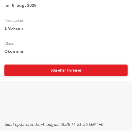
lør. 8. aug. 2026
Passagerer
1 Voksen
Class
Økonomi
Søg efter flyrejser
Sidst opdateret den
4. august 2026 kl. 21.36 GMT+0