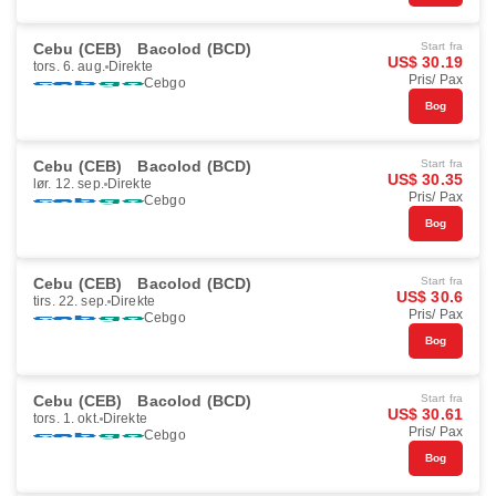
Cebu (CEB)
Bacolod (BCD)
Start fra
US$ 30.19
tors. 6. aug.
Direkte
Pris/ Pax
Cebgo
Bog
Cebu (CEB)
Bacolod (BCD)
Start fra
US$ 30.35
lør. 12. sep.
Direkte
Pris/ Pax
Cebgo
Bog
Cebu (CEB)
Bacolod (BCD)
Start fra
US$ 30.6
tirs. 22. sep.
Direkte
Pris/ Pax
Cebgo
Bog
Cebu (CEB)
Bacolod (BCD)
Start fra
US$ 30.61
tors. 1. okt.
Direkte
Pris/ Pax
Cebgo
Bog