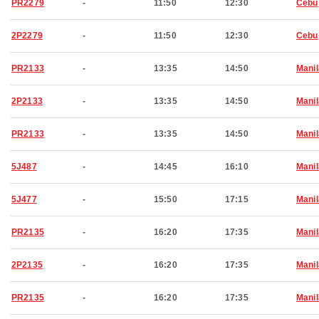
PR2279
-
11:50
12:30
Cebu
2P2279
-
11:50
12:30
Cebu
PR2133
-
13:35
14:50
Manil
2P2133
-
13:35
14:50
Manil
PR2133
-
13:35
14:50
Manil
5J487
-
14:45
16:10
Manil
5J477
-
15:50
17:15
Manil
PR2135
-
16:20
17:35
Manil
2P2135
-
16:20
17:35
Manil
PR2135
-
16:20
17:35
Manil