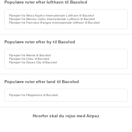
Populære ruter efter lufthavn til Bacolod
Flyrejser fra Ninoy Aquino Internationale Lufthavn til Bacolod
Flyrejser fra Mactan–Cebu Internationale Lufthavn til Bacolod
Flyrejser fra Francisco Bangoy internasjonale lufthavn til Bacolod
Populære ruter efter by til Bacolod
Flyrejser fra Manila til Bacolod
Flyrejser fra Cebu til Bacolod
Flyrejser fra Davao City til Bacolod
Populære ruter efter land til Bacolod
Flyrejser fra Filippinerne til Bacolod
Hvorfor skal du rejse med Airpaz