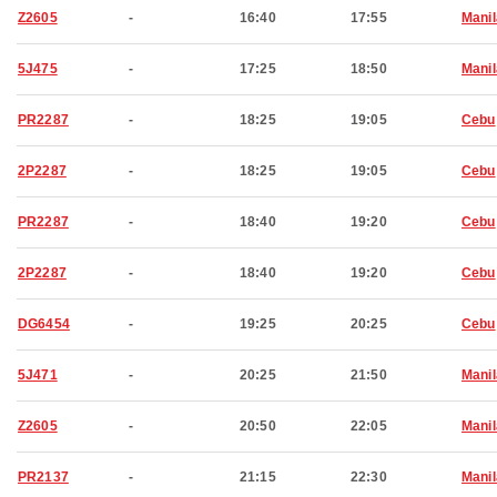
Z2605
-
16:40
17:55
Manil
5J475
-
17:25
18:50
Manil
PR2287
-
18:25
19:05
Cebu
2P2287
-
18:25
19:05
Cebu
PR2287
-
18:40
19:20
Cebu
2P2287
-
18:40
19:20
Cebu
DG6454
-
19:25
20:25
Cebu
5J471
-
20:25
21:50
Manil
Z2605
-
20:50
22:05
Manil
PR2137
-
21:15
22:30
Manil