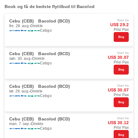
Book og få de bedste flytilbud til Bacolod
Cebu (CEB)
Bacolod (BCD)
Start fra
US$ 29.2
fre. 28. aug.
Direkte
Pris/ Pax
Cebgo
Bog
Cebu (CEB)
Bacolod (BCD)
Start fra
US$ 30.07
søn. 30. aug.
Direkte
Pris/ Pax
Cebgo
Bog
Cebu (CEB)
Bacolod (BCD)
Start fra
US$ 30.07
lør. 29. aug.
Direkte
Pris/ Pax
Cebgo
Bog
Cebu (CEB)
Bacolod (BCD)
Start fra
US$ 30.12
man. 7. sep.
Direkte
Pris/ Pax
Cebgo
Bog