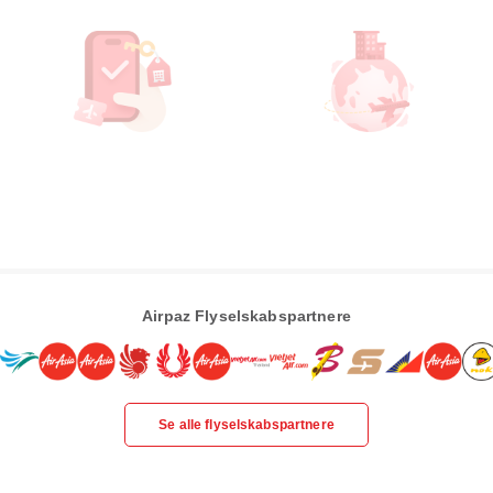
Airpaz Flyselskabspartnere
Se alle flyselskabspartnere