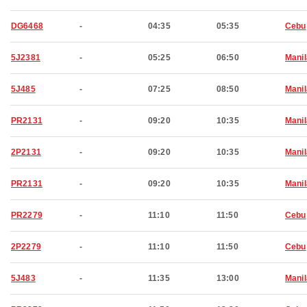
DG6468
-
04:35
05:35
Cebu
5J2381
-
05:25
06:50
Manil
5J485
-
07:25
08:50
Manil
PR2131
-
09:20
10:35
Manil
2P2131
-
09:20
10:35
Manil
PR2131
-
09:20
10:35
Manil
PR2279
-
11:10
11:50
Cebu
2P2279
-
11:10
11:50
Cebu
5J483
-
11:35
13:00
Manil