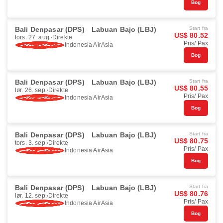
Bog
Bali Denpasar (DPS)
Labuan Bajo (LBJ)
Start fra
US$ 80.52
tors. 27. aug.
Direkte
Pris/ Pax
Indonesia AirAsia
Bog
Bali Denpasar (DPS)
Labuan Bajo (LBJ)
Start fra
US$ 80.55
lør. 26. sep.
Direkte
Pris/ Pax
Indonesia AirAsia
Bog
Bali Denpasar (DPS)
Labuan Bajo (LBJ)
Start fra
US$ 80.75
tors. 3. sep.
Direkte
Pris/ Pax
Indonesia AirAsia
Bog
Bali Denpasar (DPS)
Labuan Bajo (LBJ)
Start fra
US$ 80.76
lør. 12. sep.
Direkte
Pris/ Pax
Indonesia AirAsia
Bog