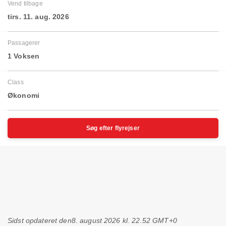
Vend tilbage
tirs. 11. aug. 2026
Passagerer
1 Voksen
Class
Økonomi
Søg efter flyrejser
Sidst opdateret den
8. august 2026 kl. 22.52 GMT+0