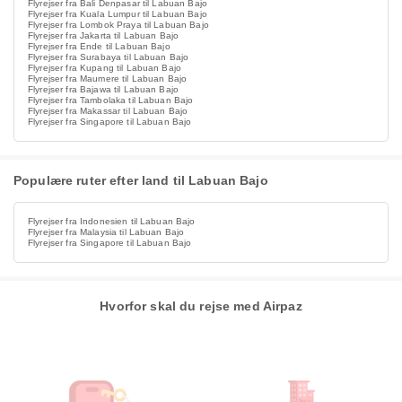
Flyrejser fra Bali Denpasar til Labuan Bajo
Flyrejser fra Kuala Lumpur til Labuan Bajo
Flyrejser fra Lombok Praya til Labuan Bajo
Flyrejser fra Jakarta til Labuan Bajo
Flyrejser fra Ende til Labuan Bajo
Flyrejser fra Surabaya til Labuan Bajo
Flyrejser fra Kupang til Labuan Bajo
Flyrejser fra Maumere til Labuan Bajo
Flyrejser fra Bajawa til Labuan Bajo
Flyrejser fra Tambolaka til Labuan Bajo
Flyrejser fra Makassar til Labuan Bajo
Flyrejser fra Singapore til Labuan Bajo
Populære ruter efter land til Labuan Bajo
Flyrejser fra Indonesien til Labuan Bajo
Flyrejser fra Malaysia til Labuan Bajo
Flyrejser fra Singapore til Labuan Bajo
Hvorfor skal du rejse med Airpaz