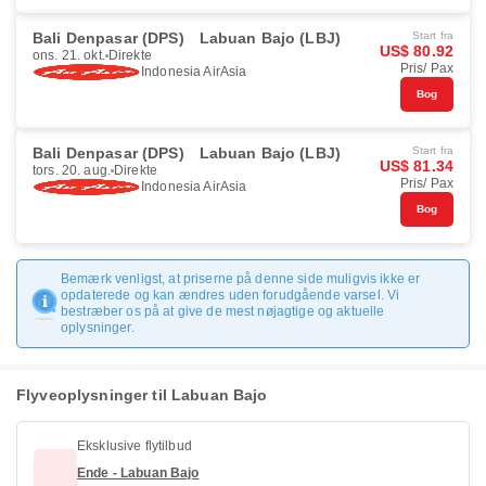
Bali Denpasar (DPS)
Labuan Bajo (LBJ)
Start fra
US$ 80.92
ons. 21. okt.
Direkte
Pris/ Pax
Indonesia AirAsia
Bog
Bali Denpasar (DPS)
Labuan Bajo (LBJ)
Start fra
US$ 81.34
tors. 20. aug.
Direkte
Pris/ Pax
Indonesia AirAsia
Bog
Bemærk venligst, at priserne på denne side muligvis ikke er
opdaterede og kan ændres uden forudgående varsel. Vi
bestræber os på at give de mest nøjagtige og aktuelle
oplysninger.
Flyveoplysninger til Labuan Bajo
Eksklusive flytilbud
Ende - Labuan Bajo