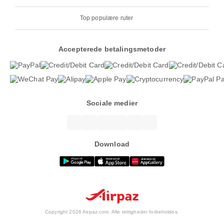
Top populære ruter
Accepterede betalingsmetoder
Sociale medier
Download
Copyright 2026 Airpaz.com. Alle rettigheder forbeholdes.