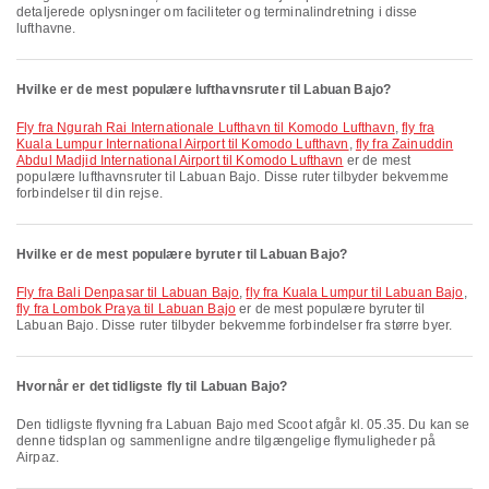
detaljerede oplysninger om faciliteter og terminalindretning i disse
lufthavne.
Hvilke er de mest populære lufthavnsruter til Labuan Bajo?
fly fra Ngurah Rai Internationale Lufthavn til Komodo Lufthavn
,
fly fra
Kuala Lumpur International Airport til Komodo Lufthavn
,
fly fra Zainuddin
Abdul Madjid International Airport til Komodo Lufthavn
er de mest
populære lufthavnsruter til Labuan Bajo. Disse ruter tilbyder bekvemme
forbindelser til din rejse.
Hvilke er de mest populære byruter til Labuan Bajo?
fly fra Bali Denpasar til Labuan Bajo
,
fly fra Kuala Lumpur til Labuan Bajo
,
fly fra Lombok Praya til Labuan Bajo
er de mest populære byruter til
Labuan Bajo. Disse ruter tilbyder bekvemme forbindelser fra større byer.
Hvornår er det tidligste fly til Labuan Bajo?
Den tidligste flyvning fra Labuan Bajo med Scoot afgår kl. 05.35. Du kan se
denne tidsplan og sammenligne andre tilgængelige flymuligheder på
Airpaz.