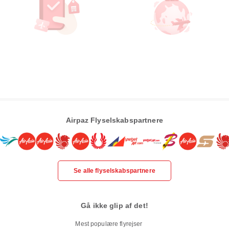
Airpaz Flyselskabspartnere
Se alle flyselskabspartnere
Gå ikke glip af det!
Mest populære flyrejser