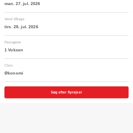
man. 27. jul. 2026
Vend tilbage
tirs. 28. jul. 2026
Passagerer
1 Voksen
Class
Økonomi
Søg efter flyrejser