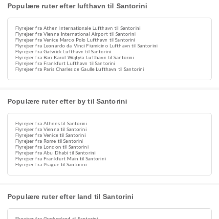
Populære ruter efter lufthavn til Santorini
Flyrejser fra Athen Internationale Lufthavn til Santorini
Flyrejser fra Vienna International Airport til Santorini
Flyrejser fra Venice Marco Polo Lufthavn til Santorini
Flyrejser fra Leonardo da Vinci Fiumicino Lufthavn til Santorini
Flyrejser fra Gatwick Lufthavn til Santorini
Flyrejser fra Bari Karol Wojtyła Lufthavn til Santorini
Flyrejser fra Frankfurt Lufthavn til Santorini
Flyrejser fra Paris Charles de Gaulle Lufthavn til Santorini
Populære ruter efter by til Santorini
Flyrejser fra Athens til Santorini
Flyrejser fra Vienna til Santorini
Flyrejser fra Venice til Santorini
Flyrejser fra Rome til Santorini
Flyrejser fra London til Santorini
Flyrejser fra Abu Dhabi til Santorini
Flyrejser fra Frankfurt Main til Santorini
Flyrejser fra Prague til Santorini
Populære ruter efter land til Santorini