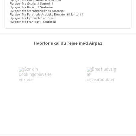
Flyrejser fra Grækenland til Santorini
Flyrejser fra Østrig til Santorini
Flyrejser fra Italien til Santorini
Flyrejser fra Storbritannien til Santorini
Flyrejser fra Forenede Arabiske Emirater til Santorini
Flyrejser fra Cyprus til Santorini
Flyrejser fra Frankrig til Santorini
Hvorfor skal du rejse med Airpaz