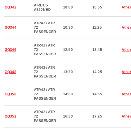
AIRBUS
GQ342
10:00
10:55
Athe
A320NEO
ATR42 / ATR
GQ344
72
10:30
11:25
Athe
PASSENGER
ATR42 / ATR
GQ346
72
12:50
13:45
Athe
PASSENGER
ATR42 / ATR
GQ348
72
13:30
14:25
Athe
PASSENGER
ATR42 / ATR
GQ350
72
14:00
14:55
Athe
PASSENGER
ATR42 / ATR
GQ352
72
16:30
17:25
Athe
PASSENGER