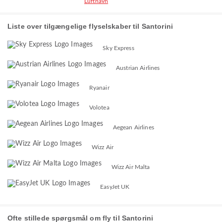
Lufthavn
Liste over tilgængelige flyselskaber til Santorini
Sky Express
Austrian Airlines
Ryanair
Volotea
Aegean Airlines
Wizz Air
Wizz Air Malta
EasyJet UK
Ofte stillede spørgsmål om fly til Santorini