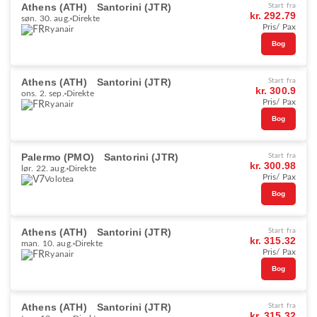
Athens (ATH)
Santorini (JTR)
Start fra
kr. 292.79
søn. 30. aug.
Direkte
Pris/ Pax
Ryanair
Bog
Athens (ATH)
Santorini (JTR)
Start fra
kr. 300.9
ons. 2. sep.
Direkte
Pris/ Pax
Ryanair
Bog
Palermo (PMO)
Santorini (JTR)
Start fra
kr. 300.98
lør. 22. aug.
Direkte
Pris/ Pax
Volotea
Bog
Athens (ATH)
Santorini (JTR)
Start fra
kr. 315.32
man. 10. aug.
Direkte
Pris/ Pax
Ryanair
Bog
Athens (ATH)
Santorini (JTR)
Start fra
kr. 315.32