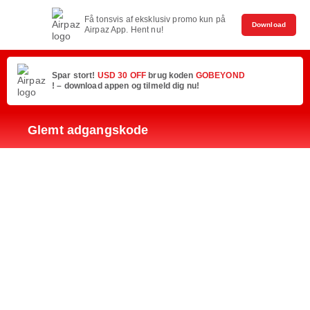
Få tonsvis af eksklusiv promo kun på
Download
Airpaz App. Hent nu!
Spar stort!
USD 30 OFF
brug koden
GOBEYOND
! – download appen og tilmeld dig nu!
Glemt adgangskode