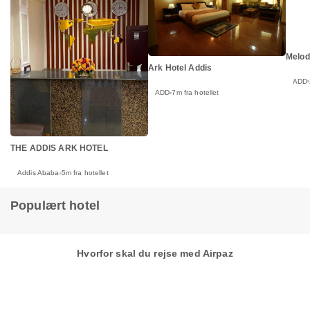
Melod
Ark Hotel Addis
ADD
ADD
7m fra hotellet
THE ADDIS ARK HOTEL
Addis Ababa
5m fra hotellet
Populært hotel
Hvorfor skal du rejse med Airpaz