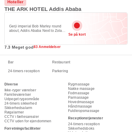
Hoteller
THE ARK HOTEL Addis Ababa
Gerji imperial Bob Marley round
about, Addis Ababa Next to Zola
Se på kort
hotel, Bole, Addis Ababa 1000
7.3 Meget god
83 Anmeldelser
Bar
Restaurant
24-timers reception
Parkering
Diverse
Rygmassage
Nakke massage
Ikke-ryger værelser
Fodmassage
Familieværelser
Parmassage
Udpeget rygeområde
Hovedmassage
24-timers sikkerhed
Håndmassage
Sikkerhedsalarm
Fuldkropsmassage
Røgalarmer
CCTV i fællesarealer
Receptionstjenester
CCTV uden for ejendommen
24-timers reception
Forretningsfaciliteter
Sikkerhedsboks