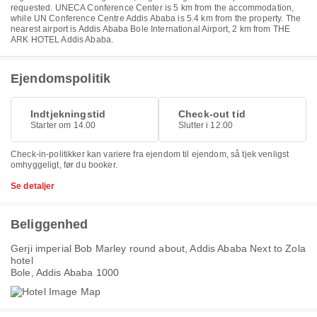
requested. UNECA Conference Center is 5 km from the accommodation,
while UN Conference Centre Addis Ababa is 5.4 km from the property. The
nearest airport is Addis Ababa Bole International Airport, 2 km from THE
ARK HOTEL Addis Ababa.
Ejendomspolitik
Indtjekningstid
Check-out tid
Starter om 14.00
Slutter i 12.00
Check-in-politikker kan variere fra ejendom til ejendom, så tjek venligst
omhyggeligt, før du booker.
Se detaljer
Beliggenhed
Gerji imperial Bob Marley round about, Addis Ababa Next to Zola
hotel
Bole, Addis Ababa 1000