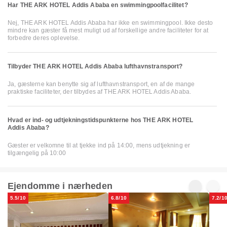
Har THE ARK HOTEL Addis Ababa en swimmingpoolfacilitet?
Nej, THE ARK HOTEL Addis Ababa har ikke en swimmingpool. Ikke desto
mindre kan gæster få mest muligt ud af forskellige andre faciliteter for at
forbedre deres oplevelse.
Tilbyder THE ARK HOTEL Addis Ababa lufthavnstransport?
Ja, gæsterne kan benytte sig af lufthavnstransport, en af de mange
praktiske faciliteter, der tilbydes af THE ARK HOTEL Addis Ababa.
Hvad er ind- og udtjekningstidspunkterne hos THE ARK HOTEL
Addis Ababa?
Gæster er velkomne til at tjekke ind på 14:00, mens udtjekning er
tilgængelig på 10:00
Ejendomme i nærheden
5.5/10
6.8/10
7.2/1