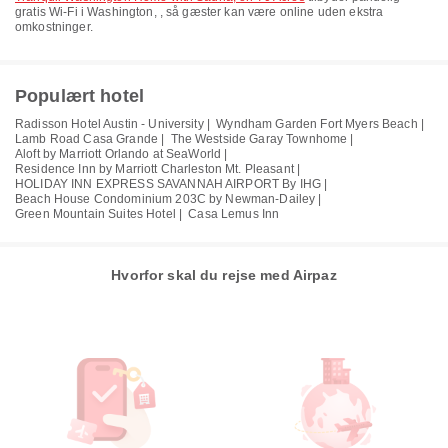
gratis Wi-Fi i Washington, , så gæster kan være online uden ekstra
omkostninger.
Populært hotel
Radisson Hotel Austin - University |
Wyndham Garden Fort Myers Beach |
Lamb Road Casa Grande |
The Westside Garay Townhome |
Aloft by Marriott Orlando at SeaWorld |
Residence Inn by Marriott Charleston Mt. Pleasant |
HOLIDAY INN EXPRESS SAVANNAH AIRPORT By IHG |
Beach House Condominium 203C by Newman-Dailey |
Green Mountain Suites Hotel |
Casa Lemus Inn
Hvorfor skal du rejse med Airpaz