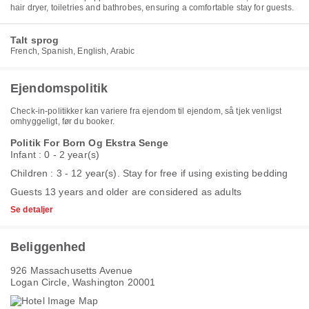
hair dryer, toiletries and bathrobes, ensuring a comfortable stay for guests.
Talt sprog
French, Spanish, English, Arabic
Ejendomspolitik
Check-in-politikker kan variere fra ejendom til ejendom, så tjek venligst
omhyggeligt, før du booker.
Politik For Born Og Ekstra Senge
Infant : 0 - 2 year(s)
Children : 3 - 12 year(s). Stay for free if using existing bedding
Guests 13 years and older are considered as adults
Se detaljer
Beliggenhed
926 Massachusetts Avenue
Logan Circle, Washington 20001