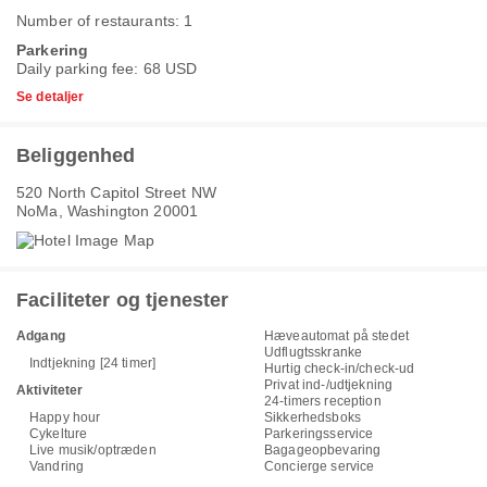
Number of restaurants: 1
Parkering
Daily parking fee: 68 USD
Se detaljer
Beliggenhed
520 North Capitol Street NW
NoMa, Washington 20001
Faciliteter og tjenester
Adgang
Hæveautomat på stedet
Udflugtsskranke
Indtjekning [24 timer]
Hurtig check-in/check-ud
Privat ind-/udtjekning
Aktiviteter
24-timers reception
Happy hour
Sikkerhedsboks
Cykelture
Parkeringsservice
Live musik/optræden
Bagageopbevaring
Vandring
Concierge service