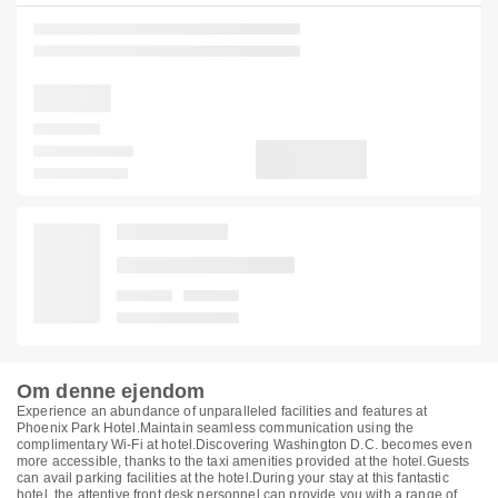
Om denne ejendom
Experience an abundance of unparalleled facilities and features at
Phoenix Park Hotel.Maintain seamless communication using the
complimentary Wi-Fi at hotel.Discovering Washington D.C. becomes even
more accessible, thanks to the taxi amenities provided at the hotel.Guests
can avail parking facilities at the hotel.During your stay at this fantastic
hotel, the attentive front desk personnel can provide you with a range of