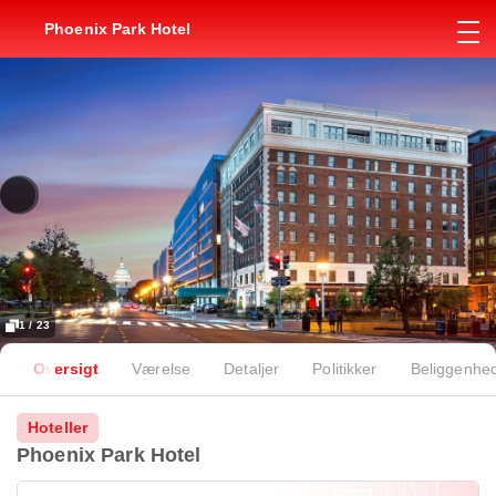
Phoenix Park Hotel
1 / 23
Oversigt
Værelse
Detaljer
Politikker
Beliggenhe
Hoteller
Phoenix Park Hotel