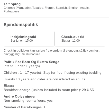
Talt sprog
Chinese (Mandarin), Tagalog, French, Spanish, English, Arabic,
Portuguese
Ejendomspolitik
Indtjekningstid
Check-out tid
Starter om 15.00
Slutter i 11.00
Check-in-politikker kan variere fra ejendom til ejendom, så tjek venligst
omhyggeligt, før du booker.
Politik For Born Og Ekstra Senge
Infant : under 1 year(s)
Children : 1 - 17 year(s). Stay for free if using existing bedding
Guests 18 years and older are considered as adults
Ekstra
Breakfast charge (unless included in room price): 29 USD
Andre Oplysninger
Non-smoking rooms/floors: yes
Number of bars/lounges: 1