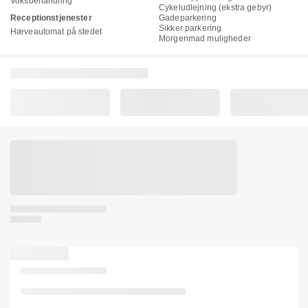
Voksbehandling
Cykeludlejning (ekstra gebyr)
Receptionstjenester
Gadeparkering
Sikker parkering
Hæveautomat på stedet
Morgenmad muligheder