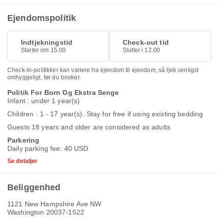
Ejendomspolitik
Indtjekningstid
Check-out tid
Starter om 15.00
Slutter i 12.00
Check-in-politikker kan variere fra ejendom til ejendom, så tjek venligst
omhyggeligt, før du booker.
Politik For Born Og Ekstra Senge
Infant : under 1 year(s)
Children : 1 - 17 year(s). Stay for free if using existing bedding
Guests 18 years and older are considered as adults
Parkering
Daily parking fee: 40 USD
Se detaljer
Beliggenhed
1121 New Hampshire Ave NW
Washington 20037-1522