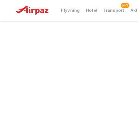
NY!
Flyvning
Hotel
Transport
Akt