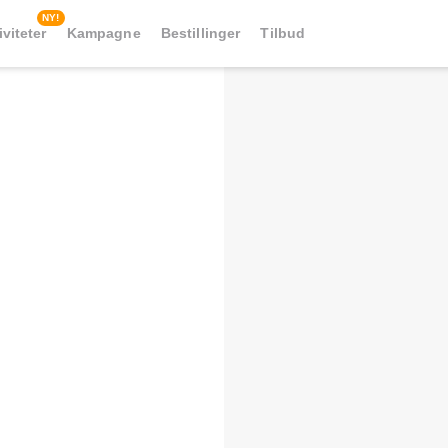
NY!
iviteter
Kampagne
Bestillinger
Tilbud