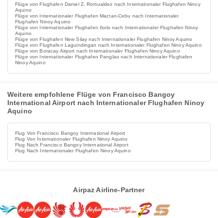
Flüge von Flughafen Daniel Z. Romualdez nach Internationaler Flughafen Ninoy
Aquino
Flüge von Internationaler Flughafen Mactan-Cebu nach Internationaler
Flughafen Ninoy Aquino
Flüge von Internationaler Flughafen Iloilo nach Internationaler Flughafen Ninoy
Aquino
Flüge von Flughafen New Silay nach Internationaler Flughafen Ninoy Aquino
Flüge von Flughafen Laguindingan nach Internationaler Flughafen Ninoy Aquino
Flüge von Boracay Airport nach Internationaler Flughafen Ninoy Aquino
Flüge von Internationaler Flughafen Panglao nach Internationaler Flughafen
Ninoy Aquino
Weitere empfohlene Flüge von Francisco Bangoy
International Airport nach Internationaler Flughafen Ninoy
Aquino
Flug Von Francisco Bangoy International Airport
Flug Von Internationaler Flughafen Ninoy Aquino
Flug Nach Francisco Bangoy International Airport
Flug Nach Internationaler Flughafen Ninoy Aquino
Airpaz Airline-Partner