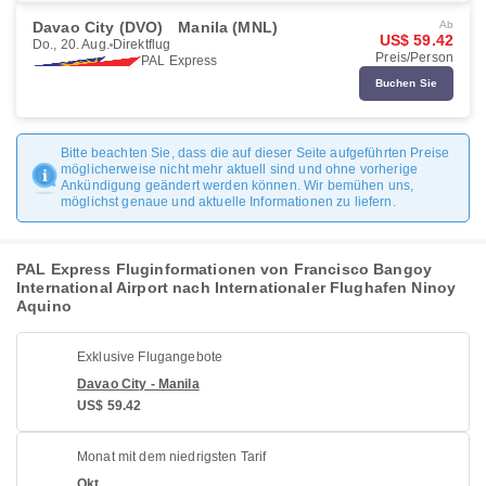
Davao City (DVO)
Manila (MNL)
Ab
US$ 59.42
Do., 20. Aug.
Direktflug
Preis/Person
PAL Express
Buchen Sie
Bitte beachten Sie, dass die auf dieser Seite aufgeführten Preise
möglicherweise nicht mehr aktuell sind und ohne vorherige
Ankündigung geändert werden können. Wir bemühen uns,
möglichst genaue und aktuelle Informationen zu liefern.
PAL Express Fluginformationen von Francisco Bangoy
International Airport nach Internationaler Flughafen Ninoy
Aquino
Exklusive Flugangebote
Davao City - Manila
US$ 59.42
Monat mit dem niedrigsten Tarif
Okt.