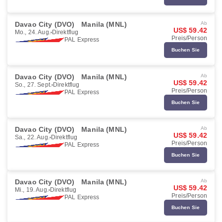
Davao City (DVO)
Manila (MNL)
Ab
US$ 59.42
Mo., 24. Aug.
Direktflug
Preis/Person
PAL Express
Buchen Sie
Davao City (DVO)
Manila (MNL)
Ab
US$ 59.42
So., 27. Sept.
Direktflug
Preis/Person
PAL Express
Buchen Sie
Davao City (DVO)
Manila (MNL)
Ab
US$ 59.42
Sa., 22. Aug.
Direktflug
Preis/Person
PAL Express
Buchen Sie
Davao City (DVO)
Manila (MNL)
Ab
US$ 59.42
Mi., 19. Aug.
Direktflug
Preis/Person
PAL Express
Buchen Sie