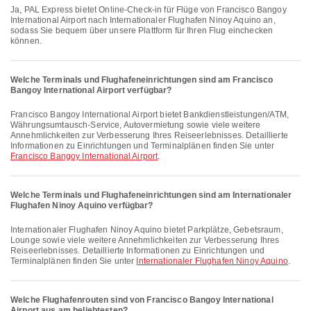
Ja, PAL Express bietet Online-Check-in für Flüge von Francisco Bangoy
International Airport nach Internationaler Flughafen Ninoy Aquino an,
sodass Sie bequem über unsere Plattform für Ihren Flug einchecken
können.
Welche Terminals und Flughafen­einrichtungen sind am Francisco
Bangoy International Airport verfügbar?
Francisco Bangoy International Airport bietet Bankdienstleistungen/ATM,
Währungsumtausch-Service, Autovermietung sowie viele weitere
Annehmlichkeiten zur Verbesserung Ihres Reiseerlebnisses. Detaillierte
Informationen zu Einrichtungen und Terminalplänen finden Sie unter
Francisco Bangoy International Airport
.
Welche Terminals und Flughafen­einrichtungen sind am Internationaler
Flughafen Ninoy Aquino verfügbar?
Internationaler Flughafen Ninoy Aquino bietet Parkplätze, Gebetsraum,
Lounge sowie viele weitere Annehmlichkeiten zur Verbesserung Ihres
Reiseerlebnisses. Detaillierte Informationen zu Einrichtungen und
Terminalplänen finden Sie unter
Internationaler Flughafen Ninoy Aquino
.
Welche Flughafenrouten sind von Francisco Bangoy International
Airport aus am beliebtesten?