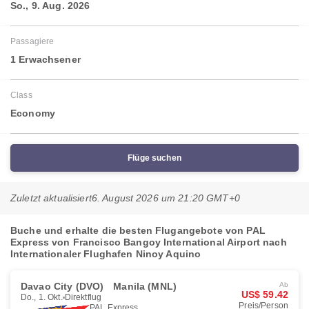
So., 9. Aug. 2026
Passagiere
1 Erwachsener
Class
Economy
Flüge suchen
Zuletzt aktualisiert
6. August 2026 um 21:20 GMT+0
Buche und erhalte die besten Flugangebote von PAL
Express von Francisco Bangoy International Airport nach
Internationaler Flughafen Ninoy Aquino
Davao City (DVO)
Manila (MNL)
Ab
US$ 59.42
Do., 1. Okt.
Direktflug
Preis/Person
PAL Express