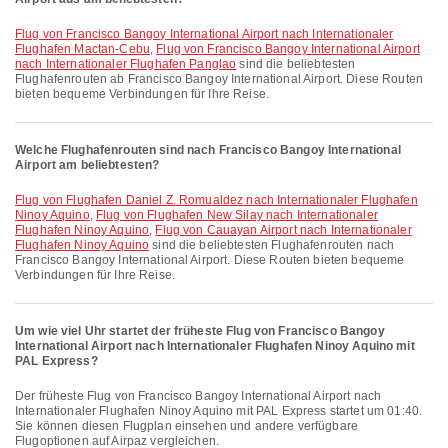
Flug von Francisco Bangoy International Airport nach Internationaler
Flughafen Mactan-Cebu
,
Flug von Francisco Bangoy International Airport
nach Internationaler Flughafen Panglao
sind die beliebtesten
Flughafenrouten ab Francisco Bangoy International Airport. Diese Routen
bieten bequeme Verbindungen für Ihre Reise.
Welche Flughafenrouten sind nach Francisco Bangoy International
Airport am beliebtesten?
Flug von Flughafen Daniel Z. Romualdez nach Internationaler Flughafen
Ninoy Aquino
,
Flug von Flughafen New Silay nach Internationaler
Flughafen Ninoy Aquino
,
Flug von Cauayan Airport nach Internationaler
Flughafen Ninoy Aquino
sind die beliebtesten Flughafenrouten nach
Francisco Bangoy International Airport. Diese Routen bieten bequeme
Verbindungen für Ihre Reise.
Um wie viel Uhr startet der früheste Flug von Francisco Bangoy
International Airport nach Internationaler Flughafen Ninoy Aquino mit
PAL Express?
Der früheste Flug von Francisco Bangoy International Airport nach
Internationaler Flughafen Ninoy Aquino mit PAL Express startet um 01:40.
Sie können diesen Flugplan einsehen und andere verfügbare
Flugoptionen auf Airpaz vergleichen.