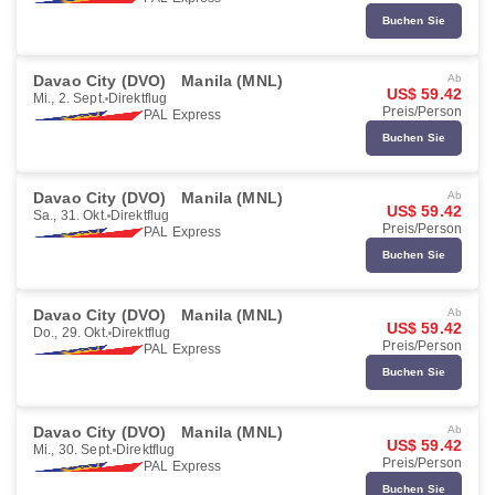
Buchen Sie
Davao City (DVO)
Manila (MNL)
Ab
US$ 59.42
Mi., 2. Sept.
Direktflug
Preis/Person
PAL Express
Buchen Sie
Davao City (DVO)
Manila (MNL)
Ab
US$ 59.42
Sa., 31. Okt.
Direktflug
Preis/Person
PAL Express
Buchen Sie
Davao City (DVO)
Manila (MNL)
Ab
US$ 59.42
Do., 29. Okt.
Direktflug
Preis/Person
PAL Express
Buchen Sie
Davao City (DVO)
Manila (MNL)
Ab
US$ 59.42
Mi., 30. Sept.
Direktflug
Preis/Person
PAL Express
Buchen Sie