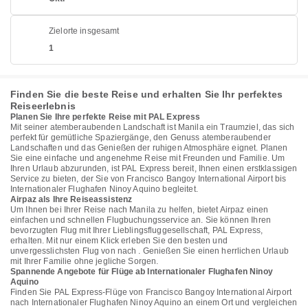
Zielorte insgesamt
1
Finden Sie die beste Reise und erhalten Sie Ihr perfektes
Reiseerlebnis
Planen Sie Ihre perfekte Reise mit PAL Express
Mit seiner atemberaubenden Landschaft ist Manila ein Traumziel, das sich
perfekt für gemütliche Spaziergänge, den Genuss atemberaubender
Landschaften und das Genießen der ruhigen Atmosphäre eignet. Planen
Sie eine einfache und angenehme Reise mit Freunden und Familie. Um
Ihren Urlaub abzurunden, ist PAL Express bereit, Ihnen einen erstklassigen
Service zu bieten, der Sie von Francisco Bangoy International Airport bis
Internationaler Flughafen Ninoy Aquino begleitet.
Airpaz als Ihre Reiseassistenz
Um Ihnen bei Ihrer Reise nach Manila zu helfen, bietet Airpaz einen
einfachen und schnellen Flugbuchungsservice an. Sie können Ihren
bevorzugten Flug mit Ihrer Lieblingsfluggesellschaft, PAL Express,
erhalten. Mit nur einem Klick erleben Sie den besten und
unvergesslichsten Flug von nach . Genießen Sie einen herrlichen Urlaub
mit Ihrer Familie ohne jegliche Sorgen.
Spannende Angebote für Flüge ab Internationaler Flughafen Ninoy
Aquino
Finden Sie PAL Express-Flüge von Francisco Bangoy International Airport
nach Internationaler Flughafen Ninoy Aquino an einem Ort und vergleichen