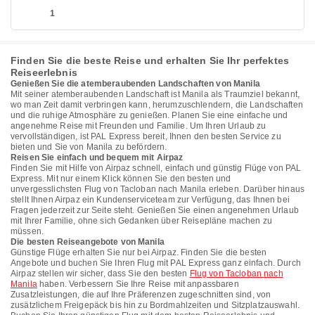
1
Finden Sie die beste Reise und erhalten Sie Ihr perfektes
Reiseerlebnis
Genießen Sie die atemberaubenden Landschaften von Manila
Mit seiner atemberaubenden Landschaft ist Manila als Traumziel bekannt,
wo man Zeit damit verbringen kann, herumzuschlendern, die Landschaften
und die ruhige Atmosphäre zu genießen. Planen Sie eine einfache und
angenehme Reise mit Freunden und Familie. Um Ihren Urlaub zu
vervollständigen, ist PAL Express bereit, Ihnen den besten Service zu
bieten und Sie von Manila zu befördern.
Reisen Sie einfach und bequem mit Airpaz
Finden Sie mit Hilfe von Airpaz schnell, einfach und günstig Flüge von PAL
Express. Mit nur einem Klick können Sie den besten und
unvergesslichsten Flug von Tacloban nach Manila erleben. Darüber hinaus
stellt Ihnen Airpaz ein Kundenserviceteam zur Verfügung, das Ihnen bei
Fragen jederzeit zur Seite steht. Genießen Sie einen angenehmen Urlaub
mit Ihrer Familie, ohne sich Gedanken über Reisepläne machen zu
müssen.
Die besten Reiseangebote von Manila
Günstige Flüge erhalten Sie nur bei Airpaz. Finden Sie die besten
Angebote und buchen Sie Ihren Flug mit PAL Express ganz einfach. Durch
Airpaz stellen wir sicher, dass Sie den besten
Flug von Tacloban nach
Manila
haben. Verbessern Sie Ihre Reise mit anpassbaren
Zusatzleistungen, die auf Ihre Präferenzen zugeschnitten sind, von
zusätzlichem Freigepäck bis hin zu Bordmahlzeiten und Sitzplatzauswahl.