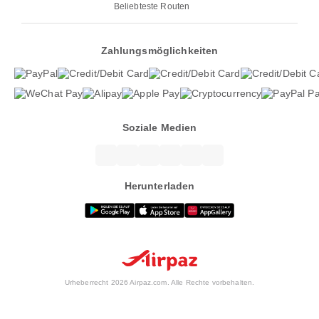
Beliebteste Routen
Zahlungsmöglichkeiten
Soziale Medien
Herunterladen
Urheberrecht 2026 Airpaz.com. Alle Rechte vorbehalten.