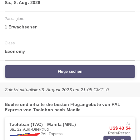
Sa., 8. Aug. 2026
Passagiere
1 Erwachsener
Class
Economy
Flüge suchen
Zuletzt aktualisiert
6. August 2026 um 21:05 GMT+0
Buche und erhalte die besten Flugangebote von PAL
Express von Tacloban nach Manila
Tacloban (TAC)
Manila (MNL)
Ab
US$ 43.54
Sa., 22. Aug.
Direktflug
Preis/Person
PAL Express