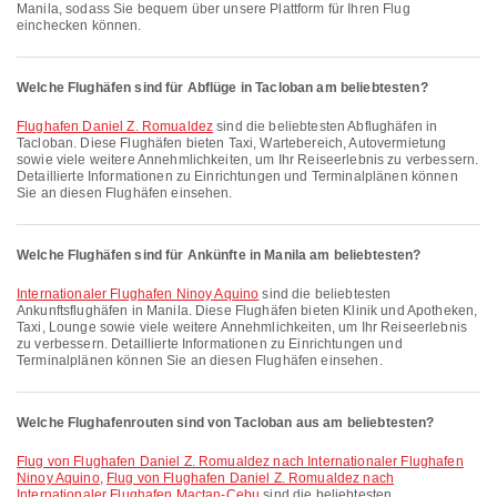
Manila, sodass Sie bequem über unsere Plattform für Ihren Flug
einchecken können.
Welche Flughäfen sind für Abflüge in Tacloban am beliebtesten?
Flughafen Daniel Z. Romualdez
sind die beliebtesten Abflughäfen in
Tacloban. Diese Flughäfen bieten Taxi, Wartebereich, Autovermietung
sowie viele weitere Annehmlichkeiten, um Ihr Reiseerlebnis zu verbessern.
Detaillierte Informationen zu Einrichtungen und Terminalplänen können
Sie an diesen Flughäfen einsehen.
Welche Flughäfen sind für Ankünfte in Manila am beliebtesten?
Internationaler Flughafen Ninoy Aquino
sind die beliebtesten
Ankunftsflughäfen in Manila. Diese Flughäfen bieten Klinik und Apotheken,
Taxi, Lounge sowie viele weitere Annehmlichkeiten, um Ihr Reiseerlebnis
zu verbessern. Detaillierte Informationen zu Einrichtungen und
Terminalplänen können Sie an diesen Flughäfen einsehen.
Welche Flughafenrouten sind von Tacloban aus am beliebtesten?
Flug von Flughafen Daniel Z. Romualdez nach Internationaler Flughafen
Ninoy Aquino
,
Flug von Flughafen Daniel Z. Romualdez nach
Internationaler Flughafen Mactan-Cebu
sind die beliebtesten