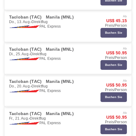
Buchen Sie
Tacloban (TAC)
Manila (MNL)
Ab
US$ 45.15
Do., 13. Aug.
Direktflug
Preis/Person
PAL Express
Buchen Sie
Tacloban (TAC)
Manila (MNL)
Ab
US$ 50.95
Di., 25. Aug.
Direktflug
Preis/Person
PAL Express
Buchen Sie
Tacloban (TAC)
Manila (MNL)
Ab
US$ 50.95
Do., 20. Aug.
Direktflug
Preis/Person
PAL Express
Buchen Sie
Tacloban (TAC)
Manila (MNL)
Ab
US$ 50.95
Fr., 21. Aug.
Direktflug
Preis/Person
PAL Express
Buchen Sie