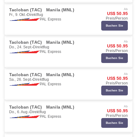
Tacloban (TAC)
Manila (MNL)
Ab
US$ 50.95
Fr., 9. Okt.
Direktflug
Preis/Person
PAL Express
Buchen Sie
Tacloban (TAC)
Manila (MNL)
Ab
US$ 50.95
Do., 24. Sept.
Direktflug
Preis/Person
PAL Express
Buchen Sie
Tacloban (TAC)
Manila (MNL)
Ab
US$ 50.95
Sa., 26. Sept.
Direktflug
Preis/Person
PAL Express
Buchen Sie
Tacloban (TAC)
Manila (MNL)
Ab
US$ 50.95
Do., 6. Aug.
Direktflug
Preis/Person
PAL Express
Buchen Sie