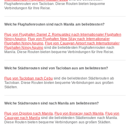
Flughafenrouten von Tacloban. Diese Routen bieten bequeme
Verbindungen für Ihre Reise.
Welche Flughafenrouten sind nach Manila am beliebtesten?
Flug von Flughafen Daniel Z. Romualdez nach Internationaler Flughafen
Ninoy Aquino
,
Flug von Flughafen New Silay nach Internationaler
Flughafen Ninoy Aquino
,
Flug von Cauayan Airport nach Internationaler
Flughafen Ninoy Aquino
sind die beliebtesten Flughafenrouten nach
Manila. Diese Routen bieten bequeme Verbindungen für Ihre Reise.
Welche Städterouten sind von Tacloban aus am beliebtesten?
Flug von Tacloban nach Cebu
sind die beliebtesten Städterouten ab
Tacloban. Diese Routen bieten bequeme Verbindungen aus großen
Städten.
Welche Städterouten sind nach Manila am beliebtesten?
Flug von Dipolog nach Manila
,
Flug von Boracay nach Manila
,
Flug von
Cauayan nach Manila
sind die beliebtesten Städterouten nach Manila.
Diese Routen bieten bequeme Verbindungen aus großen Städten.