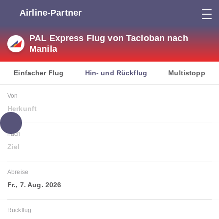
Airline-Partner
PAL Express Flug von Tacloban nach
Manila
Einfacher Flug
Hin- und Rückflug
Multistopp
Von
Herkunft
nach
Ziel
Abreise
Fr., 7. Aug. 2026
Rückflug