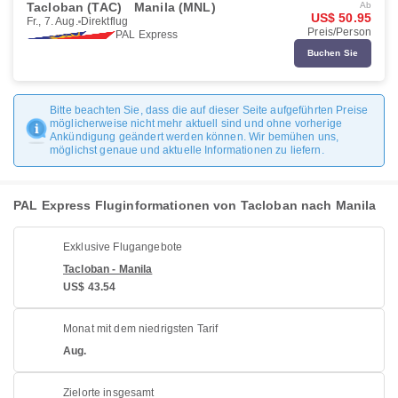
Tacloban (TAC)
Manila (MNL)
Ab
US$ 50.95
Fr., 7. Aug.
Direktflug
Preis/Person
PAL Express
Buchen Sie
Bitte beachten Sie, dass die auf dieser Seite aufgeführten Preise
möglicherweise nicht mehr aktuell sind und ohne vorherige
Ankündigung geändert werden können. Wir bemühen uns,
möglichst genaue und aktuelle Informationen zu liefern.
PAL Express Fluginformationen von Tacloban nach Manila
Exklusive Flugangebote
Tacloban - Manila
US$ 43.54
Monat mit dem niedrigsten Tarif
Aug.
Zielorte insgesamt