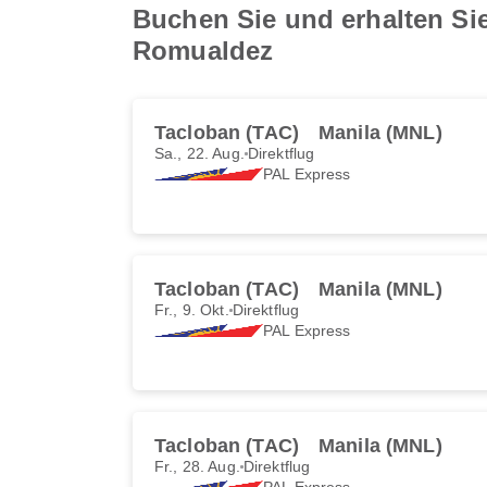
Buchen Sie und erhalten Si
Romualdez
Tacloban (TAC)
Manila (MNL)
Sa., 22. Aug.
Direktflug
PAL Express
Tacloban (TAC)
Manila (MNL)
Fr., 9. Okt.
Direktflug
PAL Express
Tacloban (TAC)
Manila (MNL)
Fr., 28. Aug.
Direktflug
PAL Express