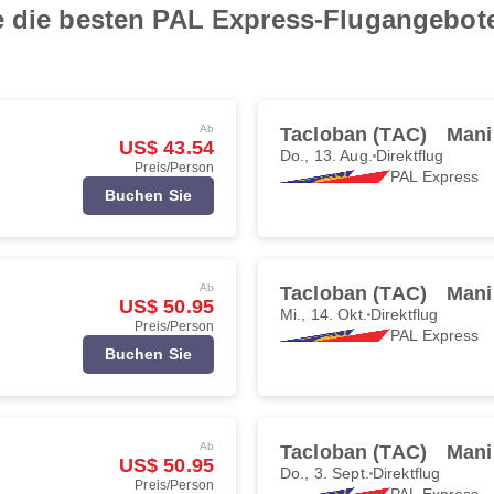
e die besten PAL Express-Flugangebote
Ab
Tacloban (TAC)
Mani
US$ 43.54
Do., 13. Aug.
Direktflug
Preis/Person
PAL Express
Buchen Sie
Ab
Tacloban (TAC)
Mani
US$ 50.95
Mi., 14. Okt.
Direktflug
Preis/Person
PAL Express
Buchen Sie
Ab
Tacloban (TAC)
Mani
US$ 50.95
Do., 3. Sept.
Direktflug
Preis/Person
PAL Express