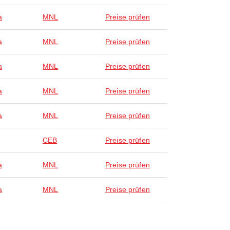
a
MNL
Preise prüfen
a
MNL
Preise prüfen
a
MNL
Preise prüfen
a
MNL
Preise prüfen
a
MNL
Preise prüfen
CEB
Preise prüfen
a
MNL
Preise prüfen
a
MNL
Preise prüfen