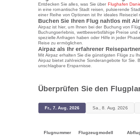
Entdecken Sie alles, was Sie über
Flughafen Dani
in eine romantische Stadt reisen, pulsierende Sta
einer Reihe von Optionen ist Ihr ideales Reiseziel
Buchen Sie Ihren Flug nahtlos mit Ai
Airpaz ist hier, um Ihnen bei der Buchung von Fl
Buchungserlebnis, wettbewerbsfähige Preise und e
spezielle Anfragen haben oder Hilfe in jeder Pha
Reise zu ermöglichen.
Airpaz als Ihr erfahrener Reisepartne
Mit Airpaz erhalten Sie die günstigsten Flüge zu
Airpaz bietet zahlreiche Sonderangebote für Sie.
unschlagbare Ersparnisse.
Überprüfen Sie den Flugpla
Fr., 7. Aug. 2026
Sa., 8. Aug. 2026
Flugnummer
Flugzeugmodell
Abflu