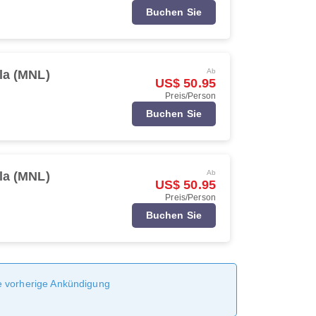
Buchen Sie
Ab
la (MNL)
US$ 50.95
Preis/Person
Buchen Sie
Ab
la (MNL)
US$ 50.95
Preis/Person
Buchen Sie
ne vorherige Ankündigung