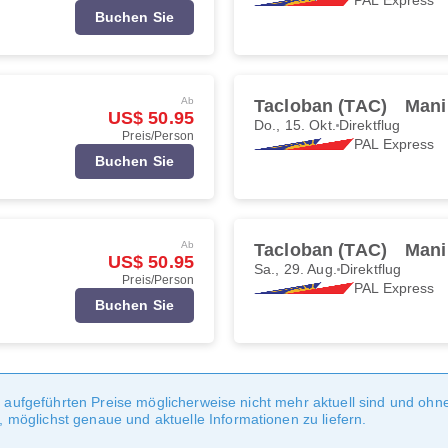
Buchen Sie
Ab
Tacloban (TAC)
Mani
US$ 50.95
Do., 15. Okt.
Direktflug
Preis/Person
PAL Express
Buchen Sie
Ab
Tacloban (TAC)
Mani
US$ 50.95
Sa., 29. Aug.
Direktflug
Preis/Person
PAL Express
Buchen Sie
te aufgeführten Preise möglicherweise nicht mehr aktuell sind und oh
möglichst genaue und aktuelle Informationen zu liefern.