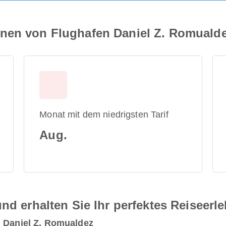
nen von Flughafen Daniel Z. Romuald
Monat mit dem niedrigsten Tarif
Aug.
nd erhalten Sie Ihr perfektes Reiseerl
n Daniel Z. Romualdez