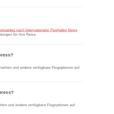
omualdez nach Internationaler Flughafen Ninoy
dungen für Ihre Reise.
press?
press?