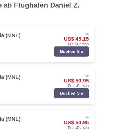
 ab Flughafen Daniel Z.
Ab
la (MNL)
US$ 45.15
Preis/Person
Buchen Sie
Ab
la (MNL)
US$ 50.95
Preis/Person
Buchen Sie
Ab
la (MNL)
US$ 50.95
Preis/Person