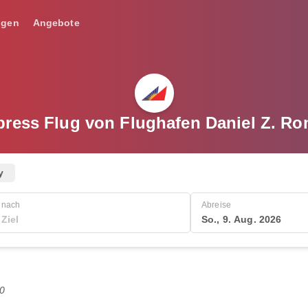
ngen
Angebote
ress Flug von Flughafen Daniel Z. R
y
nach
Abreise
So., 9. Aug. 2026
0