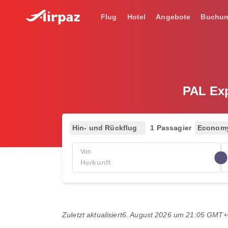
Flug
Hotel
Angebote
Buchu
PAL Exp
Hin- und Rückflug
1 Passagier
Econom
Von
Zuletzt aktualisiert
6. August 2026 um 21:05 GMT+