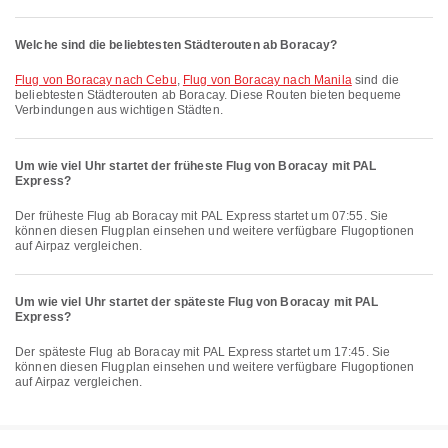
Welche sind die beliebtesten Städterouten ab Boracay?
Flug von Boracay nach Cebu
,
Flug von Boracay nach Manila
sind die
beliebtesten Städterouten ab Boracay. Diese Routen bieten bequeme
Verbindungen aus wichtigen Städten.
Um wie viel Uhr startet der früheste Flug von Boracay mit PAL
Express?
Der früheste Flug ab Boracay mit PAL Express startet um 07:55. Sie
können diesen Flugplan einsehen und weitere verfügbare Flugoptionen
auf Airpaz vergleichen.
Um wie viel Uhr startet der späteste Flug von Boracay mit PAL
Express?
Der späteste Flug ab Boracay mit PAL Express startet um 17:45. Sie
können diesen Flugplan einsehen und weitere verfügbare Flugoptionen
auf Airpaz vergleichen.