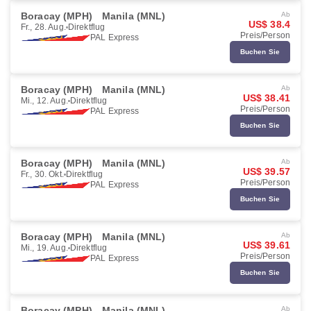
Boracay (MPH)
Manila (MNL)
Ab
US$ 38.4
Fr., 28. Aug.
Direktflug
Preis/Person
PAL Express
Buchen Sie
Boracay (MPH)
Manila (MNL)
Ab
US$ 38.41
Mi., 12. Aug.
Direktflug
Preis/Person
PAL Express
Buchen Sie
Boracay (MPH)
Manila (MNL)
Ab
US$ 39.57
Fr., 30. Okt.
Direktflug
Preis/Person
PAL Express
Buchen Sie
Boracay (MPH)
Manila (MNL)
Ab
US$ 39.61
Mi., 19. Aug.
Direktflug
Preis/Person
PAL Express
Buchen Sie
Boracay (MPH)
Manila (MNL)
Ab