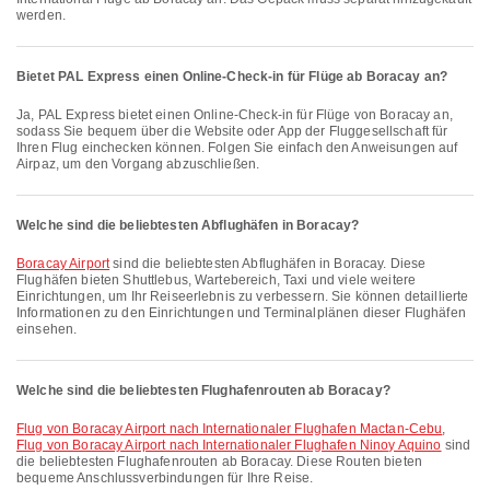
werden.
Bietet PAL Express einen Online-Check-in für Flüge ab Boracay an?
Ja, PAL Express bietet einen Online-Check-in für Flüge von Boracay an,
sodass Sie bequem über die Website oder App der Fluggesellschaft für
Ihren Flug einchecken können. Folgen Sie einfach den Anweisungen auf
Airpaz, um den Vorgang abzuschließen.
Welche sind die beliebtesten Abflughäfen in Boracay?
Boracay Airport
sind die beliebtesten Abflughäfen in Boracay. Diese
Flughäfen bieten Shuttlebus, Wartebereich, Taxi und viele weitere
Einrichtungen, um Ihr Reiseerlebnis zu verbessern. Sie können detaillierte
Informationen zu den Einrichtungen und Terminalplänen dieser Flughäfen
einsehen.
Welche sind die beliebtesten Flughafenrouten ab Boracay?
Flug von Boracay Airport nach Internationaler Flughafen Mactan-Cebu
,
Flug von Boracay Airport nach Internationaler Flughafen Ninoy Aquino
sind
die beliebtesten Flughafenrouten ab Boracay. Diese Routen bieten
bequeme Anschlussverbindungen für Ihre Reise.