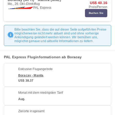
US$ 40.16
Mo., 26. Okt.
Direktflug
Preis/Person
PAL Express
Buchen Sie
Bitte beachten Sie, dass die auf dieser Seite aufgeführten Preise
möglicherweise nicht mehr aktuell sind und ohne vorherige
Ankündigung geändert werden können. Wir bemühen uns,
möglichst genaue und aktuelle Informationen zu liefern.
PAL Express Fluginformationen ab Boracay
Exklusive Flugangebote
Boracay - Manila
US$ 38.37
Monat mit dem niedrigsten Tarif
Aug.
Zielorte insgesamt