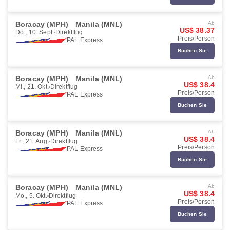
Boracay (MPH)
Manila (MNL)
Ab
US$ 38.37
Do., 10. Sept.
Direktflug
Preis/Person
PAL Express
Buchen Sie
Boracay (MPH)
Manila (MNL)
Ab
US$ 38.4
Mi., 21. Okt.
Direktflug
Preis/Person
PAL Express
Buchen Sie
Boracay (MPH)
Manila (MNL)
Ab
US$ 38.4
Fr., 21. Aug.
Direktflug
Preis/Person
PAL Express
Buchen Sie
Boracay (MPH)
Manila (MNL)
Ab
US$ 38.4
Mo., 5. Okt.
Direktflug
Preis/Person
PAL Express
Buchen Sie