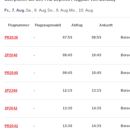
Fr., 7. Aug.
Sa., 8. Aug.
So., 9. Aug.
Mo., 10. Aug.
Flugnummer
Flugzeugmodell
Abflug
Ankunft
PR2036
-
07:55
08:55
Bora
2P2040
-
09:45
10:45
Bora
PR2040
-
09:45
10:45
Bora
2P2360
-
12:15
13:15
Bora
2P2042
-
13:30
14:35
Bora
PR2042
-
13:30
14:35
Bora