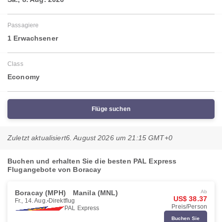
Passagiere
1 Erwachsener
Class
Economy
Flüge suchen
Zuletzt aktualisiert
6. August 2026 um 21:15 GMT+0
Buchen und erhalten Sie die besten PAL Express
Flugangebote von Boracay
Boracay (MPH)
Manila (MNL)
Ab
US$ 38.37
Fr., 14. Aug.
Direktflug
Preis/Person
PAL Express
Buchen Sie