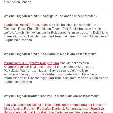
einchecken können.
Welche Flughäfen sind für Abflüge in Tacloban am beliebtesten?
Flughafen Daniel Z. Romualdez
sind die beliebtesten Abflughäfen in
Tacloban. Diese Flughäfen bieten Essen, Taxi, Shuttlebus sowie viele
weitere Annehmlichkeiten, um Ihr Reiseerlebnis zu verbessern. Detaillierte
Informationen zu Einrichtungen und Terminalplänen können Sie an diesen
Flughäfen einsehen.
Welche Flughäfen sind für Ankünfte in Manila am beliebtesten?
Internationaler Flughafen Ninoy Aquino
sind die beliebtesten
Ankunftsflughäfen in Manila. Diese Flughäfen bieten Shuttlebus,
Parkplätze, Währungsumtausch-Service sowie viele weitere
Annehmlichkeiten, um Ihr Reiseerlebnis zu verbessern. Detaillierte
Informationen zu Einrichtungen und Terminalplänen können Sie an diesen
Flughäfen einsehen.
Welche Flughafenrouten sind von Tacloban aus am beliebtesten?
Flug von Flughafen Daniel Z. Romualdez nach Internationaler Flughafen
Ninoy Aquino
,
Flug von Flughafen Daniel Z. Romualdez nach Francisco
Bangoy International Airport
sind die beliebtesten Flughafenrouten von