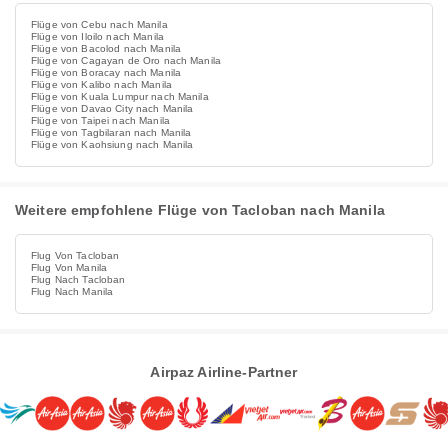
Flüge von Cebu nach Manila
Flüge von Iloilo nach Manila
Flüge von Bacolod nach Manila
Flüge von Cagayan de Oro nach Manila
Flüge von Boracay nach Manila
Flüge von Kalibo nach Manila
Flüge von Kuala Lumpur nach Manila
Flüge von Davao City nach Manila
Flüge von Taipei nach Manila
Flüge von Tagbilaran nach Manila
Flüge von Kaohsiung nach Manila
Weitere empfohlene Flüge von Tacloban nach Manila
Flug Von Tacloban
Flug Von Manila
Flug Nach Tacloban
Flug Nach Manila
Airpaz Airline-Partner