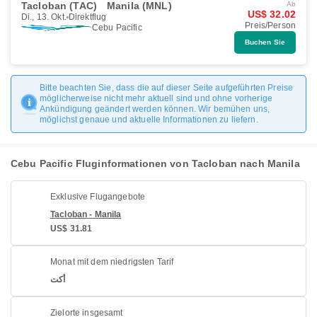
Tacloban (TAC)
Manila (MNL)
Ab
US$ 32.02
Di., 13. Okt.
Direktflug
Preis/Person
Cebu Pacific
Buchen Sie
Bitte beachten Sie, dass die auf dieser Seite aufgeführten Preise
möglicherweise nicht mehr aktuell sind und ohne vorherige
Ankündigung geändert werden können. Wir bemühen uns,
möglichst genaue und aktuelle Informationen zu liefern.
Cebu Pacific Fluginformationen von Tacloban nach Manila
Exklusive Flugangebote
Tacloban - Manila
US$ 31.81
Monat mit dem niedrigsten Tarif
أكت
Zielorte insgesamt