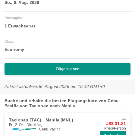
So., 9. Aug. 2026
Passagiere
1 Erwachsener
Class
Economy
Flüge suchen
Zuletzt aktualisiert
6. August 2026 um 19:42 GMT+0
Buche und erhalte die besten Flugangebote von Cebu
Pacific von Tacloban nach Manila
Tacloban (TAC)
Manila (MNL)
Ab
US$ 31.81
Fr., 2. Okt.
Direktflug
Preis/Person
Cebu Pacific