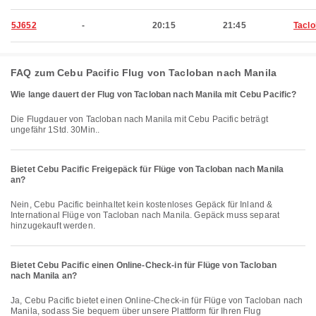
5J652
-
20:15
21:45
Tacl
FAQ zum Cebu Pacific Flug von Tacloban nach Manila
Wie lange dauert der Flug von Tacloban nach Manila mit Cebu Pacific?
Die Flugdauer von Tacloban nach Manila mit Cebu Pacific beträgt
ungefähr 1Std. 30Min..
Bietet Cebu Pacific Freigepäck für Flüge von Tacloban nach Manila
an?
Nein, Cebu Pacific beinhaltet kein kostenloses Gepäck für Inland &
International Flüge von Tacloban nach Manila. Gepäck muss separat
hinzugekauft werden.
Bietet Cebu Pacific einen Online-Check-in für Flüge von Tacloban
nach Manila an?
Ja, Cebu Pacific bietet einen Online-Check-in für Flüge von Tacloban nach
Manila, sodass Sie bequem über unsere Plattform für Ihren Flug