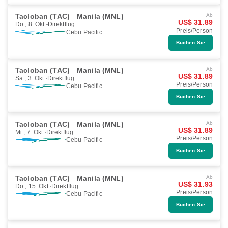
Tacloban (TAC)
Manila (MNL)
Ab
US$ 31.89
Do., 8. Okt.
Direktflug
Preis/Person
Cebu Pacific
Buchen Sie
Tacloban (TAC)
Manila (MNL)
Ab
US$ 31.89
Sa., 3. Okt.
Direktflug
Preis/Person
Cebu Pacific
Buchen Sie
Tacloban (TAC)
Manila (MNL)
Ab
US$ 31.89
Mi., 7. Okt.
Direktflug
Preis/Person
Cebu Pacific
Buchen Sie
Tacloban (TAC)
Manila (MNL)
Ab
US$ 31.93
Do., 15. Okt.
Direktflug
Preis/Person
Cebu Pacific
Buchen Sie