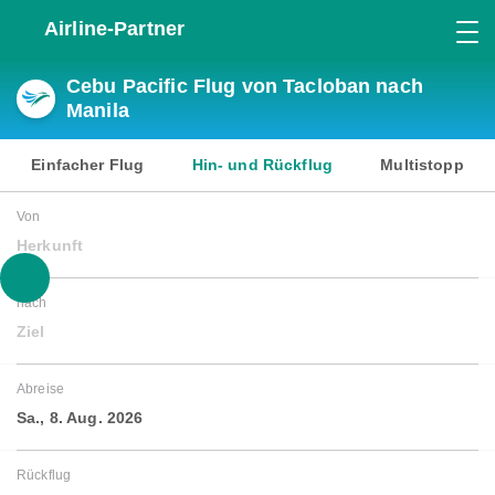
Airline-Partner
Cebu Pacific Flug von Tacloban nach
Manila
Einfacher Flug
Hin- und Rückflug
Multistopp
Von
Herkunft
nach
Ziel
Abreise
Sa., 8. Aug. 2026
Rückflug