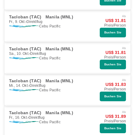
Buchen Sie
Tacloban (TAC)
Manila (MNL)
Ab
US$ 31.81
Fr., 9. Okt.
Direktflug
Preis/Person
Cebu Pacific
Buchen Sie
Tacloban (TAC)
Manila (MNL)
Ab
US$ 31.81
Sa., 10. Okt.
Direktflug
Preis/Person
Cebu Pacific
Buchen Sie
Tacloban (TAC)
Manila (MNL)
Ab
US$ 31.83
Mi., 14. Okt.
Direktflug
Preis/Person
Cebu Pacific
Buchen Sie
Tacloban (TAC)
Manila (MNL)
Ab
US$ 31.89
Fr., 16. Okt.
Direktflug
Preis/Person
Cebu Pacific
Buchen Sie