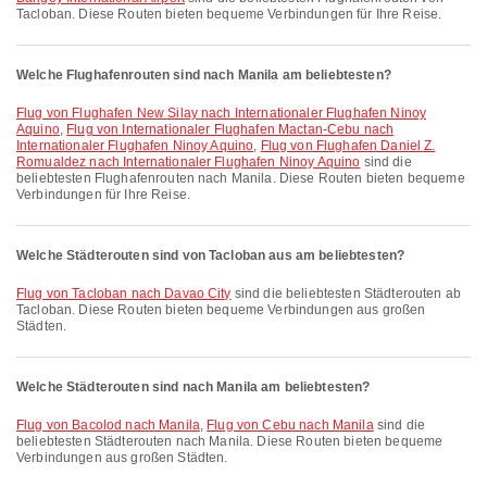
Tacloban. Diese Routen bieten bequeme Verbindungen für Ihre Reise.
Welche Flughafenrouten sind nach Manila am beliebtesten?
Flug von Flughafen New Silay nach Internationaler Flughafen Ninoy
Aquino
,
Flug von Internationaler Flughafen Mactan-Cebu nach
Internationaler Flughafen Ninoy Aquino
,
Flug von Flughafen Daniel Z.
Romualdez nach Internationaler Flughafen Ninoy Aquino
sind die
beliebtesten Flughafenrouten nach Manila. Diese Routen bieten bequeme
Verbindungen für Ihre Reise.
Welche Städterouten sind von Tacloban aus am beliebtesten?
Flug von Tacloban nach Davao City
sind die beliebtesten Städterouten ab
Tacloban. Diese Routen bieten bequeme Verbindungen aus großen
Städten.
Welche Städterouten sind nach Manila am beliebtesten?
Flug von Bacolod nach Manila
,
Flug von Cebu nach Manila
sind die
beliebtesten Städterouten nach Manila. Diese Routen bieten bequeme
Verbindungen aus großen Städten.