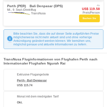
Perth (PER)
Bali Denpasar (DPS)
Ab
US$ 119.58
Mi., 9. Sept.
Direktflug
Preis/Person
TransNusa
Buchen Sie
Bitte beachten Sie, dass die auf dieser Seite aufgeführten Preise
möglicherweise nicht mehr aktuell sind und ohne vorherige
Ankündigung geändert werden können. Wir bemühen uns,
möglichst genaue und aktuelle Informationen zu liefern.
TransNusa Fluginformationen von Flughafen Perth nach
Internationaler Flughafen Ngurah Rai
Exklusive Flugangebote
Perth - Bali Denpasar
US$ 115.74
Monat mit dem niedrigsten Tarif
Okt.