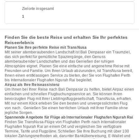
Zielorte insgesamt
1
Finden Sie die beste Reise und erhalten Sie Ihr perfektes
Reiseerlebnis
Planen Sie Ihre perfekte Reise mit TransNusa
Mit seiner atemberaubenden Landschaft ist Bali Denpasar ein Traumziel,
das sich perfekt für gemütliche Spaziergänge, den Genuss
atemberaubender Landschaften und das Genießen der ruhigen
Atmosphäre eignet. Planen Sie eine einfache und angenehme Reise mit
Freunden und Familie. Um Ihren Urlaub abzurunden, ist TransNusa bereit,
Ihnen einen erstklassigen Service zu bieten, der Sie von Flughafen Perth
bis Internationaler Flughafen Ngurah Rai begleitet.
Airpaz als Ihre Reiseassistenz
Um Ihnen bei Ihrer Reise nach Bali Denpasar zu helfen, bietet Airpaz einen
einfachen und schnellen Flugbuchungsservice an. Sie können Ihren
bevorzugten Flug mit Ihrer Lieblingsfluggesellschaft, TransNusa, erhalten.
Mit nur einem Klick erleben Sie den besten und unvergesslichsten Flug
von nach . Genießen Sie einen herrlichen Urlaub mit Ihrer Familie ohne
jegliche Sorgen.
Spannende Angebote für Flüge ab Internationaler Flughafen Ngurah Rai
Finden Sie TransNusa-Flüge von Flughafen Perth nach Internationaler
Flughafen Ngurah Rai an einem Ort und vergleichen Sie verfügbare
Termine, Tarife und Flugpläne. Schließen Sie Ihre Buchung mit über 100
lokalen Zahlungsmethoden ab, darunter Banküberweisung, E-Wallet und