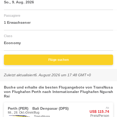
So., 9. Aug. 2026
Passagiere
1 Erwachsener
Class
Economy
Flüge suchen
Zuletzt aktualisiert
6. August 2026 um 17:48 GMT+0
Buche und erhalte die besten Flugangebote von TransNusa
von Flughafen Perth nach Internationaler Flughafen Ngurah
Rai
Perth (PER)
Bali Denpasar (DPS)
Ab
US$ 115.74
Mi., 28. Okt.
Direktflug
Preis/Person
TransNusa