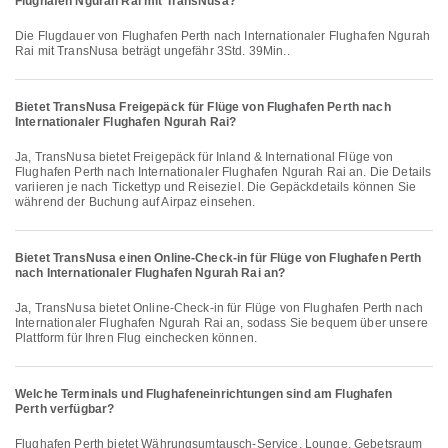
Flughafen Ngurah Rai mit TransNusa?
Die Flugdauer von Flughafen Perth nach Internationaler Flughafen Ngurah
Rai mit TransNusa beträgt ungefähr 3Std. 39Min..
Bietet TransNusa Freigepäck für Flüge von Flughafen Perth nach
Internationaler Flughafen Ngurah Rai?
Ja, TransNusa bietet Freigepäck für Inland & International Flüge von
Flughafen Perth nach Internationaler Flughafen Ngurah Rai an. Die Details
variieren je nach Tickettyp und Reiseziel. Die Gepäckdetails können Sie
während der Buchung auf Airpaz einsehen.
Bietet TransNusa einen Online-Check-in für Flüge von Flughafen Perth
nach Internationaler Flughafen Ngurah Rai an?
Ja, TransNusa bietet Online-Check-in für Flüge von Flughafen Perth nach
Internationaler Flughafen Ngurah Rai an, sodass Sie bequem über unsere
Plattform für Ihren Flug einchecken können.
Welche Terminals und Flughafen­einrichtungen sind am Flughafen
Perth verfügbar?
Flughafen Perth bietet Währungsumtausch-Service, Lounge, Gebetsraum