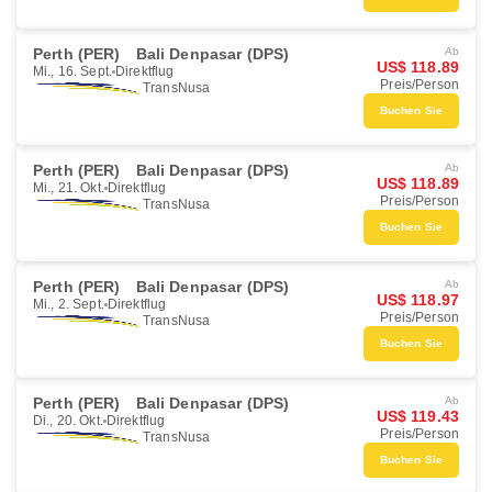
Perth (PER)
Bali Denpasar (DPS)
Ab
US$ 118.89
Mi., 16. Sept.
Direktflug
Preis/Person
TransNusa
Buchen Sie
Perth (PER)
Bali Denpasar (DPS)
Ab
US$ 118.89
Mi., 21. Okt.
Direktflug
Preis/Person
TransNusa
Buchen Sie
Perth (PER)
Bali Denpasar (DPS)
Ab
US$ 118.97
Mi., 2. Sept.
Direktflug
Preis/Person
TransNusa
Buchen Sie
Perth (PER)
Bali Denpasar (DPS)
Ab
US$ 119.43
Di., 20. Okt.
Direktflug
Preis/Person
TransNusa
Buchen Sie