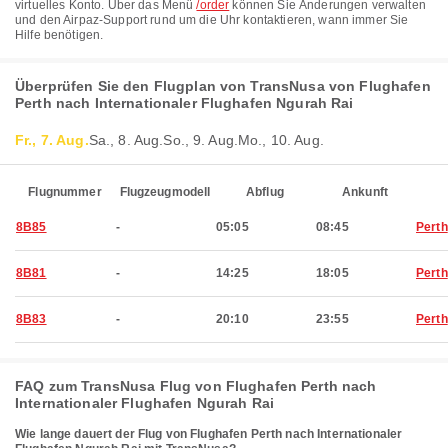
virtuelles Konto. Über das Menü
/order
können Sie Änderungen verwalten
und den Airpaz-Support rund um die Uhr kontaktieren, wann immer Sie
Hilfe benötigen.
Überprüfen Sie den Flugplan von TransNusa von Flughafen
Perth nach Internationaler Flughafen Ngurah Rai
Fr., 7. Aug.
Sa., 8. Aug.
So., 9. Aug.
Mo., 10. Aug.
Flugnummer
Flugzeugmodell
Abflug
Ankunft
8B85
-
05:05
08:45
Perth
8B81
-
14:25
18:05
Perth
8B83
-
20:10
23:55
Perth
FAQ zum TransNusa Flug von Flughafen Perth nach
Internationaler Flughafen Ngurah Rai
Wie lange dauert der Flug von Flughafen Perth nach Internationaler