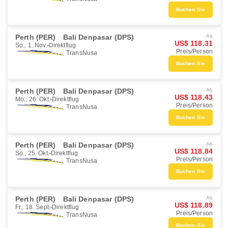
Buchen Sie
Perth (PER)
Bali Denpasar (DPS)
Ab
US$ 118.31
So., 1. Nov.
Direktflug
Preis/Person
TransNusa
Buchen Sie
Perth (PER)
Bali Denpasar (DPS)
Ab
US$ 118.43
Mo., 26. Okt.
Direktflug
Preis/Person
TransNusa
Buchen Sie
Perth (PER)
Bali Denpasar (DPS)
Ab
US$ 118.84
So., 25. Okt.
Direktflug
Preis/Person
TransNusa
Buchen Sie
Perth (PER)
Bali Denpasar (DPS)
Ab
US$ 118.89
Fr., 18. Sept.
Direktflug
Preis/Person
TransNusa
Buchen Sie