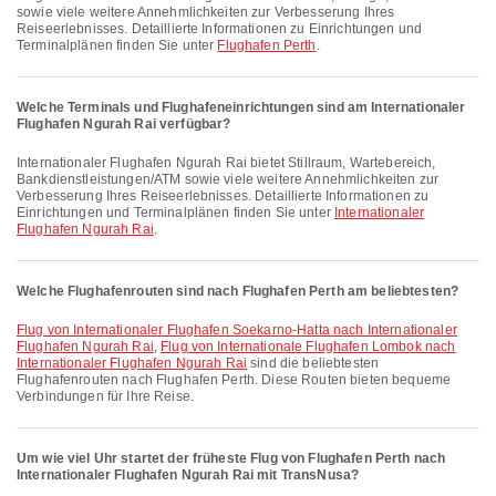
sowie viele weitere Annehmlichkeiten zur Verbesserung Ihres
Reiseerlebnisses. Detaillierte Informationen zu Einrichtungen und
Terminalplänen finden Sie unter
Flughafen Perth
.
Welche Terminals und Flughafen­einrichtungen sind am Internationaler
Flughafen Ngurah Rai verfügbar?
Internationaler Flughafen Ngurah Rai bietet Stillraum, Wartebereich,
Bankdienstleistungen/ATM sowie viele weitere Annehmlichkeiten zur
Verbesserung Ihres Reiseerlebnisses. Detaillierte Informationen zu
Einrichtungen und Terminalplänen finden Sie unter
Internationaler
Flughafen Ngurah Rai
.
Welche Flughafenrouten sind nach Flughafen Perth am beliebtesten?
Flug von Internationaler Flughafen Soekarno-Hatta nach Internationaler
Flughafen Ngurah Rai
,
Flug von Internationale Flughafen Lombok nach
Internationaler Flughafen Ngurah Rai
sind die beliebtesten
Flughafenrouten nach Flughafen Perth. Diese Routen bieten bequeme
Verbindungen für Ihre Reise.
Um wie viel Uhr startet der früheste Flug von Flughafen Perth nach
Internationaler Flughafen Ngurah Rai mit TransNusa?