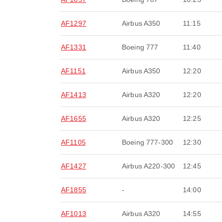
AF1297
Airbus A350
11:15
AF1331
Boeing 777
11:40
AF1151
Airbus A350
12:20
AF1413
Airbus A320
12:20
AF1655
Airbus A320
12:25
AF1105
Boeing 777-300
12:30
AF1427
Airbus A220-300
12:45
AF1855
-
14:00
AF1013
Airbus A320
14:55