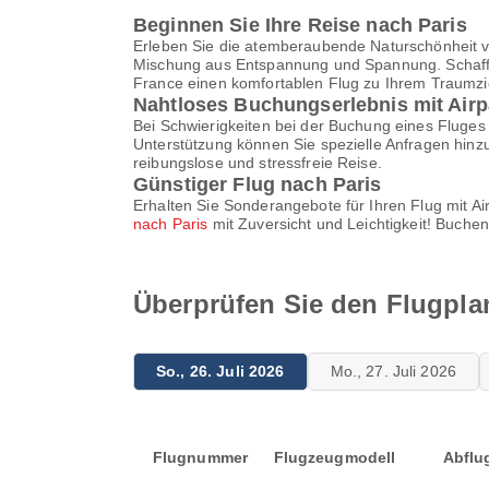
Beginnen Sie Ihre Reise nach Paris
Erleben Sie die atemberaubende Naturschönheit von
Mischung aus Entspannung und Spannung. Schaffen 
France einen komfortablen Flug zu Ihrem Traumzi
Nahtloses Buchungserlebnis mit Airp
Bei Schwierigkeiten bei der Buchung eines Fluges 
Unterstützung können Sie spezielle Anfragen hinz
reibungslose und stressfreie Reise.
Günstiger Flug nach Paris
Erhalten Sie Sonderangebote für Ihren Flug mit A
nach Paris
mit Zuversicht und Leichtigkeit! Buche
Überprüfen Sie den Flugpla
So., 26. Juli 2026
Mo., 27. Juli 2026
Flugnummer
Flugzeugmodell
Abflu