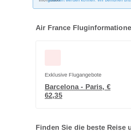
geändert werden können. Wir bemühen uns, 
Air France Fluginformation
Exklusive Flugangebote
Barcelona - Paris, €
62,35
Finden Sie die beste Reise u