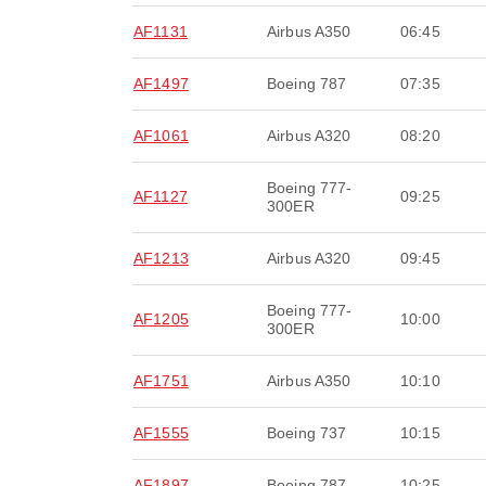
AF1131
Airbus A350
06:45
AF1497
Boeing 787
07:35
AF1061
Airbus A320
08:20
Boeing 777-
AF1127
09:25
300ER
AF1213
Airbus A320
09:45
Boeing 777-
AF1205
10:00
300ER
AF1751
Airbus A350
10:10
AF1555
Boeing 737
10:15
AF1897
Boeing 787
10:25