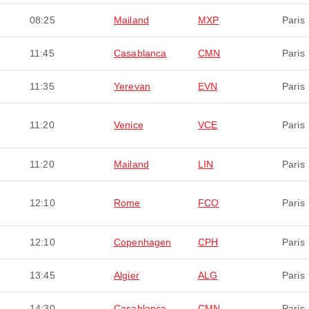
08:25
Mailand
MXP
Paris
11:45
Casablanca
CMN
Paris
11:35
Yerevan
EVN
Paris
11:20
Venice
VCE
Paris
11:20
Mailand
LIN
Paris
12:10
Rome
FCO
Paris
12:10
Copenhagen
CPH
Paris
13:45
Algier
ALG
Paris
14:30
Casablanca
CMN
Paris