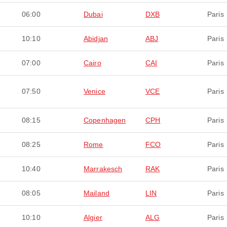
06:00
Dubai
DXB
Paris
10:10
Abidjan
ABJ
Paris
07:00
Cairo
CAI
Paris
07:50
Venice
VCE
Paris
08:15
Copenhagen
CPH
Paris
08:25
Rome
FCO
Paris
10:40
Marrakesch
RAK
Paris
08:05
Mailand
LIN
Paris
10:10
Algier
ALG
Paris