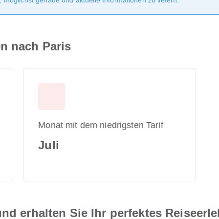
möglichst genaue und aktuelle Informationen zu liefern.
en nach Paris
Monat mit dem niedrigsten Tarif
Juli
nd erhalten Sie Ihr perfektes Reiseerl