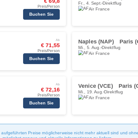
€ 69,8
Fr., 4. Sept.
Direktflug
Preis/Person
Air France
Buchen Sie
Ab
Naples (NAP)
Paris 
€ 71,55
Mi., 5. Aug.
Direktflug
Preis/Person
Air France
Buchen Sie
Ab
Venice (VCE)
Paris 
€ 72,16
Mi., 19. Aug.
Direktflug
Preis/Person
Air France
Buchen Sie
te aufgeführten Preise möglicherweise nicht mehr aktuell sind und oh