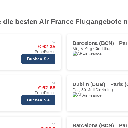
 die besten Air France Flugangebote n
Ab
Barcelona (BCN)
Par
€ 62,35
Mi., 5. Aug.
Direktflug
Preis/Person
Air France
Buchen Sie
Ab
Dublin (DUB)
Paris 
€ 62,66
Do., 30. Juli
Direktflug
Preis/Person
Air France
Buchen Sie
Ab
Barcelona (BCN)
Par