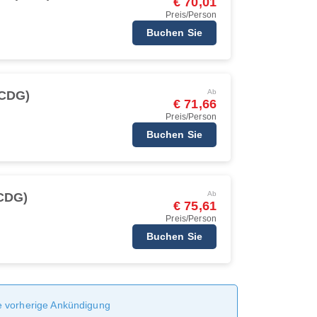
€ 70,01
Preis/Person
Buchen Sie
Ab
(CDG)
€ 71,66
Preis/Person
Buchen Sie
Ab
(CDG)
€ 75,61
Preis/Person
Buchen Sie
ne vorherige Ankündigung