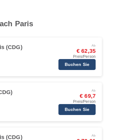
ach Paris
Ab
is (CDG)
€ 62,35
Preis/Person
Buchen Sie
Ab
(CDG)
€ 69,7
Preis/Person
Buchen Sie
Ab
is (CDG)