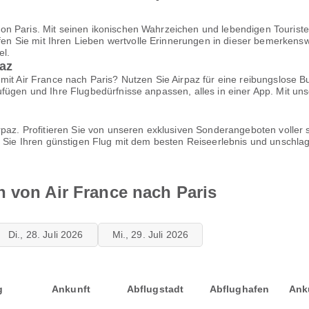
 Paris. Mit seinen ikonischen Wahrzeichen und lebendigen Touristena
Sie mit Ihren Lieben wertvolle Erinnerungen in dieser bemerkenswert
el.
az
mit Air France nach Paris? Nutzen Sie Airpaz für eine reibungslose 
ufügen und Ihre Flugbedürfnisse anpassen, alles in einer App. Mit u
irpaz. Profitieren Sie von unseren exklusiven Sonderangeboten volle
n Sie Ihren günstigen Flug mit dem besten Reiseerlebnis und unschla
n von Air France nach Paris
Di., 28. Juli 2026
Mi., 29. Juli 2026
g
Ankunft
Abflugstadt
Abflughafen
Ank