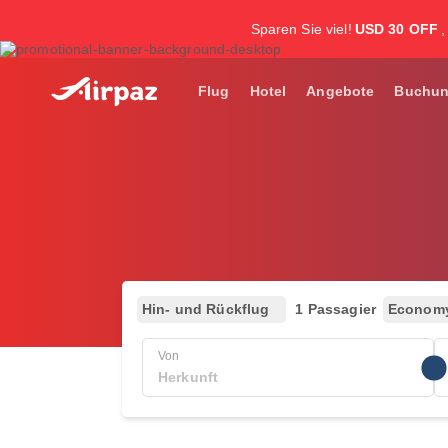
Sparen Sie viel!
USD 30 OFF
Flug
Hotel
Angebote
Buchu
Hin- und Rückflug
1 Passagier
Econom
Von