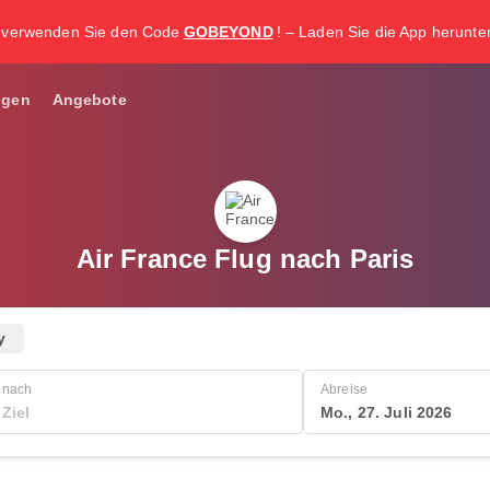
, verwenden Sie den Code
GOBEYOND
! – Laden Sie die App herunter 
ngen
Angebote
Air France Flug nach Paris
y
nach
Abreise
Mo., 27. Juli 2026