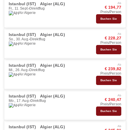
Istanbul (IST)
Algier (ALG)
Ab
€ 194,77
Fr., 11. Sept.
Direktflug
Preis/Person
Air Algerie
Buchen Sie
Istanbul (IST)
Algier (ALG)
Ab
€ 228,27
So., 30. Aug.
Direktflug
Preis/Person
Air Algerie
Buchen Sie
Istanbul (IST)
Algier (ALG)
Ab
€ 239,82
Mi., 26. Aug.
Direktflug
Preis/Person
Air Algerie
Buchen Sie
Istanbul (IST)
Algier (ALG)
Ab
€ 240,47
Mo., 17. Aug.
Direktflug
Preis/Person
Air Algerie
Buchen Sie
Istanbul (IST)
Algier (ALG)
Ab