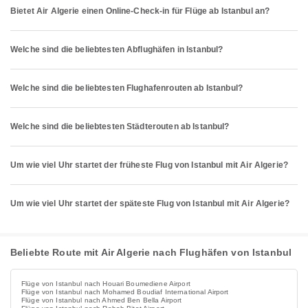
Bietet Air Algerie einen Online-Check-in für Flüge ab Istanbul an?
Welche sind die beliebtesten Abflughäfen in Istanbul?
Welche sind die beliebtesten Flughafenrouten ab Istanbul?
Welche sind die beliebtesten Städterouten ab Istanbul?
Um wie viel Uhr startet der früheste Flug von Istanbul mit Air Algerie?
Um wie viel Uhr startet der späteste Flug von Istanbul mit Air Algerie?
Beliebte Route mit Air Algerie nach Flughäfen von Istanbul
Flüge von Istanbul nach Houari Boumediene Airport
Flüge von Istanbul nach Mohamed Boudiaf International Airport
Flüge von Istanbul nach Ahmed Ben Bella Airport