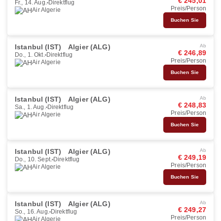
€ 245,01
Fr., 14. Aug.
Direktflug
Preis/Person
Air Algerie
Buchen Sie
Istanbul (IST)
Algier (ALG)
Ab
€ 246,89
Do., 1. Okt.
Direktflug
Preis/Person
Air Algerie
Buchen Sie
Istanbul (IST)
Algier (ALG)
Ab
€ 248,83
Sa., 1. Aug.
Direktflug
Preis/Person
Air Algerie
Buchen Sie
Istanbul (IST)
Algier (ALG)
Ab
€ 249,19
Do., 10. Sept.
Direktflug
Preis/Person
Air Algerie
Buchen Sie
Istanbul (IST)
Algier (ALG)
Ab
€ 249,27
So., 16. Aug.
Direktflug
Preis/Person
Air Algerie