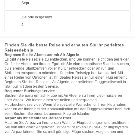
Sept.
Zielorte insgesamt
4
Finden Sie die beste Reise und erhalten Sie Ihr perfektes
Reiseerlebnis
Beginnen Sie Ihr Abenteuer mit Air Algerie
Es gibt viele Reiseziele zu entdecken, und Sie können leicht den perfekten
Ort für Ihr Abenteuer finden. Egal, ob Sie eine romantische Stadt besuchen,
pulsierende Stadtzentren voller Kultur entdecken oder an ruhigen
Stränden entspannen möchten - für jeden Reisetyp ist etwas dabei. Mit
einer Reihe von Optionen ist Ihr ideales Reiseziel nur einen Flug entfernt.
Beginnen Sie Ihre Reise mit Air Algerie, der beliebten Fluggesellschaft in
Istanbul mit dem besten Service.
Bequemer Buchungsservice
Buchen Sie ganz einfach Flüge mit Air Algerie zu Ihren Lieblingszielen
über Airpaz. Wir bieten einen schnellen und bequemen
Flugbuchungsservice. Wenn Sie spezielle Wünsche für Ihren Flug haben,
können wir Ihnen bei der Kommunikation mit der Fluggesellschaft behilflich
sein. Buchen Sie einen bequemen Flug ab Istanbul.
Airpaz als Ihr erfahrener Reisepartner
Machen Sie Airpaz zu Ihrer ersten Wahl für Flugbuchungen und profitieren
Sie von attraktiven Angeboten. Mit dem intuitiven Online-Buchungssystem
von Airpaz können Sie schnell günstige Flüge suchen, vergleichen und