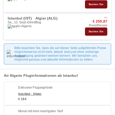
Buchen Sie
Istanbul (IST)
Algier (ALG)
Ab
€ 259,87
Sa., 12. Sept.
Direktflug
Preis/Person
Air Algerie
Buchen Sie
Bitte beachten Sie, dass die auf dieser Seite aufgeführten Preise
möglicherweise nicht mehr aktuell sind und ohne vorherige
Ankündigung geändert werden können. Wir bemühen uns,
möglichst genaue und aktuelle Informationen zu liefern.
Air Algerie Fluginformationen ab Istanbul
Exklusive Flugangebote
Istanbul - Algier
€ 194
Monat mit dem niedrigsten Tarif