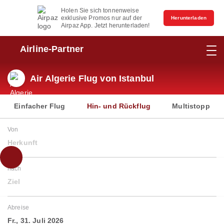
Holen Sie sich tonnenweise
exklusive Promos nur auf der
Herunterladen
Airpaz App. Jetzt herunterladen!
Airline-Partner
Air Algerie Flug von Istanbul
Einfacher Flug
Hin- und Rückflug
Multistopp
Von
Herkunft
nach
Ziel
Abreise
Fr., 31. Juli 2026