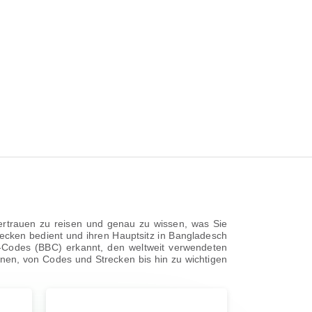
 Vertrauen zu reisen und genau zu wissen, was Sie
Strecken bedient und ihren Hauptsitz in Bangladesch
AO-Codes (BBC) erkannt, den weltweit verwendeten
nen, von Codes und Strecken bis hin zu wichtigen