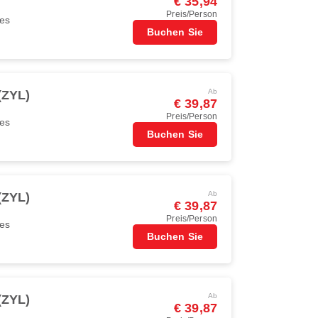
€ 35,94
Preis/Person
nes
Buchen Sie
Ab
(ZYL)
€ 39,87
Preis/Person
nes
Buchen Sie
Ab
(ZYL)
€ 39,87
Preis/Person
nes
Buchen Sie
Ab
(ZYL)
€ 39,87