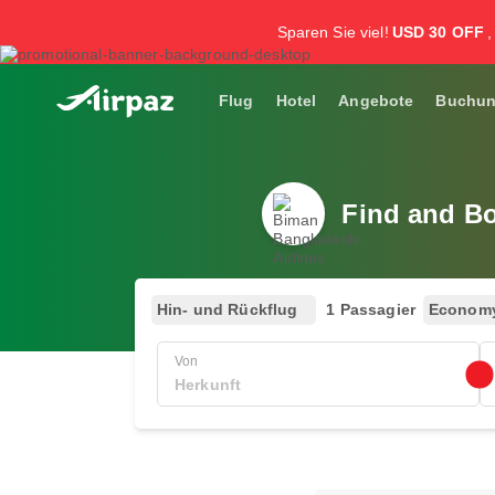
Sparen Sie viel!
USD 30 OFF
Flug
Hotel
Angebote
Buchu
Find and Bo
Hin- und Rückflug
1 Passagier
Econom
Von