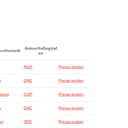
Ankunftsflughaf
unftsstadt
en
RUH
Preise prüfen
a
DAC
Preise prüfen
agong
CGP
Preise prüfen
a
DAC
Preise prüfen
ur
SPD
Preise prüfen