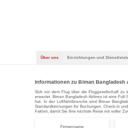
Über uns
Einrichtungen und Dienstleis
Informationen zu Biman Bangladesh A
Sich vor dem Flug über die Fluggesellschaft zu i
erwartet. Biman Bangladesh Airlines ist eine Full-
hat. In der Luftfahrtbranche wird Biman Banglad
Standardkennungen für Buchungen, Check-in und F
Fakten, damit Sie Ihre nächste Reise mit voller Z
Firmenname