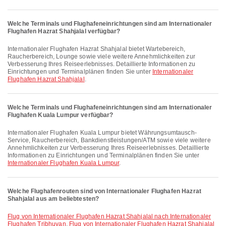
Welche Terminals und Flughafen­einrichtungen sind am Internationaler
Flughafen Hazrat Shahjalal verfügbar?
Internationaler Flughafen Hazrat Shahjalal bietet Wartebereich,
Raucherbereich, Lounge sowie viele weitere Annehmlichkeiten zur
Verbesserung Ihres Reiseerlebnisses. Detaillierte Informationen zu
Einrichtungen und Terminalplänen finden Sie unter
Internationaler
Flughafen Hazrat Shahjalal
.
Welche Terminals und Flughafen­einrichtungen sind am Internationaler
Flughafen Kuala Lumpur verfügbar?
Internationaler Flughafen Kuala Lumpur bietet Währungsumtausch-
Service, Raucherbereich, Bankdienstleistungen/ATM sowie viele weitere
Annehmlichkeiten zur Verbesserung Ihres Reiseerlebnisses. Detaillierte
Informationen zu Einrichtungen und Terminalplänen finden Sie unter
Internationaler Flughafen Kuala Lumpur
.
Welche Flughafenrouten sind von Internationaler Flughafen Hazrat
Shahjalal aus am beliebtesten?
Flug von Internationaler Flughafen Hazrat Shahjalal nach Internationaler
Flughafen Tribhuvan
,
Flug von Internationaler Flughafen Hazrat Shahjalal