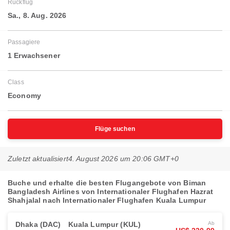
Rückflug
Sa., 8. Aug. 2026
Passagiere
1 Erwachsener
Class
Economy
Flüge suchen
Zuletzt aktualisiert
4. August 2026 um 20:06 GMT+0
Buche und erhalte die besten Flugangebote von Biman
Bangladesh Airlines von Internationaler Flughafen Hazrat
Shahjalal nach Internationaler Flughafen Kuala Lumpur
Dhaka (DAC)
Kuala Lumpur (KUL)
Ab