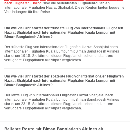
nach Flughafen Changi
sind die beliebtesten Flughafenrouten ab
Internationaler Flughafen Hazrat Shahjalal. Diese Routen bieten bequeme
Verbindungen für Ihre Reise.
Um wie viel Uhr startet der früheste Flug von Internationaler Flughafen
Hazrat Shahjalal nach Internationaler Flughafen Kuala Lumpur mit
Biman Bangladesh Airlines?
Der früheste Flug von Internationaler Flughafen Hazrat Shahjalal nach
Internationaler Flughafen Kuala Lumpur mit Biman Bangladesh Airlines
startet um 19:15. Sie können diesen Flugplan einsehen und andere
verfügbare Flugoptionen auf Airpaz vergleichen.
Um wie viel Uhr startet der späteste Flug von Internationaler Flughafen
Hazrat Shahjalal nach Internationaler Flughafen Kuala Lumpur mit
Biman Bangladesh Airlines?
Der letzte Flug von Internationaler Flughafen Hazrat Shahjalal nach
Internationaler Flughafen Kuala Lumpur mit Biman Bangladesh Airlines
startet um 23:15. Sie können diesen Flugplan einsehen und andere
verfügbare Flugoptionen auf Airpaz vergleichen.
Beliebte Route mit Biman Bangladesh Airlines ab