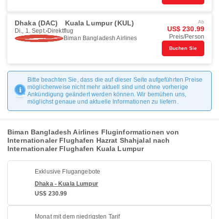
Dhaka (DAC)
Kuala Lumpur (KUL)
Ab
US$ 230.99
Di., 1. Sept.
Direktflug
Preis/Person
Biman Bangladesh Airlines
Buchen Sie
Bitte beachten Sie, dass die auf dieser Seite aufgeführten Preise
möglicherweise nicht mehr aktuell sind und ohne vorherige
Ankündigung geändert werden können. Wir bemühen uns,
möglichst genaue und aktuelle Informationen zu liefern.
Biman Bangladesh Airlines Fluginformationen von
Internationaler Flughafen Hazrat Shahjalal nach
Internationaler Flughafen Kuala Lumpur
Exklusive Flugangebote
Dhaka - Kuala Lumpur
US$ 230.99
Monat mit dem niedrigsten Tarif