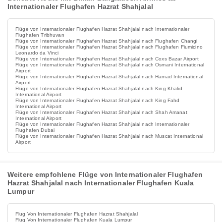
Internationaler Flughafen Hazrat Shahjalal
Flüge von Internationaler Flughafen Hazrat Shahjalal nach Internationaler
Flughafen Tribhuvan
Flüge von Internationaler Flughafen Hazrat Shahjalal nach Flughafen Changi
Flüge von Internationaler Flughafen Hazrat Shahjalal nach Flughafen Fiumicino
Leonardo da Vinci
Flüge von Internationaler Flughafen Hazrat Shahjalal nach Coxs Bazar Airport
Flüge von Internationaler Flughafen Hazrat Shahjalal nach Osmani International
Airport
Flüge von Internationaler Flughafen Hazrat Shahjalal nach Hamad International
Airport
Flüge von Internationaler Flughafen Hazrat Shahjalal nach King Khalid
International Airport
Flüge von Internationaler Flughafen Hazrat Shahjalal nach King Fahd
International Airport
Flüge von Internationaler Flughafen Hazrat Shahjalal nach Shah Amanat
International Airport
Flüge von Internationaler Flughafen Hazrat Shahjalal nach Internationaler
Flughafen Dubai
Flüge von Internationaler Flughafen Hazrat Shahjalal nach Muscat International
Airport
Weitere empfohlene Flüge von Internationaler Flughafen
Hazrat Shahjalal nach Internationaler Flughafen Kuala
Lumpur
Flug Von Internationaler Flughafen Hazrat Shahjalal
Flug Von Internationaler Flughafen Kuala Lumpur