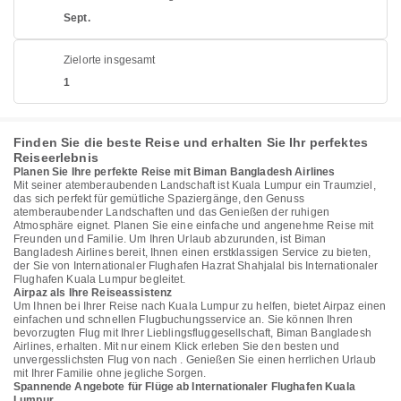
Sept.
Zielorte insgesamt
1
Finden Sie die beste Reise und erhalten Sie Ihr perfektes
Reiseerlebnis
Planen Sie Ihre perfekte Reise mit Biman Bangladesh Airlines
Mit seiner atemberaubenden Landschaft ist Kuala Lumpur ein Traumziel,
das sich perfekt für gemütliche Spaziergänge, den Genuss
atemberaubender Landschaften und das Genießen der ruhigen
Atmosphäre eignet. Planen Sie eine einfache und angenehme Reise mit
Freunden und Familie. Um Ihren Urlaub abzurunden, ist Biman
Bangladesh Airlines bereit, Ihnen einen erstklassigen Service zu bieten,
der Sie von Internationaler Flughafen Hazrat Shahjalal bis Internationaler
Flughafen Kuala Lumpur begleitet.
Airpaz als Ihre Reiseassistenz
Um Ihnen bei Ihrer Reise nach Kuala Lumpur zu helfen, bietet Airpaz einen
einfachen und schnellen Flugbuchungsservice an. Sie können Ihren
bevorzugten Flug mit Ihrer Lieblingsfluggesellschaft, Biman Bangladesh
Airlines, erhalten. Mit nur einem Klick erleben Sie den besten und
unvergesslichsten Flug von nach . Genießen Sie einen herrlichen Urlaub
mit Ihrer Familie ohne jegliche Sorgen.
Spannende Angebote für Flüge ab Internationaler Flughafen Kuala
Lumpur