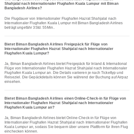
Shahjalal nach Internationaler Flughafen Kuala Lumpur mit Biman
Bangladesh Airlines?
Die Flugdauer von Internationaler Flughafen Hazrat Shahjalal nach
Internationaler Flughafen Kuala Lumpur mit Biman Bangladesh Airlines
beträgt ungefähr 3Std. 55Min..
Bietet Biman Bangladesh Airlines Freigepäck für Flüge von
Internationaler Flughafen Hazrat Shahjalal nach Internationaler
Flughafen Kuala Lumpur?
Ja, Biman Bangladesh Airlines bietet Freigepäck für Inland & International
Flüge von Internationaler Flughafen Hazrat Shahjalal nach Internationaler
Flughafen Kuala Lumpur an. Die Details variieren je nach Tickettyp und
Reiseziel. Die Gepäckdetails können Sie während der Buchung auf Airpaz
einsehen.
Bietet Biman Bangladesh Airlines einen Online-Check-in für Flüge von
Internationaler Flughafen Hazrat Shahjalal nach Internationaler
Flughafen Kuala Lumpur an?
Ja, Biman Bangladesh Airlines bietet Online-Check-in für Flüge von
Internationaler Flughafen Hazrat Shahjalal nach Internationaler Flughafen
Kuala Lumpur an, sodass Sie bequem über unsere Plattform für Ihren Flug
einchecken können.