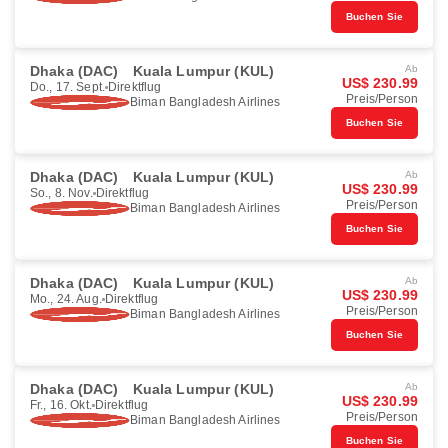
Buchen Sie
Dhaka (DAC)
Kuala Lumpur (KUL)
Ab
US$ 230.99
Do., 17. Sept.
Direktflug
Preis/Person
Biman Bangladesh Airlines
Buchen Sie
Dhaka (DAC)
Kuala Lumpur (KUL)
Ab
US$ 230.99
So., 8. Nov.
Direktflug
Preis/Person
Biman Bangladesh Airlines
Buchen Sie
Dhaka (DAC)
Kuala Lumpur (KUL)
Ab
US$ 230.99
Mo., 24. Aug.
Direktflug
Preis/Person
Biman Bangladesh Airlines
Buchen Sie
Dhaka (DAC)
Kuala Lumpur (KUL)
Ab
US$ 230.99
Fr., 16. Okt.
Direktflug
Preis/Person
Biman Bangladesh Airlines
Buchen Sie