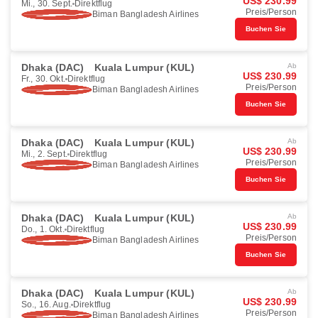
US$ 230.99
Mi., 30. Sept.
Direktflug
Preis/Person
Biman Bangladesh Airlines
Buchen Sie
Dhaka (DAC)
Kuala Lumpur (KUL)
Ab
US$ 230.99
Fr., 30. Okt.
Direktflug
Preis/Person
Biman Bangladesh Airlines
Buchen Sie
Dhaka (DAC)
Kuala Lumpur (KUL)
Ab
US$ 230.99
Mi., 2. Sept.
Direktflug
Preis/Person
Biman Bangladesh Airlines
Buchen Sie
Dhaka (DAC)
Kuala Lumpur (KUL)
Ab
US$ 230.99
Do., 1. Okt.
Direktflug
Preis/Person
Biman Bangladesh Airlines
Buchen Sie
Dhaka (DAC)
Kuala Lumpur (KUL)
Ab
US$ 230.99
So., 16. Aug.
Direktflug
Preis/Person
Biman Bangladesh Airlines