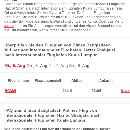
Finden Sie Biman Bangladesh Airlines-Flüge von Internationaler Flughafen
Hazrat Shahjalal nach Internationaler Flughafen Kuala Lumpur an einem
Ort und vergleichen Sie verfügbare Termine, Tarife und Flugpläne.
Schließen Sie Ihre Buchung mit über 100 lokalen Zahlungsmethoden ab,
darunter Banküberweisung, E-Wallet und virtuelles Konto. Über das Menü
/order
können Sie Änderungen verwalten und den Airpaz-Support rund um
die Uhr kontaktieren, wann immer Sie Hilfe benötigen.
Überprüfen Sie den Flugplan von Biman Bangladesh
Airlines von Internationaler Flughafen Hazrat Shahjalal
nach Internationaler Flughafen Kuala Lumpur
Mi., 5. Aug.
Do., 6. Aug.
Fr., 7. Aug.
Sa., 8. Aug.
Flugnummer
Flugzeugmodell
Abflug
Ankunft
BG386
-
21:10
03:05
Dhak
FAQ zum Biman Bangladesh Airlines Flug von
Internationaler Flughafen Hazrat Shahjalal nach
Internationaler Flughafen Kuala Lumpur
Wie lange dauert der Flug von Internationaler Flughafen Hazrat