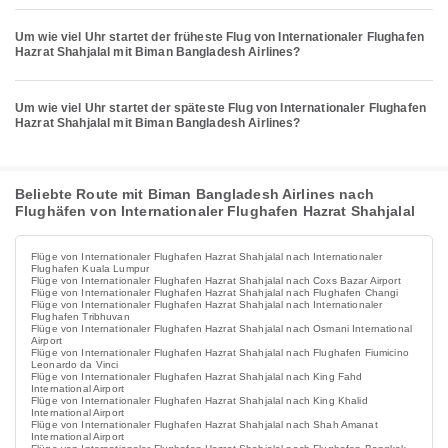
Um wie viel Uhr startet der früheste Flug von Internationaler Flughafen
Hazrat Shahjalal mit Biman Bangladesh Airlines?
Um wie viel Uhr startet der späteste Flug von Internationaler Flughafen
Hazrat Shahjalal mit Biman Bangladesh Airlines?
Beliebte Route mit Biman Bangladesh Airlines nach
Flughäfen von Internationaler Flughafen Hazrat Shahjalal
Flüge von Internationaler Flughafen Hazrat Shahjalal nach Internationaler
Flughafen Kuala Lumpur
Flüge von Internationaler Flughafen Hazrat Shahjalal nach Coxs Bazar Airport
Flüge von Internationaler Flughafen Hazrat Shahjalal nach Flughafen Changi
Flüge von Internationaler Flughafen Hazrat Shahjalal nach Internationaler
Flughafen Tribhuvan
Flüge von Internationaler Flughafen Hazrat Shahjalal nach Osmani International
Airport
Flüge von Internationaler Flughafen Hazrat Shahjalal nach Flughafen Fiumicino
Leonardo da Vinci
Flüge von Internationaler Flughafen Hazrat Shahjalal nach King Fahd
International Airport
Flüge von Internationaler Flughafen Hazrat Shahjalal nach King Khalid
International Airport
Flüge von Internationaler Flughafen Hazrat Shahjalal nach Shah Amanat
International Airport