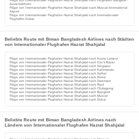
Flüge von Internationaler Flughafen Hazrat Shahjalal nach Flughafen Bangkok-
Suvarnabhumi
Flüge von Internationaler Flughafen Hazrat Shahjalal nach Muscat International
Airport
Flüge von Internationaler Flughafen Hazrat Shahjalal nach Internationaler
Flughafen Dubai
Beliebte Route mit Biman Bangladesh Airlines nach Städten
von Internationaler Flughafen Hazrat Shahjalal
Flüge von Internationaler Flughafen Hazrat Shahjalal nach Kuala Lumpur
Flüge von Internationaler Flughafen Hazrat Shahjalal nach Cox's Bazar
Flüge von Internationaler Flughafen Hazrat Shahjalal nach Singapur
Flüge von Internationaler Flughafen Hazrat Shahjalal nach Kathmandu
Flüge von Internationaler Flughafen Hazrat Shahjalal nach Sylhet
Flüge von Internationaler Flughafen Hazrat Shahjalal nach Rome
Flüge von Internationaler Flughafen Hazrat Shahjalal nach Dammam
Flüge von Internationaler Flughafen Hazrat Shahjalal nach Riad
Flüge von Internationaler Flughafen Hazrat Shahjalal nach Chittagong
Flüge von Internationaler Flughafen Hazrat Shahjalal nach Bangkok
Flüge von Internationaler Flughafen Hazrat Shahjalal nach Muscat
Flüge von Internationaler Flughafen Hazrat Shahjalal nach Dubai
Beliebte Route mit Biman Bangladesh Airlines nach
Ländern von Internationaler Flughafen Hazrat Shahjalal