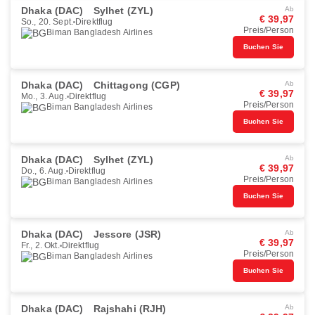
Dhaka (DAC)
Sylhet (ZYL)
Ab
€ 39,97
So., 20. Sept.
Direktflug
Preis/Person
Biman Bangladesh Airlines
Buchen Sie
Dhaka (DAC)
Chittagong (CGP)
Ab
€ 39,97
Mo., 3. Aug.
Direktflug
Preis/Person
Biman Bangladesh Airlines
Buchen Sie
Dhaka (DAC)
Sylhet (ZYL)
Ab
€ 39,97
Do., 6. Aug.
Direktflug
Preis/Person
Biman Bangladesh Airlines
Buchen Sie
Dhaka (DAC)
Jessore (JSR)
Ab
€ 39,97
Fr., 2. Okt.
Direktflug
Preis/Person
Biman Bangladesh Airlines
Buchen Sie
Dhaka (DAC)
Rajshahi (RJH)
Ab