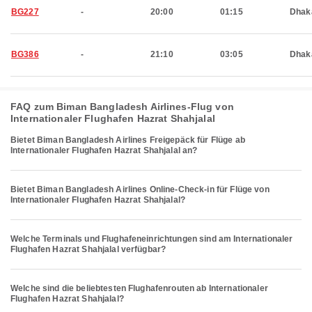
BG227
-
20:00
01:15
Dhak
BG386
-
21:10
03:05
Dhak
FAQ zum Biman Bangladesh Airlines-Flug von
Internationaler Flughafen Hazrat Shahjalal
Bietet Biman Bangladesh Airlines Freigepäck für Flüge ab
Internationaler Flughafen Hazrat Shahjalal an?
Bietet Biman Bangladesh Airlines Online-Check-in für Flüge von
Internationaler Flughafen Hazrat Shahjalal?
Welche Terminals und Flughafeneinrichtungen sind am Internationaler
Flughafen Hazrat Shahjalal verfügbar?
Welche sind die beliebtesten Flughafenrouten ab Internationaler
Flughafen Hazrat Shahjalal?