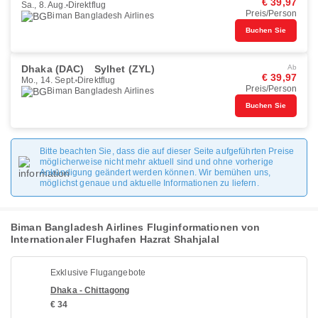
€ 39,97
Sa., 8. Aug.
Direktflug
Preis/Person
Biman Bangladesh Airlines
Buchen Sie
Dhaka (DAC)
Sylhet (ZYL)
Ab
€ 39,97
Mo., 14. Sept.
Direktflug
Preis/Person
Biman Bangladesh Airlines
Buchen Sie
Bitte beachten Sie, dass die auf dieser Seite aufgeführten Preise
möglicherweise nicht mehr aktuell sind und ohne vorherige
Ankündigung geändert werden können. Wir bemühen uns,
möglichst genaue und aktuelle Informationen zu liefern.
Biman Bangladesh Airlines Fluginformationen von
Internationaler Flughafen Hazrat Shahjalal
Exklusive Flugangebote
Dhaka - Chittagong
€ 34