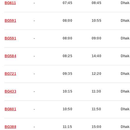
BG611
-
07:45
08:45
Dhak
BG591
-
08:00
10:55
Dhak
BG591
-
08:00
09:00
Dhak
BG584
-
08:25
14:40
Dhak
BG721
-
09:35
12:20
Dhak
BG433
-
10:15
11:30
Dhak
BG601
-
10:50
11:50
Dhak
BG388
-
11:15
15:00
Dhak