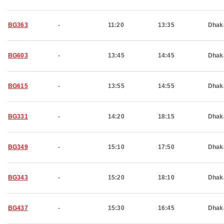
BG363
-
11:20
13:35
Dhak
BG603
-
13:45
14:45
Dhak
BG615
-
13:55
14:55
Dhak
BG331
-
14:20
18:15
Dhak
BG349
-
15:10
17:50
Dhak
BG343
-
15:20
18:10
Dhak
BG437
-
15:30
16:45
Dhak