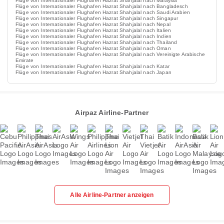
Flüge von Internationaler Flughafen Hazrat Shahjalal nach Malaysia
Flüge von Internationaler Flughafen Hazrat Shahjalal nach Bangladesch
Flüge von Internationaler Flughafen Hazrat Shahjalal nach Saudi Arabien
Flüge von Internationaler Flughafen Hazrat Shahjalal nach Singapur
Flüge von Internationaler Flughafen Hazrat Shahjalal nach Nepal
Flüge von Internationaler Flughafen Hazrat Shahjalal nach Italien
Flüge von Internationaler Flughafen Hazrat Shahjalal nach Indien
Flüge von Internationaler Flughafen Hazrat Shahjalal nach Thailand
Flüge von Internationaler Flughafen Hazrat Shahjalal nach Oman
Flüge von Internationaler Flughafen Hazrat Shahjalal nach Vereinigte Arabische
Emirate
Flüge von Internationaler Flughafen Hazrat Shahjalal nach Katar
Flüge von Internationaler Flughafen Hazrat Shahjalal nach Japan
Airpaz Airline-Partner
Alle Airline-Partner anzeigen