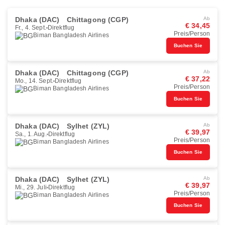
Dhaka (DAC)
Chittagong (CGP)
Ab
€ 34,45
Fr., 4. Sept.
Direktflug
Preis/Person
Biman Bangladesh Airlines
Buchen Sie
Dhaka (DAC)
Chittagong (CGP)
Ab
€ 37,22
Mo., 14. Sept.
Direktflug
Preis/Person
Biman Bangladesh Airlines
Buchen Sie
Dhaka (DAC)
Sylhet (ZYL)
Ab
€ 39,97
Sa., 1. Aug.
Direktflug
Preis/Person
Biman Bangladesh Airlines
Buchen Sie
Dhaka (DAC)
Sylhet (ZYL)
Ab
€ 39,97
Mi., 29. Juli
Direktflug
Preis/Person
Biman Bangladesh Airlines
Buchen Sie