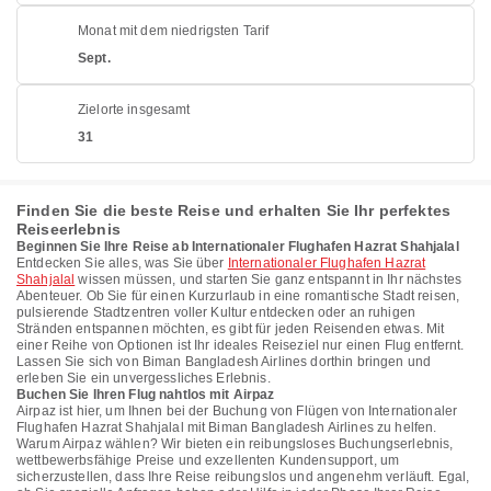
Monat mit dem niedrigsten Tarif
Sept.
Zielorte insgesamt
31
Finden Sie die beste Reise und erhalten Sie Ihr perfektes
Reiseerlebnis
Beginnen Sie Ihre Reise ab Internationaler Flughafen Hazrat Shahjalal
Entdecken Sie alles, was Sie über
Internationaler Flughafen Hazrat
Shahjalal
wissen müssen, und starten Sie ganz entspannt in Ihr nächstes
Abenteuer. Ob Sie für einen Kurzurlaub in eine romantische Stadt reisen,
pulsierende Stadtzentren voller Kultur entdecken oder an ruhigen
Stränden entspannen möchten, es gibt für jeden Reisenden etwas. Mit
einer Reihe von Optionen ist Ihr ideales Reiseziel nur einen Flug entfernt.
Lassen Sie sich von Biman Bangladesh Airlines dorthin bringen und
erleben Sie ein unvergessliches Erlebnis.
Buchen Sie Ihren Flug nahtlos mit Airpaz
Airpaz ist hier, um Ihnen bei der Buchung von Flügen von Internationaler
Flughafen Hazrat Shahjalal mit Biman Bangladesh Airlines zu helfen.
Warum Airpaz wählen? Wir bieten ein reibungsloses Buchungserlebnis,
wettbewerbsfähige Preise und exzellenten Kundensupport, um
sicherzustellen, dass Ihre Reise reibungslos und angenehm verläuft. Egal,