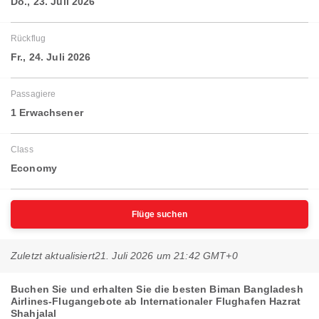
Do., 23. Juli 2026
Rückflug
Fr., 24. Juli 2026
Passagiere
1 Erwachsener
Class
Economy
Flüge suchen
Zuletzt aktualisiert
21. Juli 2026 um 21:42 GMT+0
Buchen Sie und erhalten Sie die besten Biman Bangladesh
Airlines-Flugangebote ab Internationaler Flughafen Hazrat
Shahjalal