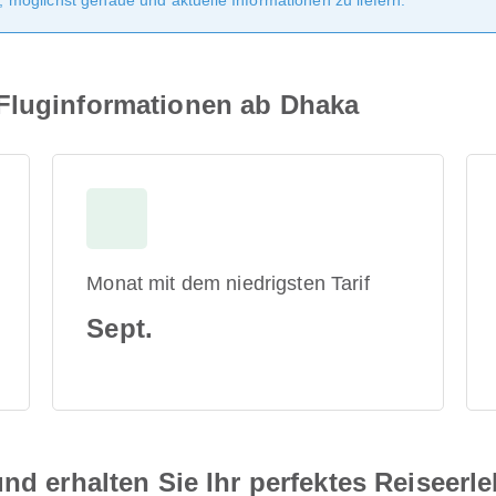
möglichst genaue und aktuelle Informationen zu liefern.
Fluginformationen ab Dhaka
Monat mit dem niedrigsten Tarif
Sept.
nd erhalten Sie Ihr perfektes Reiseerl