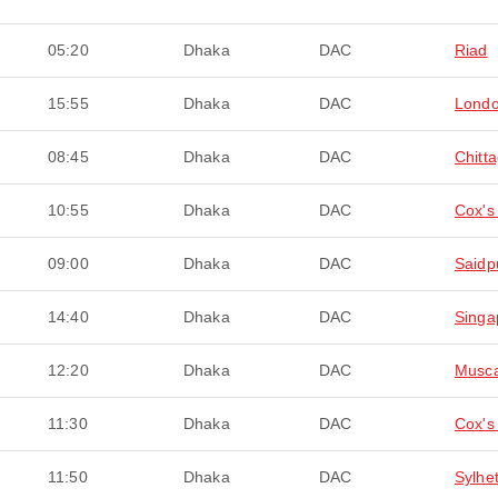
05:20
Dhaka
DAC
Riad
15:55
Dhaka
DAC
Lond
08:45
Dhaka
DAC
Chitt
10:55
Dhaka
DAC
Cox's
09:00
Dhaka
DAC
Saidp
14:40
Dhaka
DAC
Singa
12:20
Dhaka
DAC
Musc
11:30
Dhaka
DAC
Cox's
11:50
Dhaka
DAC
Sylhe