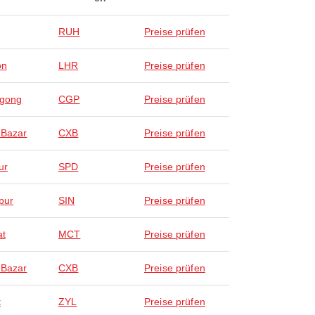
RUH
Preise prüfen
on
LHR
Preise prüfen
agong
CGP
Preise prüfen
 Bazar
CXB
Preise prüfen
ur
SPD
Preise prüfen
pur
SIN
Preise prüfen
at
MCT
Preise prüfen
 Bazar
CXB
Preise prüfen
t
ZYL
Preise prüfen