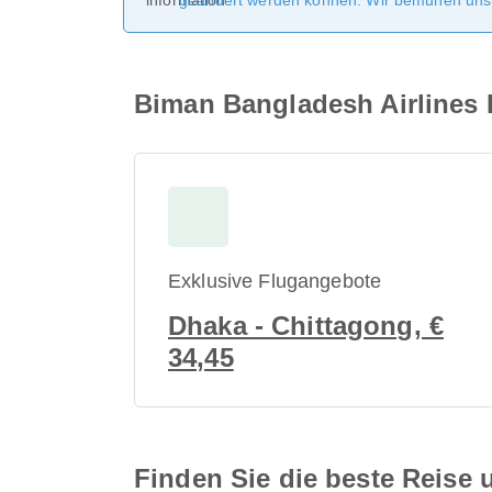
geändert werden können. Wir bemühen uns, 
Biman Bangladesh Airlines 
Exklusive Flugangebote
Dhaka - Chittagong, €
34,45
Finden Sie die beste Reise u