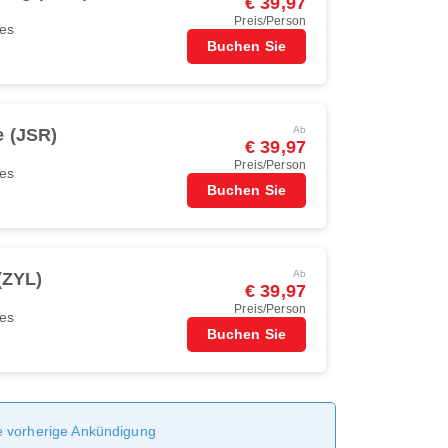
€ 39,97
Preis/Person
nes
Buchen Sie
Ab
e (JSR)
€ 39,97
Preis/Person
nes
Buchen Sie
Ab
(ZYL)
€ 39,97
Preis/Person
nes
Buchen Sie
ne vorherige Ankündigung