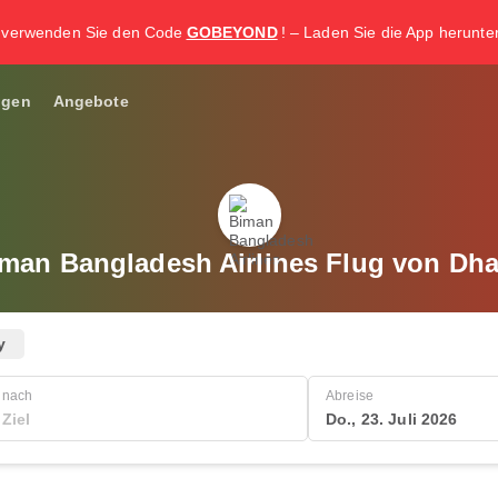
, verwenden Sie den Code
GOBEYOND
! – Laden Sie die App herunter 
ngen
Angebote
man Bangladesh Airlines Flug von Dh
y
nach
Abreise
Do., 23. Juli 2026