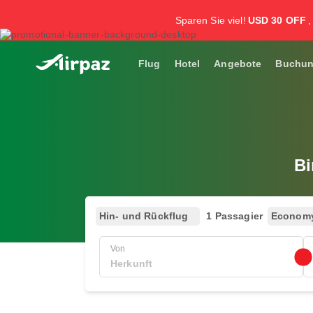
Sparen Sie viel!
USD 30 OFF
Flug
Hotel
Angebote
Buchu
Bi
Hin- und Rückflug
1 Passagier
Econom
Von