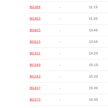
BG388
-
11:15
BG363
-
11:20
BG603
-
13:45
BG615
-
13:55
BG331
-
14:20
BG349
-
15:10
BG343
-
15:20
BG437
-
15:30
BG373
-
15:30