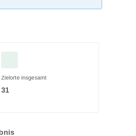
Zielorte insgesamt
31
ebnis