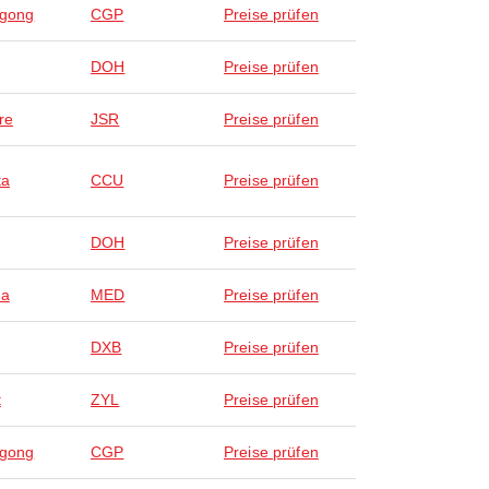
agong
CGP
Preise prüfen
DOH
Preise prüfen
re
JSR
Preise prüfen
ta
CCU
Preise prüfen
DOH
Preise prüfen
na
MED
Preise prüfen
DXB
Preise prüfen
t
ZYL
Preise prüfen
agong
CGP
Preise prüfen