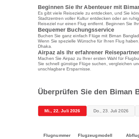
Beginnen Sie Ihr Abenteuer mit Bima
Es gibt viele Reiseziele zu entdecken, und Sie kön
Stadtzentren voller Kultur entdecken oder an ruhi
Reiseziel nur einen Flug entfernt. Beginnen Sie I
Bequemer Buchungsservice
Buchen Sie ganz einfach Flüge mit Biman Banglade
Wenn Sie spezielle Wünsche für Ihren Flug haben,
Dhaka.
Airpaz als Ihr erfahrener Reisepartne
Machen Sie Airpaz zu Ihrer ersten Wahl für Flugb
Sie schnell günstige Flüge suchen, vergleichen u
unschlagbare Ersparnisse.
Überprüfen Sie den Biman B
Mi., 22. Juli 2026
Do., 23. Juli 2026
Flugnummer
Flugzeugmodell
Abflu