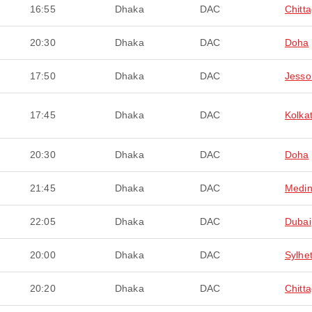
16:55
Dhaka
DAC
Chitt
20:30
Dhaka
DAC
Doha
17:50
Dhaka
DAC
Jesso
17:45
Dhaka
DAC
Kolka
20:30
Dhaka
DAC
Doha
21:45
Dhaka
DAC
Medi
22:05
Dhaka
DAC
Dubai
20:00
Dhaka
DAC
Sylhe
20:20
Dhaka
DAC
Chitt