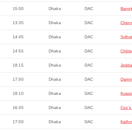
15:00
Dhaka
DAC
Bang
13:35
Dhaka
DAC
Chenn
14:45
Dhaka
DAC
Sylhe
14:55
Dhaka
DAC
Chitt
18:15
Dhaka
DAC
Jedd
17:50
Dhaka
DAC
Dam
18:10
Dhaka
DAC
Kuwai
16:45
Dhaka
DAC
Cox's
17:00
Dhaka
DAC
Kath