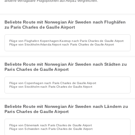
andere verfügbare Flugoptionen auf Airpaz vergleichen.
Beliebte Route mit Norwegian Air Sweden nach Flughäfen
zu Paris Charles de Gaulle Airport
Flüge von Flughafen Kopenhagen-Kastrup nach Paris Charles de Gaulle Airport
Flüge von Stockholm Arlanda Airport nach Paris Charles de Gaulle Airport
Beliebte Route mit Norwegian Air Sweden nach Städten zu
Paris Charles de Gaulle Airport
Flüge von Copenhagen nach Paris Charles de Gaulle Airport
Flüge von Stockholm nach Paris Charles de Gaulle Airport
Beliebte Route mit Norwegian Air Sweden nach Ländern zu
Paris Charles de Gaulle Airport
Flüge von Dänemark nach Paris Charles de Gaulle Airport
Flüge von Schweden nach Paris Charles de Gaulle Airport