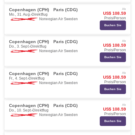
Copenhagen (CPH)
Paris (CDG)
Ab
US$ 108.59
Mo., 31. Aug.
Direktflug
Preis/Person
Norwegian Air Sweden
Buchen Sie
Copenhagen (CPH)
Paris (CDG)
Ab
US$ 108.59
Do., 3. Sept.
Direktflug
Preis/Person
Norwegian Air Sweden
Buchen Sie
Copenhagen (CPH)
Paris (CDG)
Ab
US$ 108.59
Fr., 4. Sept.
Direktflug
Preis/Person
Norwegian Air Sweden
Buchen Sie
Copenhagen (CPH)
Paris (CDG)
Ab
US$ 108.59
Do., 10. Sept.
Direktflug
Preis/Person
Norwegian Air Sweden
Buchen Sie