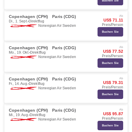
Buchen Sie
Copenhagen (CPH)
Paris (CDG)
Ab
US$ 71.11
Di., 1. Sept.
Direktflug
Preis/Person
Norwegian Air Sweden
Buchen Sie
Copenhagen (CPH)
Paris (CDG)
Ab
US$ 77.52
Mo., 19. Okt.
Direktflug
Preis/Person
Norwegian Air Sweden
Buchen Sie
Copenhagen (CPH)
Paris (CDG)
Ab
US$ 79.31
Fr., 14. Aug.
Direktflug
Preis/Person
Norwegian Air Sweden
Buchen Sie
Copenhagen (CPH)
Paris (CDG)
Ab
US$ 95.87
Mi., 19. Aug.
Direktflug
Preis/Person
Norwegian Air Sweden
Buchen Sie