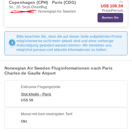
Copenhagen (CPH)
Paris (CDG)
Ab
US$ 108.59
So., 20. Sept.
Direktflug
Preis/Person
Norwegian Air Sweden
Buchen Sie
Bitte beachten Sie, dass die auf dieser Seite aufgeführten Preise
möglicherweise nicht mehr aktuell sind und ohne vorherige
Ankündigung geändert werden können. Wir bemühen uns,
möglichst genaue und aktuelle Informationen zu liefern.
Norwegian Air Sweden Fluginformationen nach Paris
Charles de Gaulle Airport
Exklusive Flugangebote
Stockholm - Paris
US$ 56
Monat mit dem niedrigsten Tarif
Okt.