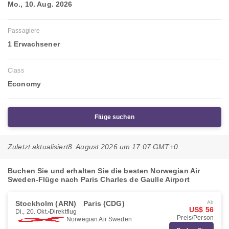
Mo., 10. Aug. 2026
Passagiere
1 Erwachsener
Class
Economy
Flüge suchen
Zuletzt aktualisiert
8. August 2026 um 17:07 GMT+0
Buchen Sie und erhalten Sie die besten Norwegian Air
Sweden-Flüge nach Paris Charles de Gaulle Airport
Stockholm (ARN)
Paris (CDG)
Ab
US$ 56
Di., 20. Okt.
Direktflug
Preis/Person
Norwegian Air Sweden