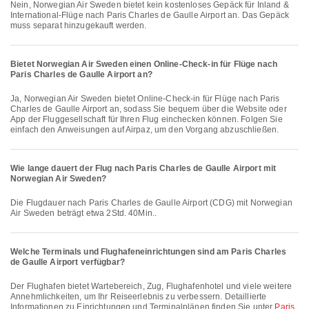
Nein, Norwegian Air Sweden bietet kein kostenloses Gepäck für Inland &
International-Flüge nach Paris Charles de Gaulle Airport an. Das Gepäck
muss separat hinzugekauft werden.
Bietet Norwegian Air Sweden einen Online-Check-in für Flüge nach
Paris Charles de Gaulle Airport an?
Ja, Norwegian Air Sweden bietet Online-Check-in für Flüge nach Paris
Charles de Gaulle Airport an, sodass Sie bequem über die Website oder
App der Fluggesellschaft für Ihren Flug einchecken können. Folgen Sie
einfach den Anweisungen auf Airpaz, um den Vorgang abzuschließen.
Wie lange dauert der Flug nach Paris Charles de Gaulle Airport mit
Norwegian Air Sweden?
Die Flugdauer nach Paris Charles de Gaulle Airport (CDG) mit Norwegian
Air Sweden beträgt etwa 2Std. 40Min..
Welche Terminals und Flughafeneinrichtungen sind am Paris Charles
de Gaulle Airport verfügbar?
Der Flughafen bietet Wartebereich, Zug, Flughafenhotel und viele weitere
Annehmlichkeiten, um Ihr Reiseerlebnis zu verbessern. Detaillierte
Informationen zu Einrichtungen und Terminalplänen finden Sie unter
Paris