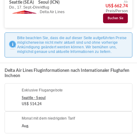
Ab
Seattle (SEA)
Seoul (ICN)
US$ 662.74
Do., 17. Sept.
Direktflug
Preis/Person
Delta Air Lines
Buchen Sie
Bitte beachten Sie, dass die auf dieser Seite aufgeführten Preise
möglicherweise nicht mehr aktuell sind und ohne vorherige
Ankündigung geändert werden können. Wir bemühen uns,
möglichst genaue und aktuelle Informationen zu liefern.
Delta Air Lines Fluginformationen nach Internationaler Flughafen
Incheon
Exklusive Flugangebote
Seattle - Seoul
US$ 514.24
Monat mit dem niedrigsten Tarif
Aug.