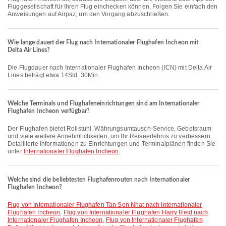
Fluggesellschaft für Ihren Flug einchecken können. Folgen Sie einfach den
Anweisungen auf Airpaz, um den Vorgang abzuschließen.
Wie lange dauert der Flug nach Internationaler Flughafen Incheon mit
Delta Air Lines?
Die Flugdauer nach Internationaler Flughafen Incheon (ICN) mit Delta Air
Lines beträgt etwa 14Std. 30Min..
Welche Terminals und Flughafeneinrichtungen sind am Internationaler
Flughafen Incheon verfügbar?
Der Flughafen bietet Rollstuhl, Währungsumtausch-Service, Gebetsraum
und viele weitere Annehmlichkeiten, um Ihr Reiseerlebnis zu verbessern.
Detaillierte Informationen zu Einrichtungen und Terminalplänen finden Sie
unter
Internationaler Flughafen Incheon
.
Welche sind die beliebtesten Flughafenrouten nach Internationaler
Flughafen Incheon?
Flug von Internationaler Flughafen Tan Son Nhat nach Internationaler
Flughafen Incheon
,
Flug von Internationaler Flughafen Harry Reid nach
Internationaler Flughafen Incheon
,
Flug von Internationaler Flughafen