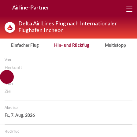
Airline-Partner
Delta Air Lines Flug nach Internationaler
Flughafen Incheon
Einfacher Flug
Hin- und Rückflug
Multistopp
Von
Herkunft
nach
Ziel
Abreise
Fr., 7. Aug. 2026
Rückflug