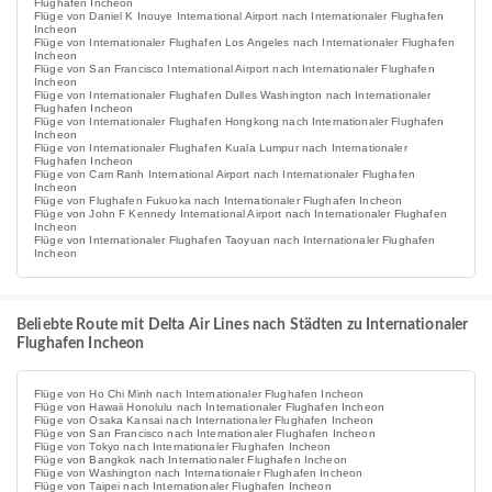
Flughafen Incheon
Flüge von Daniel K Inouye International Airport nach Internationaler Flughafen
Incheon
Flüge von Internationaler Flughafen Los Angeles nach Internationaler Flughafen
Incheon
Flüge von San Francisco International Airport nach Internationaler Flughafen
Incheon
Flüge von Internationaler Flughafen Dulles Washington nach Internationaler
Flughafen Incheon
Flüge von Internationaler Flughafen Hongkong nach Internationaler Flughafen
Incheon
Flüge von Internationaler Flughafen Kuala Lumpur nach Internationaler
Flughafen Incheon
Flüge von Cam Ranh International Airport nach Internationaler Flughafen
Incheon
Flüge von Flughafen Fukuoka nach Internationaler Flughafen Incheon
Flüge von John F Kennedy International Airport nach Internationaler Flughafen
Incheon
Flüge von Internationaler Flughafen Taoyuan nach Internationaler Flughafen
Incheon
Beliebte Route mit Delta Air Lines nach Städten zu Internationaler
Flughafen Incheon
Flüge von Ho Chi Minh nach Internationaler Flughafen Incheon
Flüge von Hawaii Honolulu nach Internationaler Flughafen Incheon
Flüge von Osaka Kansai nach Internationaler Flughafen Incheon
Flüge von San Francisco nach Internationaler Flughafen Incheon
Flüge von Tokyo nach Internationaler Flughafen Incheon
Flüge von Bangkok nach Internationaler Flughafen Incheon
Flüge von Washington nach Internationaler Flughafen Incheon
Flüge von Taipei nach Internationaler Flughafen Incheon