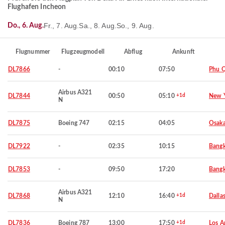
Flughafen Incheon
Fr., 7. Aug.
Sa., 8. Aug.
So., 9. Aug.
Do., 6. Aug.
Flugnummer
Flugzeugmodell
Abflug
Ankunft
DL7866
-
00:10
07:50
Phu 
Airbus A321
DL7844
00:50
05:10
+1d
New 
N
DL7875
Boeing 747
02:15
04:05
Osaka
DL7922
-
02:35
10:15
Bang
DL7853
-
09:50
17:20
Bang
Airbus A321
DL7868
12:10
16:40
+1d
Dalla
N
DL7836
Boeing 787
13:00
17:50
+1d
Los A