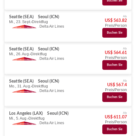
Buchen Sie
Ab
Seattle (SEA)
Seoul (ICN)
US$ 563.82
Mi., 23. Sept.
Direktflug
Preis/Person
Delta Air Lines
Buchen Sie
Ab
Seattle (SEA)
Seoul (ICN)
US$ 564.61
Mi., 26. Aug.
Direktflug
Preis/Person
Delta Air Lines
Buchen Sie
Ab
Seattle (SEA)
Seoul (ICN)
US$ 567.4
Mo., 31. Aug.
Direktflug
Preis/Person
Delta Air Lines
Buchen Sie
Ab
Los Angeles (LAX)
Seoul (ICN)
US$ 611.07
Mi., 5. Aug.
Direktflug
Preis/Person
Delta Air Lines
Buchen Sie