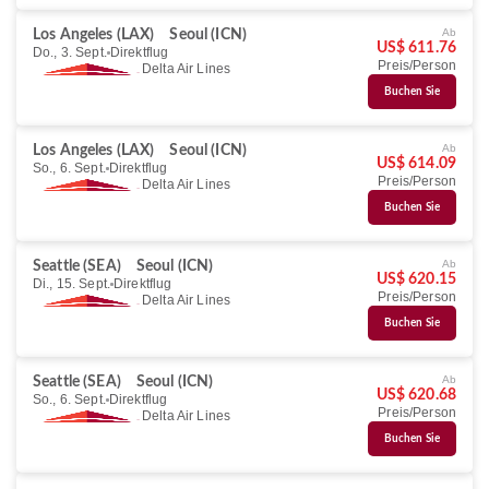
Ab
Los Angeles (LAX)
Seoul (ICN)
US$ 611.76
Do., 3. Sept.
Direktflug
Preis/Person
Delta Air Lines
Buchen Sie
Ab
Los Angeles (LAX)
Seoul (ICN)
US$ 614.09
So., 6. Sept.
Direktflug
Preis/Person
Delta Air Lines
Buchen Sie
Ab
Seattle (SEA)
Seoul (ICN)
US$ 620.15
Di., 15. Sept.
Direktflug
Preis/Person
Delta Air Lines
Buchen Sie
Ab
Seattle (SEA)
Seoul (ICN)
US$ 620.68
So., 6. Sept.
Direktflug
Preis/Person
Delta Air Lines
Buchen Sie