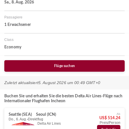
Sa., 8. Aug. 2026
Passagiere
1 Erwachsener
Class
Economy
Flüge suchen
Zuletzt aktualisiert
5. August 2026 um 00:49 GMT+0
Buchen Sie und erhalten Sie die besten Delta Air Lines-Flüge nach
Internationaler Flughafen Incheon
Ab
Seattle (SEA)
Seoul (ICN)
US$ 514.24
Do., 6. Aug.
Direktflug
Preis/Person
Delta Air Lines