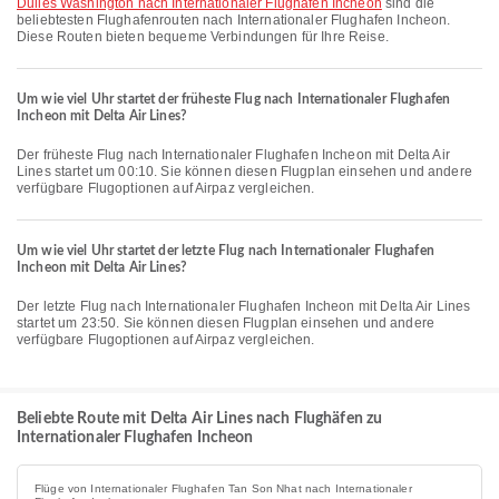
Dulles Washington nach Internationaler Flughafen Incheon
sind die
beliebtesten Flughafenrouten nach Internationaler Flughafen Incheon.
Diese Routen bieten bequeme Verbindungen für Ihre Reise.
Um wie viel Uhr startet der früheste Flug nach Internationaler Flughafen
Incheon mit Delta Air Lines?
Der früheste Flug nach Internationaler Flughafen Incheon mit Delta Air
Lines startet um 00:10. Sie können diesen Flugplan einsehen und andere
verfügbare Flugoptionen auf Airpaz vergleichen.
Um wie viel Uhr startet der letzte Flug nach Internationaler Flughafen
Incheon mit Delta Air Lines?
Der letzte Flug nach Internationaler Flughafen Incheon mit Delta Air Lines
startet um 23:50. Sie können diesen Flugplan einsehen und andere
verfügbare Flugoptionen auf Airpaz vergleichen.
Beliebte Route mit Delta Air Lines nach Flughäfen zu
Internationaler Flughafen Incheon
Flüge von Internationaler Flughafen Tan Son Nhat nach Internationaler