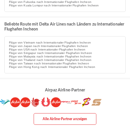
Flüge von Fukuoka nach Internationaler Flughafen Incheon
Flüge von Kuala Lumpur nach Internationaler Flughafen Incheon
Beliebte Route mit Delta Air Lines nach Ländern zu Internationaler
Flughafen Incheon
Flüge von Vietnam nach Internationaler Flughafen Incheon
Flüge von Japan nach Internationaler Flughafen Incheon
Flüge von USA nach Internationaler Flughafen Incheon
Flüge von Singapur nach Internationaler Flughafen Incheon
Flüge von Malaysia nach Internationaler Flughafen Incheon
Flüge von Thailand nach Internationaler Flughafen Incheon
Flüge von Taiwan nach Internationaler Flughafen Incheon
Flüge von Hong Kong nach Internationaler Flughafen Incheon
Airpaz Airline-Partner
Alle Airline-Partner anzeigen