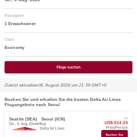
Passagiere
1 Erwachsener
Class
Economy
Flüge suchen
Zuletzt aktualisiert
6. August 2026 um 21:39 GMT+0
Buchen Sie und erhalten Sie die besten Delta Air Lines
Flugangebote nach Seoul
Seattle (SEA)
Seoul (ICN)
Ab
US$ 514.24
Do., 6. Aug.
Direktflug
Preis/Person
Delta Air Lines
Buchen Sie