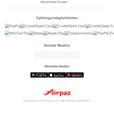
Beliebteste Routen
Zahlungsmöglichkeiten
Soziale Medien
Herunterladen
Urheberrecht 2026 Airpaz.com. Alle Rechte vorbehalten.