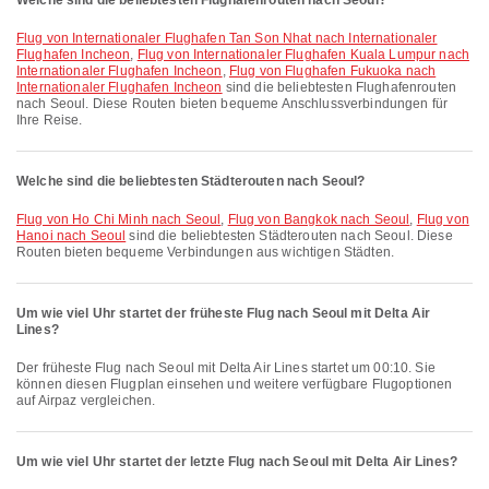
Welche sind die beliebtesten Flughafenrouten nach Seoul?
Flug von Internationaler Flughafen Tan Son Nhat nach Internationaler
Flughafen Incheon
,
Flug von Internationaler Flughafen Kuala Lumpur nach
Internationaler Flughafen Incheon
,
Flug von Flughafen Fukuoka nach
Internationaler Flughafen Incheon
sind die beliebtesten Flughafenrouten
nach Seoul. Diese Routen bieten bequeme Anschlussverbindungen für
Ihre Reise.
Welche sind die beliebtesten Städterouten nach Seoul?
Flug von Ho Chi Minh nach Seoul
,
Flug von Bangkok nach Seoul
,
Flug von
Hanoi nach Seoul
sind die beliebtesten Städterouten nach Seoul. Diese
Routen bieten bequeme Verbindungen aus wichtigen Städten.
Um wie viel Uhr startet der früheste Flug nach Seoul mit Delta Air
Lines?
Der früheste Flug nach Seoul mit Delta Air Lines startet um 00:10. Sie
können diesen Flugplan einsehen und weitere verfügbare Flugoptionen
auf Airpaz vergleichen.
Um wie viel Uhr startet der letzte Flug nach Seoul mit Delta Air Lines?