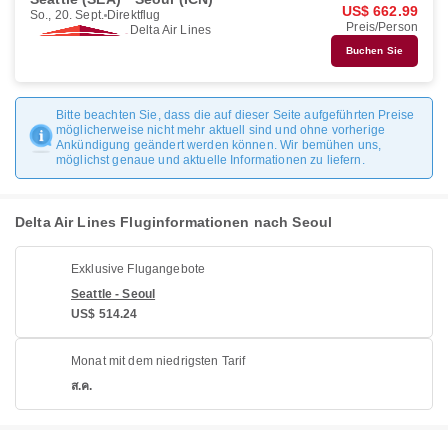
US$ 662.99
So., 20. Sept.
Direktflug
Preis/Person
Delta Air Lines
Buchen Sie
Bitte beachten Sie, dass die auf dieser Seite aufgeführten Preise
möglicherweise nicht mehr aktuell sind und ohne vorherige
Ankündigung geändert werden können. Wir bemühen uns,
möglichst genaue und aktuelle Informationen zu liefern.
Delta Air Lines Fluginformationen nach Seoul
Exklusive Flugangebote
Seattle - Seoul
US$ 514.24
Monat mit dem niedrigsten Tarif
ส.ค.