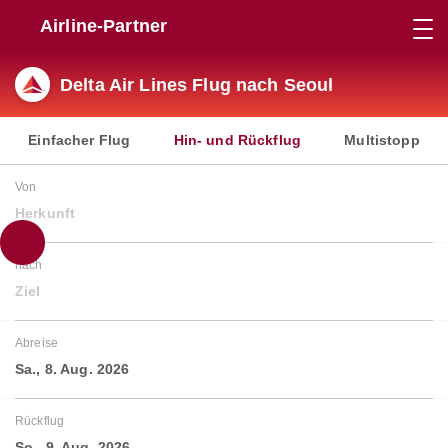
Airline-Partner
Delta Air Lines Flug nach Seoul
Einfacher Flug
Hin- und Rückflug
Multistopp
Von
Herkunft
nach
Ziel
Abreise
Sa., 8. Aug. 2026
Rückflug
So., 9. Aug. 2026