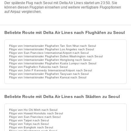
Der späteste Flug nach Seoul mit Delta Air Lines startet um 23:50. Sie
können diesen Flugplan einsehen und weitere verfügbare Flugoptionen
auf Airpaz vergleichen.
Beliebte Route mit Delta Air Lines nach Flughäfen zu Seoul
Flüge von Internationaler Flughafen Tan Son Nhat nach Seoul
Flüge von Internationaler Flughafen Los Angeles nach Seoul
Flüge von San Francisco International Airport nach Seoul
Flüge von Internationaler Flughafen Dulles Washington nach Seoul
Flüge von Internationaler Flughafen Hongkong nach Seoul
Flüge von Internationaler Flughafen Kuala Lumpur nach Seoul
Flüge von Flughafen Fukuoka nach Seoul
Flüge von John F Kennedy International Airport nach Seoul
Flüge von Internationaler Flughafen Taoyuan nach Seoul
Flüge von Internationaler Flughafen Kansai nach Seoul
Beliebte Route mit Delta Air Lines nach Städten zu Seoul
Flüge von Ho Chi Minh nach Seoul
Flüge von Hawaii Honolulu nach Seoul
Flüge von San Francisco nach Seoul
Flüge von Taipei nach Seoul
Flüge von Tokyo nach Seoul
Flüge von Bangkok nach Seoul
Flüge von Washington nach Seoul