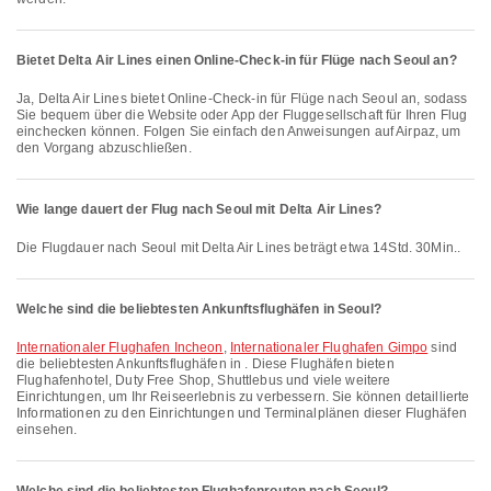
Bietet Delta Air Lines einen Online-Check-in für Flüge nach Seoul an?
Ja, Delta Air Lines bietet Online-Check-in für Flüge nach Seoul an, sodass
Sie bequem über die Website oder App der Fluggesellschaft für Ihren Flug
einchecken können. Folgen Sie einfach den Anweisungen auf Airpaz, um
den Vorgang abzuschließen.
Wie lange dauert der Flug nach Seoul mit Delta Air Lines?
Die Flugdauer nach Seoul mit Delta Air Lines beträgt etwa 14Std. 30Min..
Welche sind die beliebtesten Ankunftsflughäfen in Seoul?
Internationaler Flughafen Incheon
,
Internationaler Flughafen Gimpo
sind
die beliebtesten Ankunftsflughäfen in . Diese Flughäfen bieten
Flughafenhotel, Duty Free Shop, Shuttlebus und viele weitere
Einrichtungen, um Ihr Reiseerlebnis zu verbessern. Sie können detaillierte
Informationen zu den Einrichtungen und Terminalplänen dieser Flughäfen
einsehen.