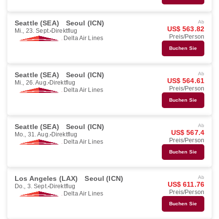
Seattle (SEA)
Seoul (ICN)
Ab
US$ 563.82
Mi., 23. Sept.
Direktflug
Preis/Person
Delta Air Lines
Buchen Sie
Seattle (SEA)
Seoul (ICN)
Ab
US$ 564.61
Mi., 26. Aug.
Direktflug
Preis/Person
Delta Air Lines
Buchen Sie
Seattle (SEA)
Seoul (ICN)
Ab
US$ 567.4
Mo., 31. Aug.
Direktflug
Preis/Person
Delta Air Lines
Buchen Sie
Los Angeles (LAX)
Seoul (ICN)
Ab
US$ 611.76
Do., 3. Sept.
Direktflug
Preis/Person
Delta Air Lines
Buchen Sie