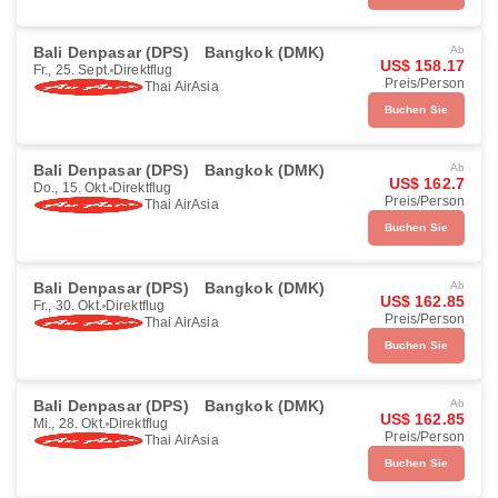
Bali Denpasar (DPS)
Bangkok (DMK)
Ab
US$ 158.17
Fr., 25. Sept.
Direktflug
Preis/Person
Thai AirAsia
Buchen Sie
Bali Denpasar (DPS)
Bangkok (DMK)
Ab
US$ 162.7
Do., 15. Okt.
Direktflug
Preis/Person
Thai AirAsia
Buchen Sie
Bali Denpasar (DPS)
Bangkok (DMK)
Ab
US$ 162.85
Fr., 30. Okt.
Direktflug
Preis/Person
Thai AirAsia
Buchen Sie
Bali Denpasar (DPS)
Bangkok (DMK)
Ab
US$ 162.85
Mi., 28. Okt.
Direktflug
Preis/Person
Thai AirAsia
Buchen Sie