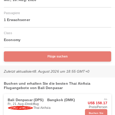
Passagiere
1 Erwachsener
Class
Economy
Flüge suchen
Zuletzt aktualisiert
8. August 2026 um 18:55 GMT+0
Buchen und erhalten Sie die besten Thai AirAsia
Flugangebote von Bali Denpasar
Bali Denpasar (DPS)
Bangkok (DMK)
Ab
US$ 158.17
Fr., 21. Aug.
Direktflug
Preis/Person
Thai AirAsia
Buchen Sie