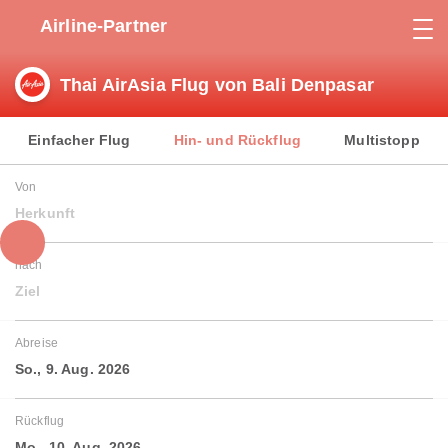
Airline-Partner
Thai AirAsia Flug von Bali Denpasar
Einfacher Flug
Hin- und Rückflug
Multistopp
Von
Herkunft
nach
Ziel
Abreise
So., 9. Aug. 2026
Rückflug
Mo., 10. Aug. 2026