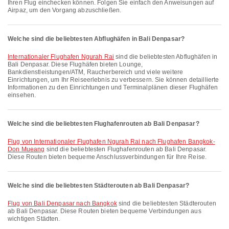
Ihren Flug einchecken können. Folgen Sie einfach den Anweisungen auf
Airpaz, um den Vorgang abzuschließen.
Welche sind die beliebtesten Abflughäfen in Bali Denpasar?
Internationaler Flughafen Ngurah Rai
sind die beliebtesten Abflughäfen in
Bali Denpasar. Diese Flughäfen bieten Lounge,
Bankdienstleistungen/ATM, Raucherbereich und viele weitere
Einrichtungen, um Ihr Reiseerlebnis zu verbessern. Sie können detaillierte
Informationen zu den Einrichtungen und Terminalplänen dieser Flughäfen
einsehen.
Welche sind die beliebtesten Flughafenrouten ab Bali Denpasar?
Flug von Internationaler Flughafen Ngurah Rai nach Flughafen Bangkok-
Don Mueang
sind die beliebtesten Flughafenrouten ab Bali Denpasar.
Diese Routen bieten bequeme Anschlussverbindungen für Ihre Reise.
Welche sind die beliebtesten Städterouten ab Bali Denpasar?
Flug von Bali Denpasar nach Bangkok
sind die beliebtesten Städterouten
ab Bali Denpasar. Diese Routen bieten bequeme Verbindungen aus
wichtigen Städten.