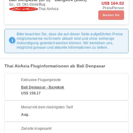
US$ 164.02
So., 18. Okt.
Direktflug
Preis/Person
Thai AirAsia
Buchen Sie
Bitte beachten Sie, dass die auf dieser Seite aufgeführten Preise
möglicherweise nicht mehr aktuell sind und ohne vorherige
Ankündigung geändert werden können. Wir bemühen uns,
möglichst genaue und aktuelle Informationen zu liefern.
Thai AirAsia Fluginformationen ab Bali Denpasar
Exklusive Flugangebote
Bali Denpasar - Bangkok
US$ 158.17
Monat mit dem niedrigsten Tarif
Aug.
Zielorte insgesamt