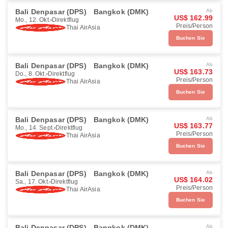
Bali Denpasar (DPS)
Bangkok (DMK)
Ab
US$ 162.99
Mo., 12. Okt.
Direktflug
Preis/Person
Thai AirAsia
Buchen Sie
Bali Denpasar (DPS)
Bangkok (DMK)
Ab
US$ 163.73
Do., 8. Okt.
Direktflug
Preis/Person
Thai AirAsia
Buchen Sie
Bali Denpasar (DPS)
Bangkok (DMK)
Ab
US$ 163.77
Mo., 14. Sept.
Direktflug
Preis/Person
Thai AirAsia
Buchen Sie
Bali Denpasar (DPS)
Bangkok (DMK)
Ab
US$ 164.02
Sa., 17. Okt.
Direktflug
Preis/Person
Thai AirAsia
Buchen Sie
Bali Denpasar (DPS)
Bangkok (DMK)
Ab