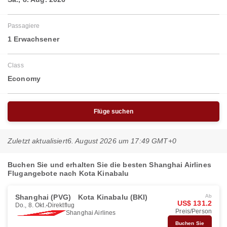
Passagiere
1 Erwachsener
Class
Economy
Flüge suchen
Zuletzt aktualisiert
6. August 2026 um 17:49 GMT+0
Buchen Sie und erhalten Sie die besten Shanghai Airlines
Flugangebote nach Kota Kinabalu
Shanghai (PVG)
Kota Kinabalu (BKI)
Ab
US$ 131.2
Do., 8. Okt.
Direktflug
Preis/Person
Shanghai Airlines
Buchen Sie