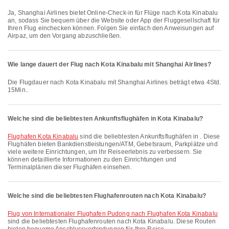
Ja, Shanghai Airlines bietet Online-Check-in für Flüge nach Kota Kinabalu
an, sodass Sie bequem über die Website oder App der Fluggesellschaft für
Ihren Flug einchecken können. Folgen Sie einfach den Anweisungen auf
Airpaz, um den Vorgang abzuschließen.
Wie lange dauert der Flug nach Kota Kinabalu mit Shanghai Airlines?
Die Flugdauer nach Kota Kinabalu mit Shanghai Airlines beträgt etwa 4Std.
15Min..
Welche sind die beliebtesten Ankunftsflughäfen in Kota Kinabalu?
Flughafen Kota Kinabalu
sind die beliebtesten Ankunftsflughäfen in . Diese
Flughäfen bieten Bankdienstleistungen/ATM, Gebetsraum, Parkplätze und
viele weitere Einrichtungen, um Ihr Reiseerlebnis zu verbessern. Sie
können detaillierte Informationen zu den Einrichtungen und
Terminalplänen dieser Flughäfen einsehen.
Welche sind die beliebtesten Flughafenrouten nach Kota Kinabalu?
Flug von Internationaler Flughafen Pudong nach Flughafen Kota Kinabalu
sind die beliebtesten Flughafenrouten nach Kota Kinabalu. Diese Routen