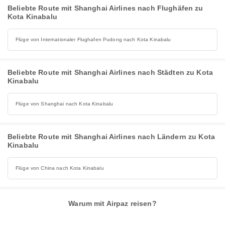
Beliebte Route mit Shanghai Airlines nach Flughäfen zu
Kota Kinabalu
Flüge von Internationaler Flughafen Pudong nach Kota Kinabalu
Beliebte Route mit Shanghai Airlines nach Städten zu Kota
Kinabalu
Flüge von Shanghai nach Kota Kinabalu
Beliebte Route mit Shanghai Airlines nach Ländern zu Kota
Kinabalu
Flüge von China nach Kota Kinabalu
Warum mit Airpaz reisen?