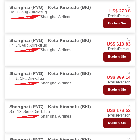
Shanghai (PVG)
Kota Kinabalu (BKI)
Ab
US$ 273.8
Do., 6. Aug.
Direktflug
Preis/Person
Shanghai Airlines
Buchen Sie
Shanghai (PVG)
Kota Kinabalu (BKI)
Ab
US$ 618.83
Fr., 14. Aug.
Direktflug
Preis/Person
Shanghai Airlines
Buchen Sie
Shanghai (PVG)
Kota Kinabalu (BKI)
Ab
US$ 869.14
Fr., 2. Okt.
Direktflug
Preis/Person
Shanghai Airlines
Buchen Sie
Shanghai (PVG)
Kota Kinabalu (BKI)
Ab
US$ 176.52
So., 13. Sept.
Direktflug
Preis/Person
Shanghai Airlines
Buchen Sie
Shanghai (PVG)
Kota Kinabalu (BKI)
Ab