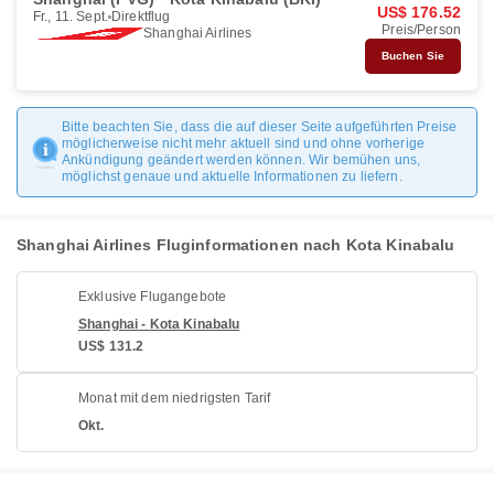
US$ 176.52
Fr., 11. Sept.
Direktflug
Preis/Person
Shanghai Airlines
Buchen Sie
Bitte beachten Sie, dass die auf dieser Seite aufgeführten Preise
möglicherweise nicht mehr aktuell sind und ohne vorherige
Ankündigung geändert werden können. Wir bemühen uns,
möglichst genaue und aktuelle Informationen zu liefern.
Shanghai Airlines Fluginformationen nach Kota Kinabalu
Exklusive Flugangebote
Shanghai - Kota Kinabalu
US$ 131.2
Monat mit dem niedrigsten Tarif
Okt.