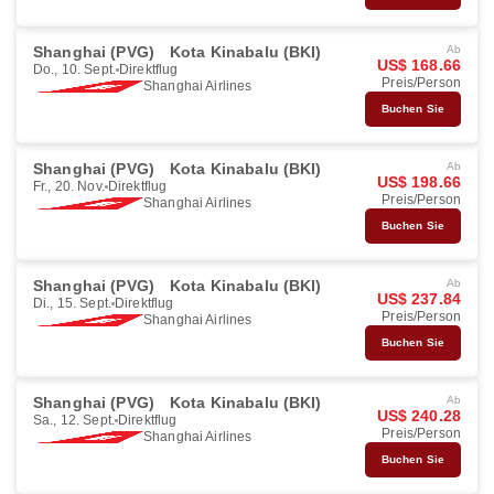
Shanghai (PVG)
Kota Kinabalu (BKI)
Ab
US$ 168.66
Do., 10. Sept.
Direktflug
Preis/Person
Shanghai Airlines
Buchen Sie
Shanghai (PVG)
Kota Kinabalu (BKI)
Ab
US$ 198.66
Fr., 20. Nov.
Direktflug
Preis/Person
Shanghai Airlines
Buchen Sie
Shanghai (PVG)
Kota Kinabalu (BKI)
Ab
US$ 237.84
Di., 15. Sept.
Direktflug
Preis/Person
Shanghai Airlines
Buchen Sie
Shanghai (PVG)
Kota Kinabalu (BKI)
Ab
US$ 240.28
Sa., 12. Sept.
Direktflug
Preis/Person
Shanghai Airlines
Buchen Sie