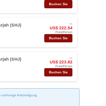
Buchen Sie
Ab
rjah (SHJ)
US$ 222.54
Preis/Person
Buchen Sie
Ab
rjah (SHJ)
US$ 223.82
Preis/Person
Buchen Sie
ne vorherige Ankündigung