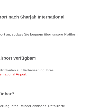
port nach Sharjah International
irport verfügbar?
ernational Airport
.
fügbar?