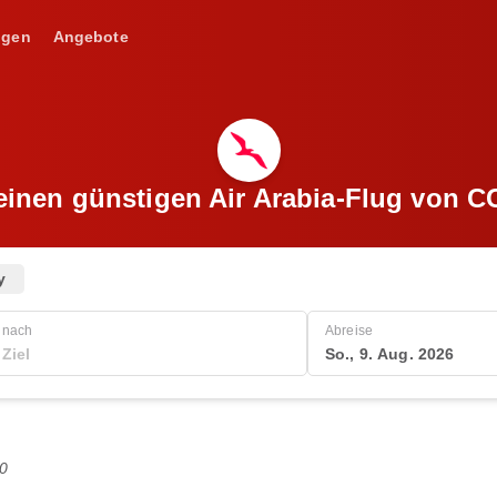
ngen
Angebote
einen günstigen Air Arabia-Flug von 
y
nach
Abreise
So., 9. Aug. 2026
0