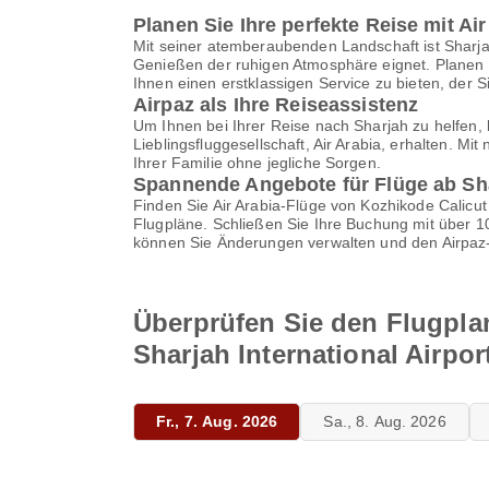
Planen Sie Ihre perfekte Reise mit Air
Mit seiner atemberaubenden Landschaft ist Sharj
Genießen der ruhigen Atmosphäre eignet. Planen S
Ihnen einen erstklassigen Service zu bieten, der Si
Airpaz als Ihre Reiseassistenz
Um Ihnen bei Ihrer Reise nach Sharjah zu helfen, 
Lieblingsfluggesellschaft, Air Arabia, erhalten. M
Ihrer Familie ohne jegliche Sorgen.
Spannende Angebote für Flüge ab Shar
Finden Sie Air Arabia-Flüge von Kozhikode Calicut 
Flugpläne. Schließen Sie Ihre Buchung mit über 
können Sie Änderungen verwalten und den Airpaz-
Überprüfen Sie den Flugplan
Sharjah International Airpor
Fr., 7. Aug. 2026
Sa., 8. Aug. 2026