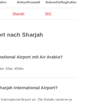
afen
Ankunftsstadt
Ankunftsflughafen
Sharjah
SHJ
ort nach Sharjah
ational Airport mit Air Arabia?
fähr 3Std. 45Min..
harjah International Airport?