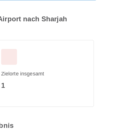
Airport nach Sharjah
Zielorte insgesamt
1
ebnis