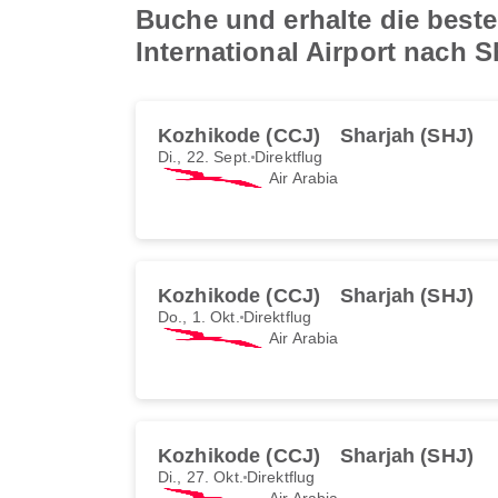
Buche und erhalte die best
International Airport nach S
Kozhikode (CCJ)
Sharjah (SHJ)
Di., 22. Sept.
Direktflug
Air Arabia
Kozhikode (CCJ)
Sharjah (SHJ)
Do., 1. Okt.
Direktflug
Air Arabia
Kozhikode (CCJ)
Sharjah (SHJ)
Di., 27. Okt.
Direktflug
Air Arabia