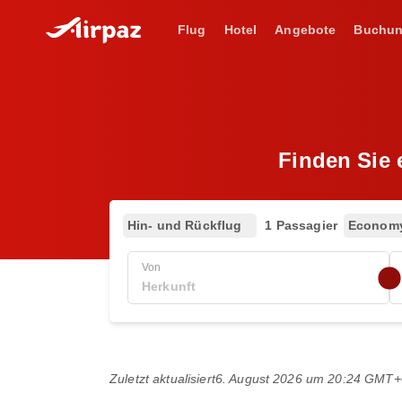
Flug
Hotel
Angebote
Buchu
Finden Sie 
Hin- und Rückflug
1 Passagier
Econom
Von
Zuletzt aktualisiert
6. August 2026 um 20:24 GMT+