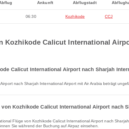
Abflug
Ankunft
Abflugstadt
Abflugh
06:30
Kozhikode
CCJ
 Kozhikode Calicut International Airp
de Calicut International Airport nach Sharjah Intern
 Airport nach Sharjah International Airport mit Air Arabia beträgt unge
e von Kozhikode Calicut International Airport nach S
können Sie während der Buchung auf Airpaz einsehen.