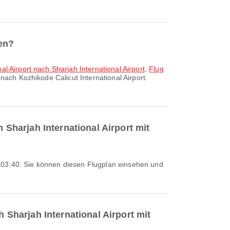
ten?
l Airport nach Sharjah International Airport
,
Flug
nach Kozhikode Calicut International Airport.
 Sharjah International Airport mit
h Sharjah International Airport mit