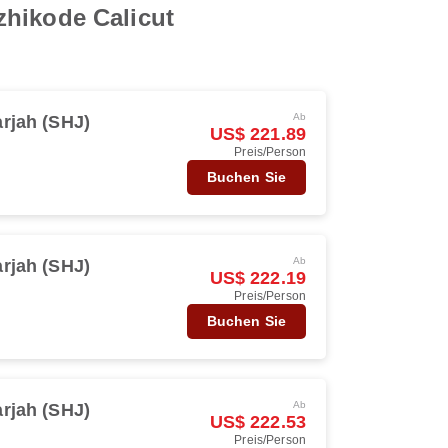
zhikode Calicut
Ab
rjah (SHJ)
US$ 221.89
Preis/Person
Buchen Sie
Ab
rjah (SHJ)
US$ 222.19
Preis/Person
Buchen Sie
Ab
rjah (SHJ)
US$ 222.53
Preis/Person