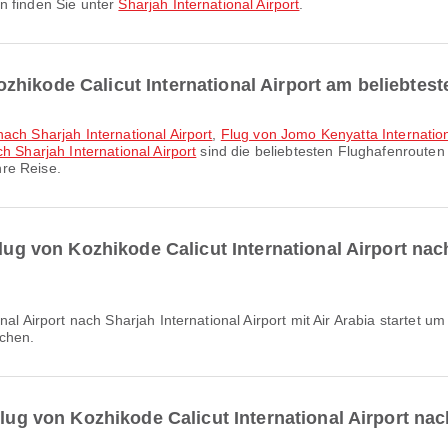
n finden Sie unter
Sharjah International Airport
.
hikode Calicut International Airport am beliebtes
ach Sharjah International Airport
,
Flug von Jomo Kenyatta Internationa
h Sharjah International Airport
sind die beliebtesten Flughafenrouten 
re Reise.
Flug von Kozhikode Calicut International Airport nach
ichen.
Flug von Kozhikode Calicut International Airport nac