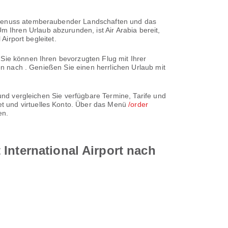
n Genuss atemberaubender Landschaften und das
Ihren Urlaub abzurunden, ist Air Arabia bereit,
Airport begleitet.
 Sie können Ihren bevorzugten Flug mit Ihrer
von nach . Genießen Sie einen herrlichen Urlaub mit
 und vergleichen Sie verfügbare Termine, Tarife und
t und virtuelles Konto. Über das Menü
/order
en.
International Airport nach