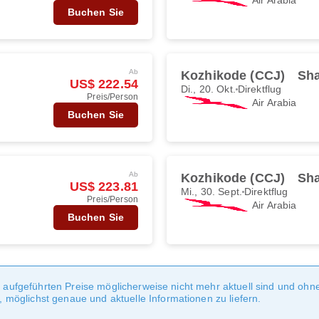
Buchen Sie
Ab
Kozhikode (CCJ)
Sha
US$ 222.54
Di., 20. Okt.
Direktflug
Preis/Person
Air Arabia
Buchen Sie
Ab
Kozhikode (CCJ)
Sha
US$ 223.81
Mi., 30. Sept.
Direktflug
Preis/Person
Air Arabia
Buchen Sie
te aufgeführten Preise möglicherweise nicht mehr aktuell sind und oh
möglichst genaue und aktuelle Informationen zu liefern.