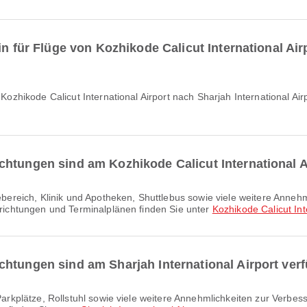
in für Flüge von Kozhikode Calicut International Air
chtungen sind am Kozhikode Calicut International A
inrichtungen und Terminalplänen finden Sie unter
Kozhikode Calicut Int
chtungen sind am Sharjah International Airport ver