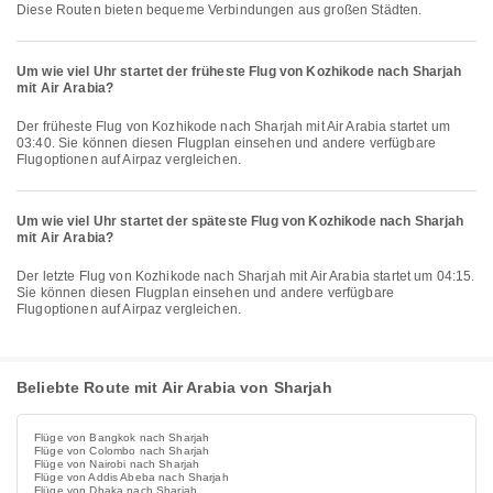
Diese Routen bieten bequeme Verbindungen aus großen Städten.
Um wie viel Uhr startet der früheste Flug von Kozhikode nach Sharjah
mit Air Arabia?
Der früheste Flug von Kozhikode nach Sharjah mit Air Arabia startet um
03:40. Sie können diesen Flugplan einsehen und andere verfügbare
Flugoptionen auf Airpaz vergleichen.
Um wie viel Uhr startet der späteste Flug von Kozhikode nach Sharjah
mit Air Arabia?
Der letzte Flug von Kozhikode nach Sharjah mit Air Arabia startet um 04:15.
Sie können diesen Flugplan einsehen und andere verfügbare
Flugoptionen auf Airpaz vergleichen.
Beliebte Route mit Air Arabia von Sharjah
Flüge von Bangkok nach Sharjah
Flüge von Colombo nach Sharjah
Flüge von Nairobi nach Sharjah
Flüge von Addis Abeba nach Sharjah
Flüge von Dhaka nach Sharjah