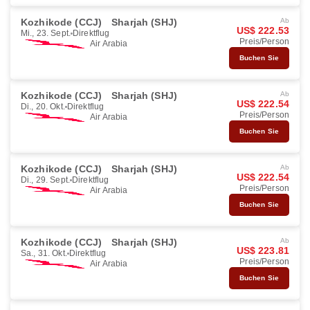
Kozhikode (CCJ)
Sharjah (SHJ)
Ab
US$ 222.53
Mi., 23. Sept.
Direktflug
Preis/Person
Air Arabia
Buchen Sie
Kozhikode (CCJ)
Sharjah (SHJ)
Ab
US$ 222.54
Di., 20. Okt.
Direktflug
Preis/Person
Air Arabia
Buchen Sie
Kozhikode (CCJ)
Sharjah (SHJ)
Ab
US$ 222.54
Di., 29. Sept.
Direktflug
Preis/Person
Air Arabia
Buchen Sie
Kozhikode (CCJ)
Sharjah (SHJ)
Ab
US$ 223.81
Sa., 31. Okt.
Direktflug
Preis/Person
Air Arabia
Buchen Sie