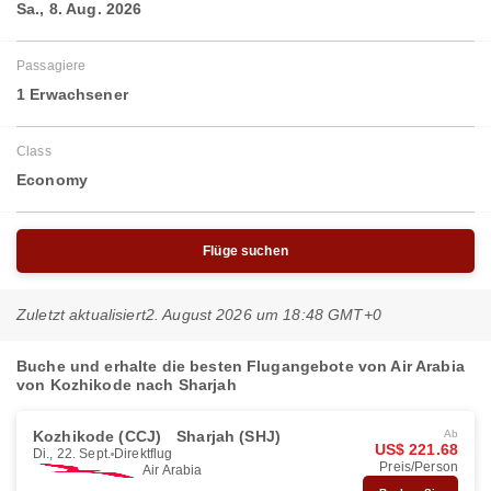
Sa., 8. Aug. 2026
Passagiere
1 Erwachsener
Class
Economy
Flüge suchen
Zuletzt aktualisiert
2. August 2026 um 18:48 GMT+0
Buche und erhalte die besten Flugangebote von Air Arabia
von Kozhikode nach Sharjah
Kozhikode (CCJ)
Sharjah (SHJ)
Ab
US$ 221.68
Di., 22. Sept.
Direktflug
Preis/Person
Air Arabia