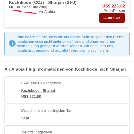
Kozhikode (CCJ)
Sharjah (SHJ)
Ab
US$ 223.82
Mi., 30. Sept.
Direktflug
Preis/Person
Air Arabia
Buchen Sie
Bitte beachten Sie, dass die auf dieser Seite aufgeführten Preise
möglicherweise nicht mehr aktuell sind und ohne vorherige
Ankündigung geändert werden können. Wir bemühen uns,
möglichst genaue und aktuelle Informationen zu liefern.
Air Arabia Fluginformationen von Kozhikode nach Sharjah
Exklusive Flugangebote
Kozhikode - Sharjah
US$ 221.68
Monat mit dem niedrigsten Tarif
Sept.
Zielorte insgesamt