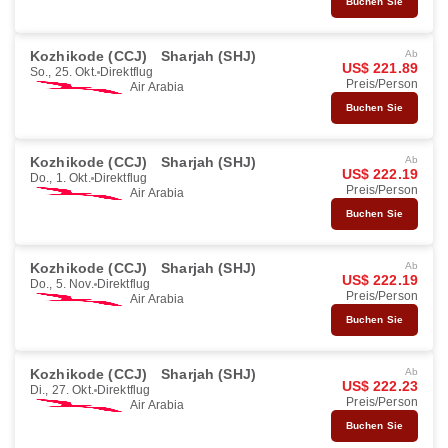
Buchen Sie
Kozhikode (CCJ)
Sharjah (SHJ)
Ab
US$ 221.89
So., 25. Okt.
Direktflug
Preis/Person
Air Arabia
Buchen Sie
Kozhikode (CCJ)
Sharjah (SHJ)
Ab
US$ 222.19
Do., 1. Okt.
Direktflug
Preis/Person
Air Arabia
Buchen Sie
Kozhikode (CCJ)
Sharjah (SHJ)
Ab
US$ 222.19
Do., 5. Nov.
Direktflug
Preis/Person
Air Arabia
Buchen Sie
Kozhikode (CCJ)
Sharjah (SHJ)
Ab
US$ 222.23
Di., 27. Okt.
Direktflug
Preis/Person
Air Arabia
Buchen Sie