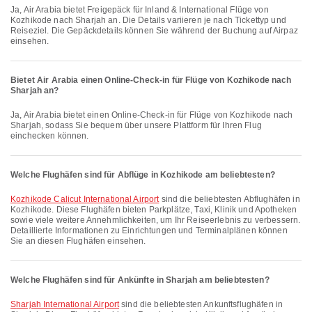
Ja, Air Arabia bietet Freigepäck für Inland & International Flüge von
Kozhikode nach Sharjah an. Die Details variieren je nach Tickettyp und
Reiseziel. Die Gepäckdetails können Sie während der Buchung auf Airpaz
einsehen.
Bietet Air Arabia einen Online-Check-in für Flüge von Kozhikode nach
Sharjah an?
Ja, Air Arabia bietet einen Online-Check-in für Flüge von Kozhikode nach
Sharjah, sodass Sie bequem über unsere Plattform für Ihren Flug
einchecken können.
Welche Flughäfen sind für Abflüge in Kozhikode am beliebtesten?
Kozhikode Calicut International Airport
sind die beliebtesten Abflughäfen in
Kozhikode. Diese Flughäfen bieten Parkplätze, Taxi, Klinik und Apotheken
sowie viele weitere Annehmlichkeiten, um Ihr Reiseerlebnis zu verbessern.
Detaillierte Informationen zu Einrichtungen und Terminalplänen können
Sie an diesen Flughäfen einsehen.
Welche Flughäfen sind für Ankünfte in Sharjah am beliebtesten?
Sharjah International Airport
sind die beliebtesten Ankunftsflughäfen in