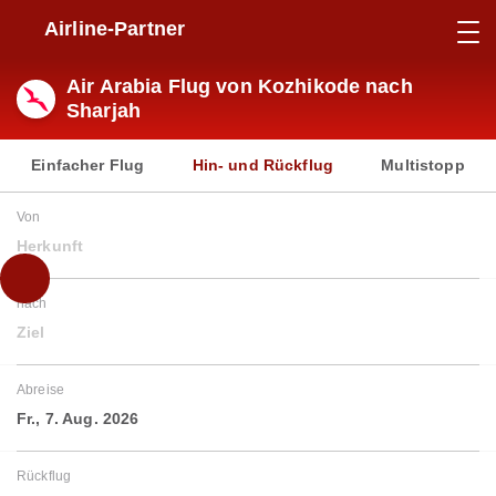
Airline-Partner
Air Arabia Flug von Kozhikode nach
Sharjah
Einfacher Flug
Hin- und Rückflug
Multistopp
Von
Herkunft
nach
Ziel
Abreise
Fr., 7. Aug. 2026
Rückflug