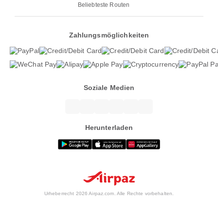
Beliebteste Routen
Zahlungsmöglichkeiten
Soziale Medien
Herunterladen
Urheberrecht 2026 Airpaz.com. Alle Rechte vorbehalten.