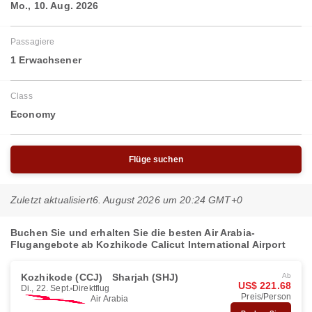
Mo., 10. Aug. 2026
Passagiere
1 Erwachsener
Class
Economy
Flüge suchen
Zuletzt aktualisiert
6. August 2026 um 20:24 GMT+0
Buchen Sie und erhalten Sie die besten Air Arabia-
Flugangebote ab Kozhikode Calicut International Airport
Kozhikode (CCJ)
Sharjah (SHJ)
Ab
US$ 221.68
Di., 22. Sept.
Direktflug
Preis/Person
Air Arabia