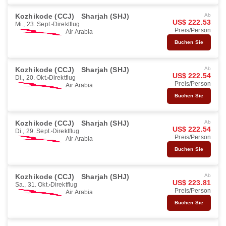
Kozhikode (CCJ)
Sharjah (SHJ)
Ab
US$ 222.53
Mi., 23. Sept.
Direktflug
Preis/Person
Air Arabia
Buchen Sie
Kozhikode (CCJ)
Sharjah (SHJ)
Ab
US$ 222.54
Di., 20. Okt.
Direktflug
Preis/Person
Air Arabia
Buchen Sie
Kozhikode (CCJ)
Sharjah (SHJ)
Ab
US$ 222.54
Di., 29. Sept.
Direktflug
Preis/Person
Air Arabia
Buchen Sie
Kozhikode (CCJ)
Sharjah (SHJ)
Ab
US$ 223.81
Sa., 31. Okt.
Direktflug
Preis/Person
Air Arabia
Buchen Sie