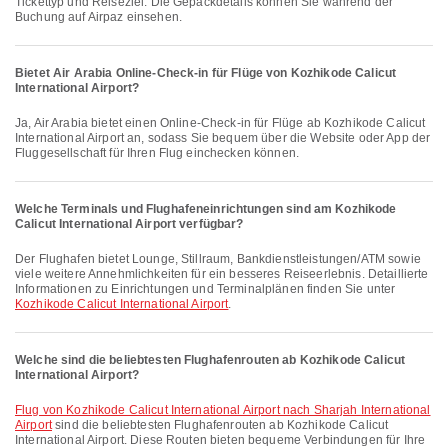
Tickettyp und Reiseziel. Die Gepäckdetails können Sie während der
Buchung auf Airpaz einsehen.
Bietet Air Arabia Online-Check-in für Flüge von Kozhikode Calicut
International Airport?
Ja, Air Arabia bietet einen Online-Check-in für Flüge ab Kozhikode Calicut
International Airport an, sodass Sie bequem über die Website oder App der
Fluggesellschaft für Ihren Flug einchecken können.
Welche Terminals und Flughafeneinrichtungen sind am Kozhikode
Calicut International Airport verfügbar?
Der Flughafen bietet Lounge, Stillraum, Bankdienstleistungen/ATM sowie
viele weitere Annehmlichkeiten für ein besseres Reiseerlebnis. Detaillierte
Informationen zu Einrichtungen und Terminalplänen finden Sie unter
Kozhikode Calicut International Airport
.
Welche sind die beliebtesten Flughafenrouten ab Kozhikode Calicut
International Airport?
Flug von Kozhikode Calicut International Airport nach Sharjah International
Airport
sind die beliebtesten Flughafenrouten ab Kozhikode Calicut
International Airport. Diese Routen bieten bequeme Verbindungen für Ihre