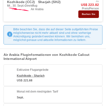
Kozhikode (CCJ)
Sharjah (SHJ)
Ab
US$ 223.82
Mi., 30. Sept.
Direktflug
Preis/Person
Air Arabia
Buchen Sie
Bitte beachten Sie, dass die auf dieser Seite aufgeführten Preise
möglicherweise nicht mehr aktuell sind und ohne vorherige
Ankündigung geändert werden können. Wir bemühen uns,
möglichst genaue und aktuelle Informationen zu liefern.
Air Arabia Fluginformationen von Kozhikode Calicut
International Airport
Exklusive Flugangebote
Kozhikode - Sharjah
US$ 221.68
Monat mit dem niedrigsten Tarif
Sept.