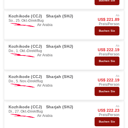
Buchen Sie
Kozhikode (CCJ)
Sharjah (SHJ)
Ab
US$ 221.89
So., 25. Okt.
Direktflug
Preis/Person
Air Arabia
Buchen Sie
Kozhikode (CCJ)
Sharjah (SHJ)
Ab
US$ 222.19
Do., 1. Okt.
Direktflug
Preis/Person
Air Arabia
Buchen Sie
Kozhikode (CCJ)
Sharjah (SHJ)
Ab
US$ 222.19
Do., 5. Nov.
Direktflug
Preis/Person
Air Arabia
Buchen Sie
Kozhikode (CCJ)
Sharjah (SHJ)
Ab
US$ 222.23
Di., 27. Okt.
Direktflug
Preis/Person
Air Arabia
Buchen Sie