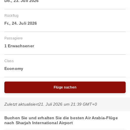
Do., 23. Juli 2026
Rückflug
Fr., 24. Juli 2026
Passagiere
1 Erwachsener
Class
Economy
Flüge suchen
Zuletzt aktualisiert
21. Juli 2026 um 21:39 GMT+0
Buchen Sie und erhalten Sie die besten Air Arabia-Flüge
nach Sharjah International Airport