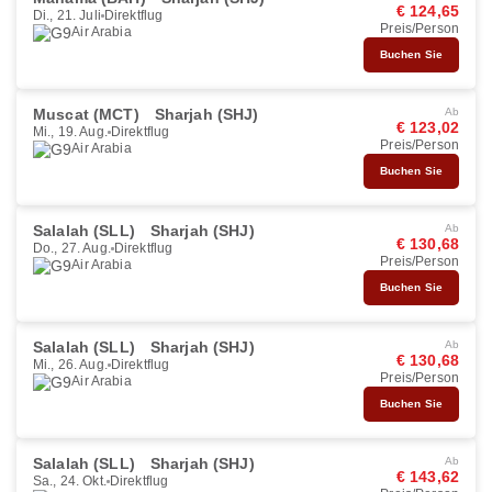
€ 124,65
Di., 21. Juli
Direktflug
Preis/Person
Air Arabia
Buchen Sie
Muscat (MCT)
Sharjah (SHJ)
Ab
€ 123,02
Mi., 19. Aug.
Direktflug
Preis/Person
Air Arabia
Buchen Sie
Salalah (SLL)
Sharjah (SHJ)
Ab
€ 130,68
Do., 27. Aug.
Direktflug
Preis/Person
Air Arabia
Buchen Sie
Salalah (SLL)
Sharjah (SHJ)
Ab
€ 130,68
Mi., 26. Aug.
Direktflug
Preis/Person
Air Arabia
Buchen Sie
Salalah (SLL)
Sharjah (SHJ)
Ab
€ 143,62
Sa., 24. Okt.
Direktflug