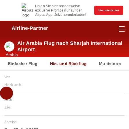
Holen Sie sich tonnenweise
exklusive Promos nur auf der
Herunterladen
Airpaz App. Jetzt herunterladen!
Airline-Partner
Air Arabia Flug nach Sharjah International
Airport
Einfacher Flug
Hin- und Rückflug
Multistopp
Von
Herkunft
nach
Ziel
Abreise