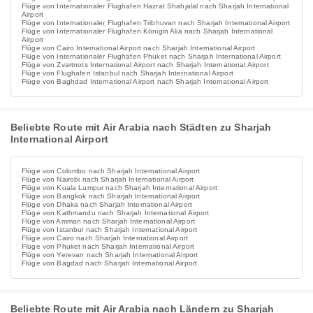
Flüge von Internationaler Flughafen Hazrat Shahjalal nach Sharjah International
Airport
Flüge von Internationaler Flughafen Tribhuvan nach Sharjah International Airport
Flüge von Internationaler Flughafen Königin Alia nach Sharjah International
Airport
Flüge von Cairo International Airport nach Sharjah International Airport
Flüge von Internationaler Flughafen Phuket nach Sharjah International Airport
Flüge von Zvartnots International Airport nach Sharjah International Airport
Flüge von Flughafen Istanbul nach Sharjah International Airport
Flüge von Baghdad International Airport nach Sharjah International Airport
Beliebte Route mit Air Arabia nach Städten zu Sharjah
International Airport
Flüge von Colombo nach Sharjah International Airport
Flüge von Nairobi nach Sharjah International Airport
Flüge von Kuala Lumpur nach Sharjah International Airport
Flüge von Bangkok nach Sharjah International Airport
Flüge von Dhaka nach Sharjah International Airport
Flüge von Kathmandu nach Sharjah International Airport
Flüge von Amman nach Sharjah International Airport
Flüge von Istanbul nach Sharjah International Airport
Flüge von Cairo nach Sharjah International Airport
Flüge von Phuket nach Sharjah International Airport
Flüge von Yerevan nach Sharjah International Airport
Flüge von Bagdad nach Sharjah International Airport
Beliebte Route mit Air Arabia nach Ländern zu Sharjah