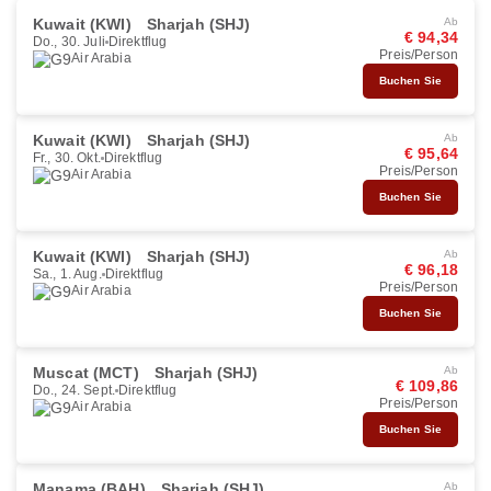
Kuwait (KWI)
Sharjah (SHJ)
Ab
€ 94,34
Do., 30. Juli
Direktflug
Preis/Person
Air Arabia
Buchen Sie
Kuwait (KWI)
Sharjah (SHJ)
Ab
€ 95,64
Fr., 30. Okt.
Direktflug
Preis/Person
Air Arabia
Buchen Sie
Kuwait (KWI)
Sharjah (SHJ)
Ab
€ 96,18
Sa., 1. Aug.
Direktflug
Preis/Person
Air Arabia
Buchen Sie
Muscat (MCT)
Sharjah (SHJ)
Ab
€ 109,86
Do., 24. Sept.
Direktflug
Preis/Person
Air Arabia
Buchen Sie
Manama (BAH)
Sharjah (SHJ)
Ab