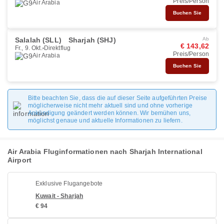
Preis/Person
Air Arabia
Buchen Sie
Salalah (SLL)
Sharjah (SHJ)
Ab
€ 143,62
Fr., 9. Okt.
Direktflug
Preis/Person
Air Arabia
Buchen Sie
Bitte beachten Sie, dass die auf dieser Seite aufgeführten Preise
möglicherweise nicht mehr aktuell sind und ohne vorherige
Ankündigung geändert werden können. Wir bemühen uns,
möglichst genaue und aktuelle Informationen zu liefern.
Air Arabia Fluginformationen nach Sharjah International
Airport
Exklusive Flugangebote
Kuwait - Sharjah
€ 94