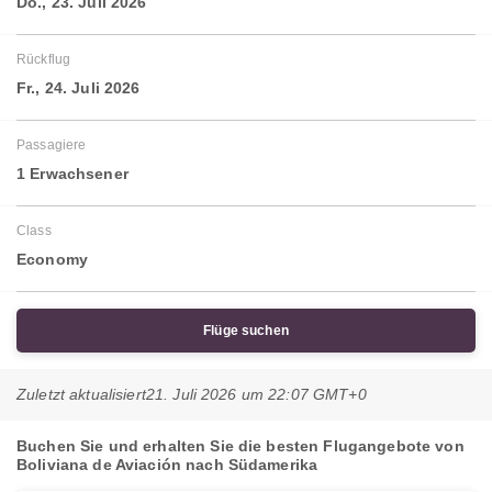
Do., 23. Juli 2026
Rückflug
Fr., 24. Juli 2026
Passagiere
1 Erwachsener
Class
Economy
Flüge suchen
Zuletzt aktualisiert
21. Juli 2026 um 22:07 GMT+0
Buchen Sie und erhalten Sie die besten Flugangebote von
Boliviana de Aviación nach Südamerika