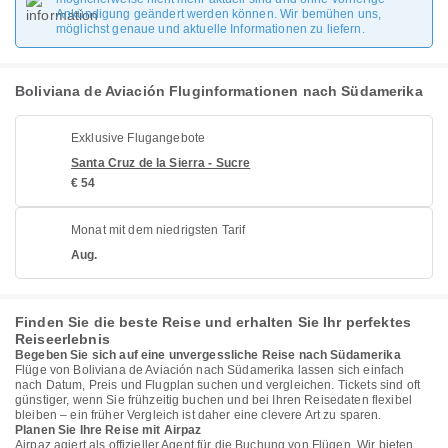
Ankündigung geändert werden können. Wir bemühen uns,
möglichst genaue und aktuelle Informationen zu liefern.
Boliviana de Aviación Fluginformationen nach Südamerika
Exklusive Flugangebote
Santa Cruz de la Sierra - Sucre
€ 54
Monat mit dem niedrigsten Tarif
Aug.
Finden Sie die beste Reise und erhalten Sie Ihr perfektes
Reiseerlebnis
Begeben Sie sich auf eine unvergessliche Reise nach Südamerika
Flüge von Boliviana de Aviación nach Südamerika lassen sich einfach
nach Datum, Preis und Flugplan suchen und vergleichen. Tickets sind oft
günstiger, wenn Sie frühzeitig buchen und bei Ihren Reisedaten flexibel
bleiben – ein früher Vergleich ist daher eine clevere Art zu sparen.
Planen Sie Ihre Reise mit Airpaz
Airpaz agiert als offizieller Agent für die Buchung von Flügen. Wir bieten