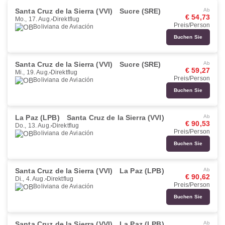
Santa Cruz de la Sierra (VVI)
Sucre (SRE)
Ab
€ 54,73
Mo., 17. Aug.
Direktflug
Preis/Person
Boliviana de Aviación
Buchen Sie
Santa Cruz de la Sierra (VVI)
Sucre (SRE)
Ab
€ 59,27
Mi., 19. Aug.
Direktflug
Preis/Person
Boliviana de Aviación
Buchen Sie
La Paz (LPB)
Santa Cruz de la Sierra (VVI)
Ab
€ 90,53
Do., 13. Aug.
Direktflug
Preis/Person
Boliviana de Aviación
Buchen Sie
Santa Cruz de la Sierra (VVI)
La Paz (LPB)
Ab
€ 90,62
Di., 4. Aug.
Direktflug
Preis/Person
Boliviana de Aviación
Buchen Sie
Santa Cruz de la Sierra (VVI)
La Paz (LPB)
Ab