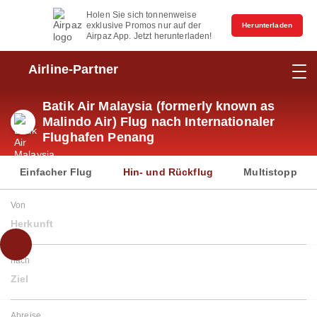
Holen Sie sich tonnenweise
exklusive Promos nur auf der
Herunterladen
Airpaz App. Jetzt herunterladen!
Airline-Partner
Batik Air Malaysia (formerly known as
Malindo Air) Flug nach Internationaler
Flughafen Penang
Einfacher Flug
Hin- und Rückflug
Multistopp
Von
Herkunft
nach
Ziel
Abreise