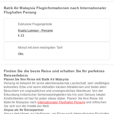
Batik Air Malaysia Fluginformationen nach Internationaler
Flughafen Penang
Exklusive Flugangebote
Kuala Lumpur - Penang
€ 23
Monat mit dem niedrigsten Tarif
Okt.
Finden Sie die beste Reise und erhalten Sie Ihr perfektes
Reiseerlebnis
Planen Sie Ihre Reise mit Batik Air Malaysia
Penang ist bekannt für seine atemberaubende Landschaft, sein vielfältiges
kulturelles Erbe und seine lebhaften lokalen Attraktionen und bietet allen
Besuchern ein unglaubliches und unvergessliches Abenteuer. Von der
Erkundung historischer Sehenswürdigkeiten bis hin zum Genuss lokaler
Köstlichkeiten ist hier für jeden etwas dabei. Planen Sie Ihre Reise mit
Batik Air Malaysia nach
Internationaler Flughafen Penang
und erfrischen
Sie sich von der Hektik der Welt.
Airpaz als Ihr Reisepartner
Airpaz steht Ihnen zur Verfügung, um Flüge nach Internationaler Flughafen