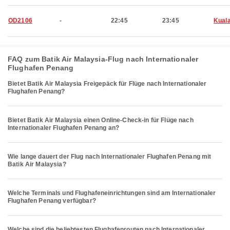
OD2106
-
22:45
23:45
Kual
FAQ zum Batik Air Malaysia-Flug nach Internationaler
Flughafen Penang
Bietet Batik Air Malaysia Freigepäck für Flüge nach Internationaler
Flughafen Penang?
Bietet Batik Air Malaysia einen Online-Check-in für Flüge nach
Internationaler Flughafen Penang an?
Wie lange dauert der Flug nach Internationaler Flughafen Penang mit
Batik Air Malaysia?
Welche Terminals und Flughafeneinrichtungen sind am Internationaler
Flughafen Penang verfügbar?
Welche sind die beliebtesten Flughafenrouten nach Internationaler