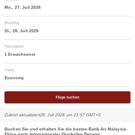
Mo., 27. Juli 2026
Rückflug
Di., 28. Juli 2026
Passagiere
1 Erwachsener
Class
Economy
Flüge suchen
Zuletzt aktualisiert
26. Juli 2026 um 21:57 GMT+0
Buchen Sie und erhalten Sie die besten Batik Air Malaysia-
Flüge nach Internationaler Flughafen Penang