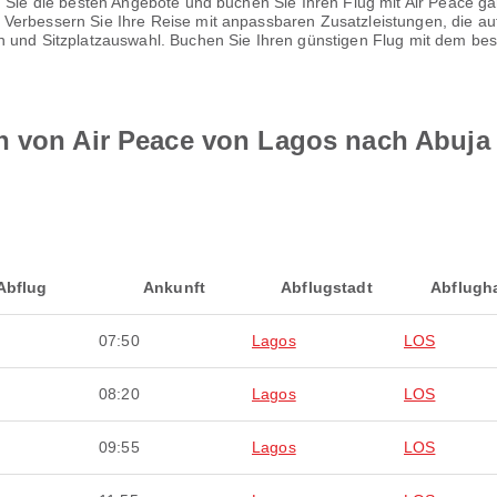
 Sie die besten Angebote und buchen Sie Ihren Flug mit Air Peace gan
Verbessern Sie Ihre Reise mit anpassbaren Zusatzleistungen, die auf
n und Sitzplatzauswahl. Buchen Sie Ihren günstigen Flug mit dem be
n von Air Peace von Lagos nach Abuja
Abflug
Ankunft
Abflugstadt
Abflugh
07:50
Lagos
LOS
08:20
Lagos
LOS
09:55
Lagos
LOS