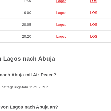
11:55
Lagos
LOS
16:00
Lagos
LOS
20:05
Lagos
LOS
20:20
Lagos
LOS
n Lagos nach Abuja
 nach Abuja mit Air Peace?
e beträgt ungefähr 1Std. 20Min..
e von Lagos nach Abuja an?