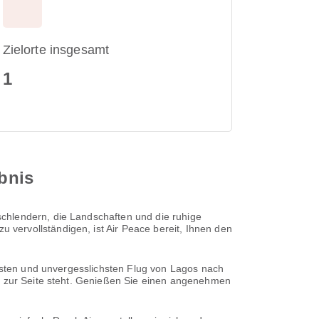
Zielorte insgesamt
1
ebnis
chlendern, die Landschaften und die ruhige
vervollständigen, ist Air Peace bereit, Ihnen den
besten und unvergesslichsten Flug von Lagos nach
it zur Seite steht. Genießen Sie einen angenehmen