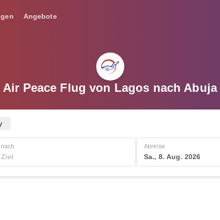
ngen
Angebote
Air Peace Flug von Lagos nach Abuja
y
nach
Abreise
Sa., 8. Aug. 2026