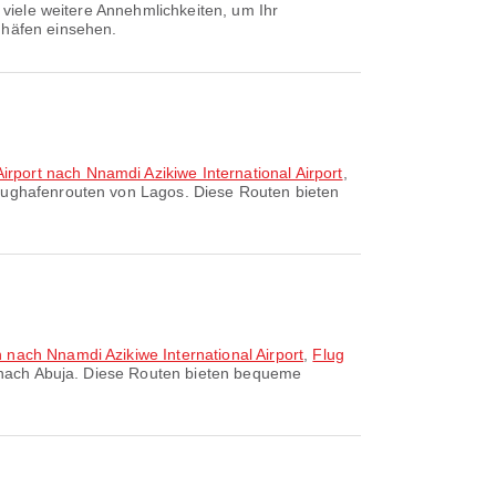
 viele weitere Annehmlichkeiten, um Ihr
ghäfen einsehen.
rport nach Nnamdi Azikiwe International Airport
,
Flughafenrouten von Lagos. Diese Routen bieten
 nach Nnamdi Azikiwe International Airport
,
Flug
 nach Abuja. Diese Routen bieten bequeme