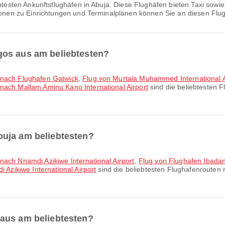
btesten Ankunftsflughäfen in Abuja. Diese Flughäfen bieten Taxi sowie
ationen zu Einrichtungen und Terminalplänen können Sie an diesen Flu
gos aus am beliebtesten?
t nach Flughafen Gatwick
,
Flug von Murtala Muhammed International Ai
nach Mallam Aminu Kano International Airport
sind die beliebtesten 
buja am beliebtesten?
nach Nnamdi Azikiwe International Airport
,
Flug von Flughafen Ibadan
 Azikiwe International Airport
sind die beliebtesten Flughafenrouten
aus am beliebtesten?