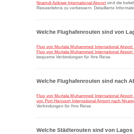
Nnamdi Azikiwe International Airport
sind die belie
Reiseerlebnis zu verbessern. Detaillierte Inform
Welche Flughafenrouten sind von La
Flug von Murtala Muhammed International Airpor
Flug von Murtala Muhammed International Airport 
bequeme Verbindungen für Ihre Reise.
Welche Flughafenrouten sind nach A
Flug von Murtala Muhammed International Airport 
von Port Harcourt International Airport nach Nnamdi
Verbindungen für Ihre Reise.
Welche Städterouten sind von Lagos 