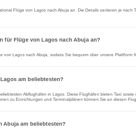
in für Flüge von Lagos nach Abuja an?
lüge von Lagos nach Abuja, sodass Sie bequem über unsere Plattform 
n Lagos am beliebtesten?
beliebtesten Abflughäfen in Lagos. Diese Flughäfen bieten Taxi sowie 
ationen zu Einrichtungen und Terminalplänen können Sie an diesen Flu
n Abuja am beliebtesten?