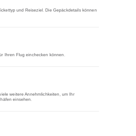
für Ihren Flug einchecken können.
viele weitere Annehmlichkeiten, um Ihr
ghäfen einsehen.