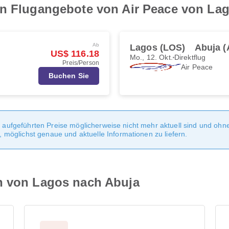
en Flugangebote von Air Peace von La
Ab
Lagos (LOS)
Abuja 
US$ 116.18
Mo., 12. Okt.
Direktflug
Preis/Person
Air Peace
Buchen Sie
te aufgeführten Preise möglicherweise nicht mehr aktuell sind und oh
möglichst genaue und aktuelle Informationen zu liefern.
n von Lagos nach Abuja