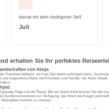
Monat mit dem niedrigsten Tarif
Juli
nd erhalten Sie Ihr perfektes Reiseerl
andschaften von Abuja
als Traumziel bekannt, wo man Zeit damit verbringen kann, herumzus
 und angenehme Reise mit Freunden und Familie. Um Ihren Urlaub zu 
ördern.
irpaz
und günstig Flüge von Air Peace. Mit nur einem Klick können Sie den 
z ein Kundenserviceteam zur Verfügung, das Ihnen bei Fragen jederze
er Reisepläne machen zu müssen.