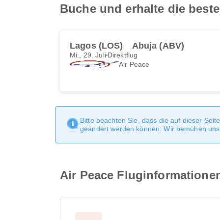
Buche und erhalte die best
Lagos (LOS)
Abuja (ABV)
Mi., 29. Juli
Direktflug
Air Peace
Bitte beachten Sie, dass die auf dieser Sei
geändert werden können. Wir bemühen uns, 
Air Peace Fluginformatione