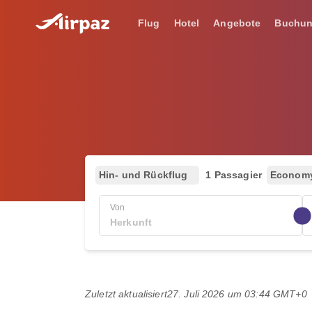
Flug
Hotel
Angebote
Buchu
Hin- und Rückflug
1 Passagier
Econom
Von
Zuletzt aktualisiert
27. Juli 2026 um 03:44 GMT+0