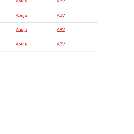
Abuja
ABV
Abuja
ABV
Abuja
ABV
Abuja
ABV