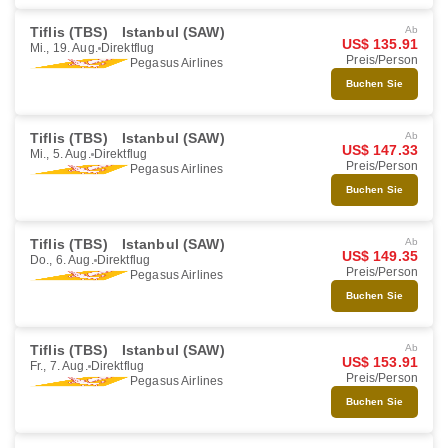
Tiflis (TBS)
Istanbul (SAW)
Ab
US$ 135.91
Mi., 19. Aug.
Direktflug
Preis/Person
Pegasus Airlines
Buchen Sie
Tiflis (TBS)
Istanbul (SAW)
Ab
US$ 147.33
Mi., 5. Aug.
Direktflug
Preis/Person
Pegasus Airlines
Buchen Sie
Tiflis (TBS)
Istanbul (SAW)
Ab
US$ 149.35
Do., 6. Aug.
Direktflug
Preis/Person
Pegasus Airlines
Buchen Sie
Tiflis (TBS)
Istanbul (SAW)
Ab
US$ 153.91
Fr., 7. Aug.
Direktflug
Preis/Person
Pegasus Airlines
Buchen Sie