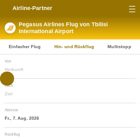
Airline-Partner
Pegasus Airlines Flug von Tbilisi
International Airport
Einfacher Flug
Hin- und Rückflug
Multistopp
Von
Herkunft
nach
Ziel
Abreise
Fr., 7. Aug. 2026
Rückflug