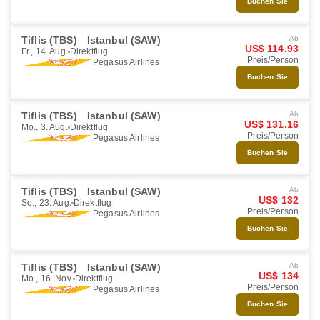
Buchen Sie
Tiflis (TBS)
Istanbul (SAW)
Ab
US$ 114.93
Fr., 14. Aug.
Direktflug
Preis/Person
Pegasus Airlines
Buchen Sie
Tiflis (TBS)
Istanbul (SAW)
Ab
US$ 131.16
Mo., 3. Aug.
Direktflug
Preis/Person
Pegasus Airlines
Buchen Sie
Tiflis (TBS)
Istanbul (SAW)
Ab
US$ 132
So., 23. Aug.
Direktflug
Preis/Person
Pegasus Airlines
Buchen Sie
Tiflis (TBS)
Istanbul (SAW)
Ab
US$ 134
Mo., 16. Nov.
Direktflug
Preis/Person
Pegasus Airlines
Buchen Sie