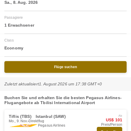
Sa., 8. Aug. 2026
Passagiere
1 Erwachsener
Class
Economy
Flüge suchen
Zuletzt aktualisiert
1. August 2026 um 17:38 GMT+0
Buchen Sie und erhalten Sie die besten Pegasus Airlines-
Flugangebote ab Tbilisi International Airport
Tiflis (TBS)
Istanbul (SAW)
Ab
US$ 101
Mo., 9. Nov.
Direktflug
Preis/Person
Pegasus Airlines