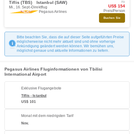
Tiflis (TBS)
Istanbul (SAW)
Ab
US$ 154
Mi., 16. Sept.
Direktflug
Preis/Person
Pegasus Airlines
Buchen Sie
Bitte beachten Sie, dass die auf dieser Seite aufgeführten Preise
möglicherweise nicht mehr aktuell sind und ohne vorherige
Ankündigung geändert werden können. Wir bemühen uns,
möglichst genaue und aktuelle Informationen zu liefern.
Pegasus Airlines Fluginformationen von Tbilisi
International Airport
Exklusive Flugangebote
Tiflis - Istanbul
US$ 101
Monat mit dem niedrigsten Tarif
Nov.