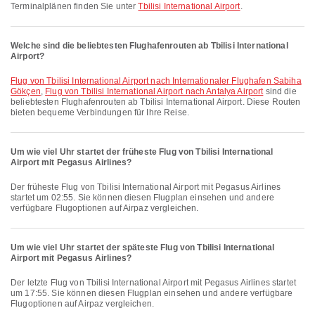
Terminalplänen finden Sie unter
Tbilisi International Airport
.
Welche sind die beliebtesten Flughafenrouten ab Tbilisi International
Airport?
Flug von Tbilisi International Airport nach Internationaler Flughafen Sabiha
Gökçen
,
Flug von Tbilisi International Airport nach Antalya Airport
sind die
beliebtesten Flughafenrouten ab Tbilisi International Airport. Diese Routen
bieten bequeme Verbindungen für Ihre Reise.
Um wie viel Uhr startet der früheste Flug von Tbilisi International
Airport mit Pegasus Airlines?
Der früheste Flug von Tbilisi International Airport mit Pegasus Airlines
startet um 02:55. Sie können diesen Flugplan einsehen und andere
verfügbare Flugoptionen auf Airpaz vergleichen.
Um wie viel Uhr startet der späteste Flug von Tbilisi International
Airport mit Pegasus Airlines?
Der letzte Flug von Tbilisi International Airport mit Pegasus Airlines startet
um 17:55. Sie können diesen Flugplan einsehen und andere verfügbare
Flugoptionen auf Airpaz vergleichen.