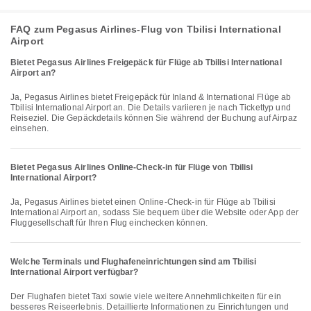
FAQ zum Pegasus Airlines-Flug von Tbilisi International
Airport
Bietet Pegasus Airlines Freigepäck für Flüge ab Tbilisi International
Airport an?
Ja, Pegasus Airlines bietet Freigepäck für Inland & International Flüge ab
Tbilisi International Airport an. Die Details variieren je nach Tickettyp und
Reiseziel. Die Gepäckdetails können Sie während der Buchung auf Airpaz
einsehen.
Bietet Pegasus Airlines Online-Check-in für Flüge von Tbilisi
International Airport?
Ja, Pegasus Airlines bietet einen Online-Check-in für Flüge ab Tbilisi
International Airport an, sodass Sie bequem über die Website oder App der
Fluggesellschaft für Ihren Flug einchecken können.
Welche Terminals und Flughafeneinrichtungen sind am Tbilisi
International Airport verfügbar?
Der Flughafen bietet Taxi sowie viele weitere Annehmlichkeiten für ein
besseres Reiseerlebnis. Detaillierte Informationen zu Einrichtungen und