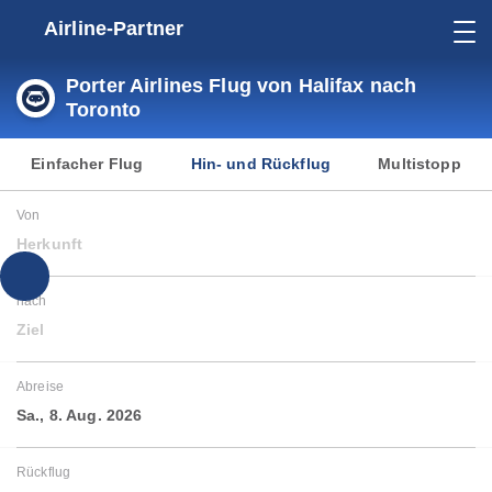
Airline-Partner
Porter Airlines Flug von Halifax nach
Toronto
Einfacher Flug
Hin- und Rückflug
Multistopp
Von
Herkunft
nach
Ziel
Abreise
Sa., 8. Aug. 2026
Rückflug