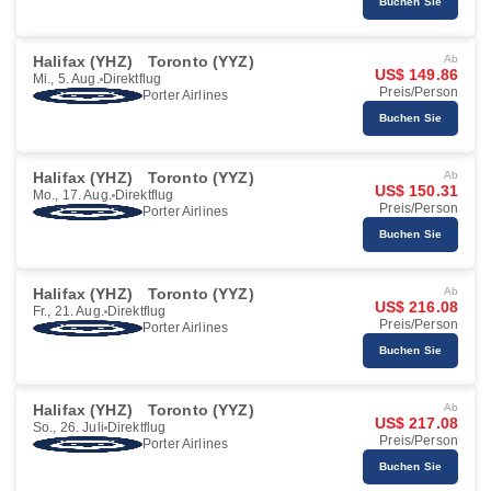
Buchen Sie
Halifax (YHZ)
Toronto (YYZ)
Ab
US$ 149.86
Mi., 5. Aug.
Direktflug
Preis/Person
Porter Airlines
Buchen Sie
Halifax (YHZ)
Toronto (YYZ)
Ab
US$ 150.31
Mo., 17. Aug.
Direktflug
Preis/Person
Porter Airlines
Buchen Sie
Halifax (YHZ)
Toronto (YYZ)
Ab
US$ 216.08
Fr., 21. Aug.
Direktflug
Preis/Person
Porter Airlines
Buchen Sie
Halifax (YHZ)
Toronto (YYZ)
Ab
US$ 217.08
So., 26. Juli
Direktflug
Preis/Person
Porter Airlines
Buchen Sie