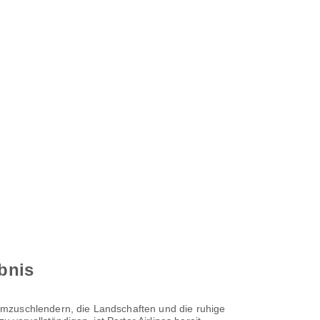
ebnis
umzuschlendern, die Landschaften und die ruhige