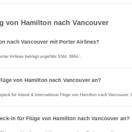
ug von Hamilton nach Vancouver
on nach Vancouver mit Porter Airlines?
rter Airlines beträgt ungefähr 5Std. 8Min..
r Flüge von Hamilton nach Vancouver an?
s Gepäck für Inland & International Flüge von Hamilton nach Vancouve
Check-in für Flüge von Hamilton nach Vancouver an?