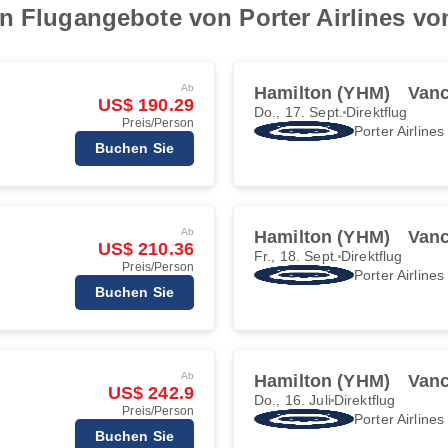
en Flugangebote von Porter Airlines v
Ab
Hamilton (YHM)
Vanc
US$ 190.29
Do., 17. Sept.
Direktflug
Preis/Person
Porter Airlines
Buchen Sie
Ab
Hamilton (YHM)
Vanc
US$ 210.36
Fr., 18. Sept.
Direktflug
Preis/Person
Porter Airlines
Buchen Sie
Ab
Hamilton (YHM)
Vanc
US$ 242.9
Do., 16. Juli
Direktflug
Preis/Person
Porter Airlines
Buchen Sie