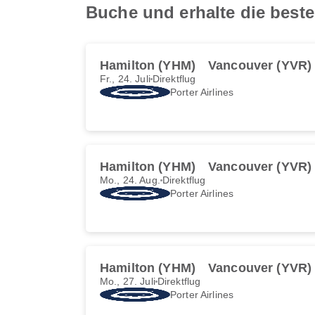
Buche und erhalte die best
Hamilton (YHM)
Vancouver (YVR)
Fr., 24. Juli
Direktflug
Porter Airlines
Hamilton (YHM)
Vancouver (YVR)
Mo., 24. Aug.
Direktflug
Porter Airlines
Hamilton (YHM)
Vancouver (YVR)
Mo., 27. Juli
Direktflug
Porter Airlines