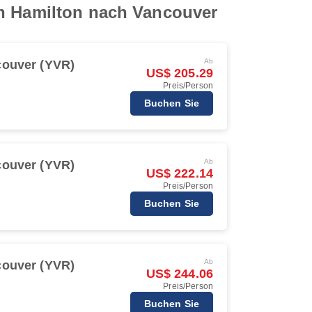
on Hamilton nach Vancouver
Ab
ouver (YVR)
US$ 205.29
Preis/Person
Buchen Sie
Ab
ouver (YVR)
US$ 222.14
Preis/Person
Buchen Sie
Ab
ouver (YVR)
US$ 244.06
Preis/Person
Buchen Sie