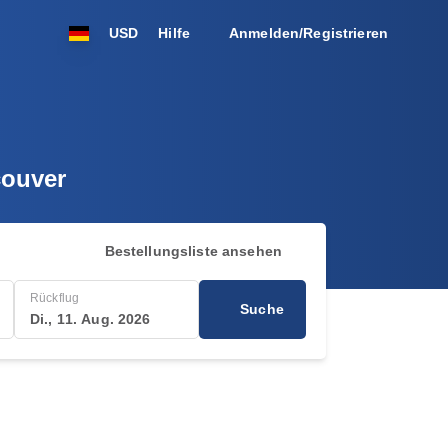
USD
Hilfe
Anmelden/Registrieren
couver
Bestellungsliste ansehen
Rückflug
Suche
Di., 11. Aug. 2026