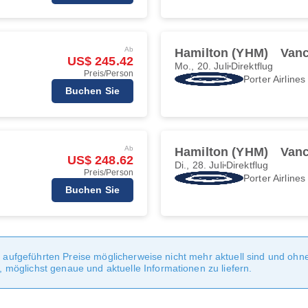
Ab
Hamilton (YHM)
Vanc
US$ 245.42
Mo., 20. Juli
Direktflug
Preis/Person
Porter Airlines
Buchen Sie
Ab
Hamilton (YHM)
Vanc
US$ 248.62
Di., 28. Juli
Direktflug
Preis/Person
Porter Airlines
Buchen Sie
te aufgeführten Preise möglicherweise nicht mehr aktuell sind und oh
möglichst genaue und aktuelle Informationen zu liefern.