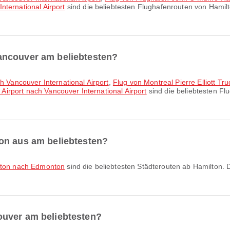
nternational Airport
sind die beliebtesten Flughafenrouten von Hami
ancouver am beliebtesten?
ch Vancouver International Airport
,
Flug von Montreal Pierre Elliott Tr
 Airport nach Vancouver International Airport
sind die beliebtesten F
on aus am beliebtesten?
lton nach Edmonton
sind die beliebtesten Städterouten ab Hamilton
ouver am beliebtesten?