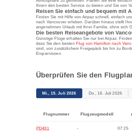
Atmosphäre zu genießen. Planen Sie eine einfache
Ihnen den besten Service zu bieten und Sie von V
Reisen Sie einfach und bequem mit A
Finden Sie mit Hilfe von Airpaz schnell, einfach u
nach Vancouver erleben. Darüber hinaus stellt Ihn
angenehmen Urlaub mit Ihrer Familie, ohne sich
Die besten Reiseangebote von Vanco
Günstige Flüge erhalten Sie nur bei Airpaz. Finden
dass Sie den besten
Flug von Hamilton nach Van
sind, von zusätzlichem Freigepäck bis hin zu Bor
Ersparnissen.
Überprüfen Sie den Flugpla
Mi., 15. Juli 2026
Do., 16. Juli 2026
Flugnummer
Flugzeugmodell
PD481
-
07:25