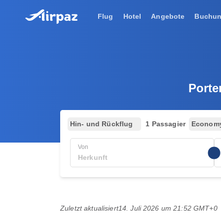
Flug
Hotel
Angebote
Buchu
Porte
Hin- und Rückflug
1 Passagier
Econom
Von
Zuletzt aktualisiert
14. Juli 2026 um 21:52 GMT+0