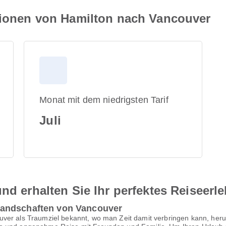
ationen von Hamilton nach Vancouver
Monat mit dem niedrigsten Tarif
Juli
nd erhalten Sie Ihr perfektes Reiseerl
Landschaften von Vancouver
uver als Traumziel bekannt, wo man Zeit damit verbringen kann, her