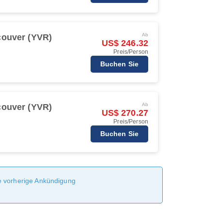
Ab
ouver (YVR)
US$ 246.32
Preis/Person
Buchen Sie
Ab
ouver (YVR)
US$ 270.27
Preis/Person
Buchen Sie
ne vorherige Ankündigung