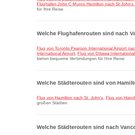
Flughafen John C Munro Hamilton nach St John's I
für Ihre Reise.
Welche Flughafenrouten sind nach V
Flug von Toronto Pearson International Airport na
International Airport
,
Flug von Ottawa International
bieten bequeme Verbindungen für Ihre Reise.
Welche Städterouten sind von Hamilt
Flug von Hamilton nach St. John's
,
Flug von Hami
großen Städten.
Welche Städterouten sind nach Vanc