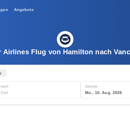
ngen
Angebote
r Airlines Flug von Hamilton nach Van
y
nach
Abreise
Mo., 10. Aug. 2026