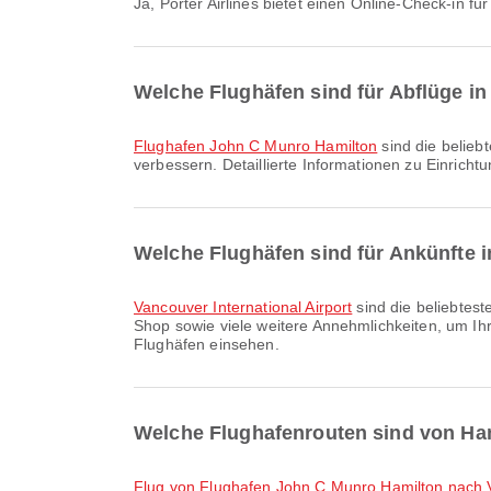
Ja, Porter Airlines bietet einen Online-Check-in
Welche Flughäfen sind für Abflüge in
Flughafen John C Munro Hamilton
sind die belieb
verbessern. Detaillierte Informationen zu Einric
Welche Flughäfen sind für Ankünfte 
Vancouver International Airport
sind die beliebtes
Shop sowie viele weitere Annehmlichkeiten, um Ihr
Flughäfen einsehen.
Welche Flughafenrouten sind von Ham
Flug von Flughafen John C Munro Hamilton nach V