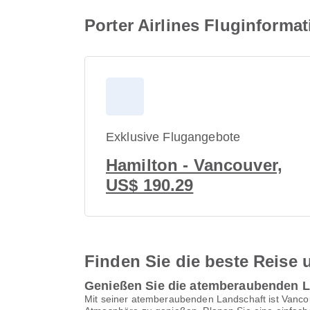
Porter Airlines Fluginform
Exklusive Flugangebote
Hamilton - Vancouver,
US$ 190.29
Finden Sie die beste Reise u
Genießen Sie die atemberaubenden 
Mit seiner atemberaubenden Landschaft ist Vanco