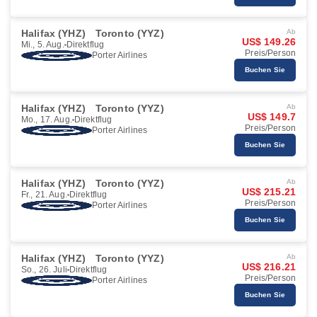
Halifax (YHZ)
Toronto (YYZ)
Ab
US$ 149.26
Mi., 5. Aug.
Direktflug
Preis/Person
Porter Airlines
Buchen Sie
Halifax (YHZ)
Toronto (YYZ)
Ab
US$ 149.7
Mo., 17. Aug.
Direktflug
Preis/Person
Porter Airlines
Buchen Sie
Halifax (YHZ)
Toronto (YYZ)
Ab
US$ 215.21
Fr., 21. Aug.
Direktflug
Preis/Person
Porter Airlines
Buchen Sie
Halifax (YHZ)
Toronto (YYZ)
Ab
US$ 216.21
So., 26. Juli
Direktflug
Preis/Person
Porter Airlines
Buchen Sie