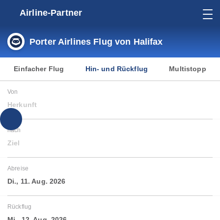
Airline-Partner
Porter Airlines Flug von Halifax
Einfacher Flug
Hin- und Rückflug
Multistopp
Von
Herkunft
nach
Ziel
Abreise
Di., 11. Aug. 2026
Rückflug
Mi., 12. Aug. 2026