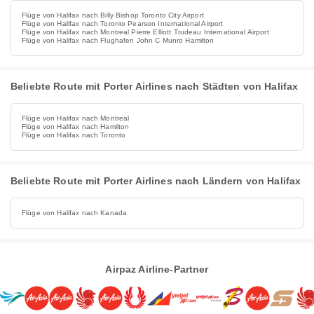
Flüge von Halifax nach Billy Bishop Toronto City Airport
Flüge von Halifax nach Toronto Pearson International Airport
Flüge von Halifax nach Montreal Pierre Elliott Trudeau International Airport
Flüge von Halifax nach Flughafen John C Munro Hamilton
Beliebte Route mit Porter Airlines nach Städten von Halifax
Flüge von Halifax nach Montreal
Flüge von Halifax nach Hamilton
Flüge von Halifax nach Toronto
Beliebte Route mit Porter Airlines nach Ländern von Halifax
Flüge von Halifax nach Kanada
Airpaz Airline-Partner