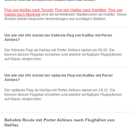
Flug von Halifax nach Toronto
,
Flug von Halifax nach Hamilton
,
Flug von
Halifax nach Montreal
sind die beliebtesten Städterouten ab Halifax. Diese
Routen bieten bequeme Verbindungen aus wichtigen Städten.
Um wie viel Uhr startet der früheste Flug von Halifax mit Porter
Airlines?
Der früheste Flug ab Halifax mit Porter Airlines startet um 06:20. Sie
können diesen Flugplan einsehen und weitere verfügbare Flugoptionen
auf Airpaz vergleichen.
Um wie viel Uhr startet der späteste Flug von Halifax mit Porter
Airlines?
Der späteste Flug ab Halifax mit Porter Airlines startet um 18:15. Sie
können diesen Flugplan einsehen und weitere verfügbare Flugoptionen
auf Airpaz vergleichen.
Beliebte Route mit Porter Airlines nach Flughäfen von
Halifax