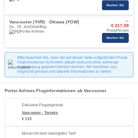
Buchen Sie
Vancouver (YVR)
Ottawa (YOW)
Ab
€ 217,59
So., 26. Juli
Direktflug
Preis/Person
Porter Airlines
Buchen Sie
Bitte beachten Sie, dass die auf dieser Seite aufgeführten Preise
möglicherweise nicht mehr aktuell sind und ohne vorherige
Ankündigung geändert werden können. Wir bemühen uns,
möglichst genaue und aktuelle Informationen zu liefern.
Porter Airlines Fluginformationen ab Vancouver
Exklusive Flugangebote
Vancouver - Toronto
€ 135
Monat mit dem niedrigsten Tarif