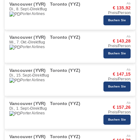
Vancouver (YVR)
Toronto (YYZ)
Ab
€ 135,92
Di., 8. Sept.
Direktflug
Preis/Person
Porter Airlines
Buchen Sie
Vancouver (YVR)
Toronto (YYZ)
Ab
€ 143,28
Mi., 7. Okt.
Direktflug
Preis/Person
Porter Airlines
Buchen Sie
Vancouver (YVR)
Toronto (YYZ)
Ab
€ 147,15
Di., 15. Sept.
Direktflug
Preis/Person
Porter Airlines
Buchen Sie
Vancouver (YVR)
Toronto (YYZ)
Ab
€ 157,26
Di., 1. Sept.
Direktflug
Preis/Person
Porter Airlines
Buchen Sie
Vancouver (YVR)
Toronto (YYZ)
Ab