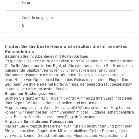
Sept.
Zielorte insgesamt
5
Finden Sie die beste Reise und erhalten Sie Ihr perfektes
Reiseerlebnis
Beginnen Sie Ihr Abenteuer mit Porter Airlines
Es gibt viele Reiseziele zu entdecken, und Sie können leicht den perfekten
Ort für Ihr Abenteuer finden. Egal, ob Sie eine romantische Stadt besuchen,
pulsierende Stadtzentren voller Kultur entdecken oder an ruhigen
Stränden entspannen möchten - für jeden Reisetyp ist etwas dabei. Mit
einer Reihe von Optionen ist Ihr ideales Reiseziel nur einen Flug entfernt.
Beginnen Sie Ihre Reise mit Porter Airlines, der beliebten Fluggesellschaft
in Vancouver mit dem besten Service.
Bequemer Buchungsservice
Buchen Sie ganz einfach Flüge mit Porter Airlines zu Ihren Lieblingszielen
über Airpaz. Wir bieten einen schnellen und bequemen
Flugbuchungsservice. Wenn Sie spezielle Wünsche für Ihren Flug haben,
können wir Ihnen bei der Kommunikation mit der Fluggesellschaft behilflich
sein. Buchen Sie einen bequemen Flug ab Vancouver.
Airpaz als Ihr erfahrener Reisepartner
Machen Sie Airpaz zu Ihrer ersten Wahl für Flugbuchungen und profitieren
Sie von attraktiven Angeboten. Mit dem intuitiven Online-Buchungssystem
von Airpaz können Sie schnell günstige Flüge suchen, vergleichen und