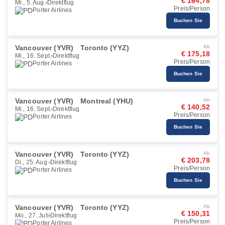
€ 164,78
Mi., 5. Aug.
Direktflug
Preis/Person
Porter Airlines
Buchen Sie
Vancouver (YVR)
Toronto (YYZ)
Ab
€ 175,18
Mi., 16. Sept.
Direktflug
Preis/Person
Porter Airlines
Buchen Sie
Vancouver (YVR)
Montreal (YHU)
Ab
€ 140,52
Mi., 16. Sept.
Direktflug
Preis/Person
Porter Airlines
Buchen Sie
Vancouver (YVR)
Toronto (YYZ)
Ab
€ 203,78
Di., 25. Aug.
Direktflug
Preis/Person
Porter Airlines
Buchen Sie
Vancouver (YVR)
Toronto (YYZ)
Ab
€ 150,31
Mo., 27. Juli
Direktflug
Preis/Person
Porter Airlines