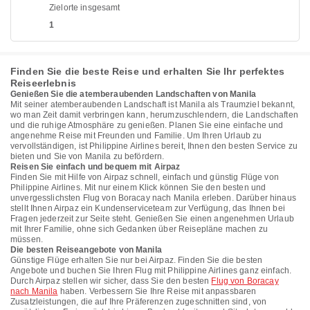
Zielorte insgesamt
1
Finden Sie die beste Reise und erhalten Sie Ihr perfektes
Reiseerlebnis
Genießen Sie die atemberaubenden Landschaften von Manila
Mit seiner atemberaubenden Landschaft ist Manila als Traumziel bekannt,
wo man Zeit damit verbringen kann, herumzuschlendern, die Landschaften
und die ruhige Atmosphäre zu genießen. Planen Sie eine einfache und
angenehme Reise mit Freunden und Familie. Um Ihren Urlaub zu
vervollständigen, ist Philippine Airlines bereit, Ihnen den besten Service zu
bieten und Sie von Manila zu befördern.
Reisen Sie einfach und bequem mit Airpaz
Finden Sie mit Hilfe von Airpaz schnell, einfach und günstig Flüge von
Philippine Airlines. Mit nur einem Klick können Sie den besten und
unvergesslichsten Flug von Boracay nach Manila erleben. Darüber hinaus
stellt Ihnen Airpaz ein Kundenserviceteam zur Verfügung, das Ihnen bei
Fragen jederzeit zur Seite steht. Genießen Sie einen angenehmen Urlaub
mit Ihrer Familie, ohne sich Gedanken über Reisepläne machen zu
müssen.
Die besten Reiseangebote von Manila
Günstige Flüge erhalten Sie nur bei Airpaz. Finden Sie die besten
Angebote und buchen Sie Ihren Flug mit Philippine Airlines ganz einfach.
Durch Airpaz stellen wir sicher, dass Sie den besten
Flug von Boracay
nach Manila
haben. Verbessern Sie Ihre Reise mit anpassbaren
Zusatzleistungen, die auf Ihre Präferenzen zugeschnitten sind, von