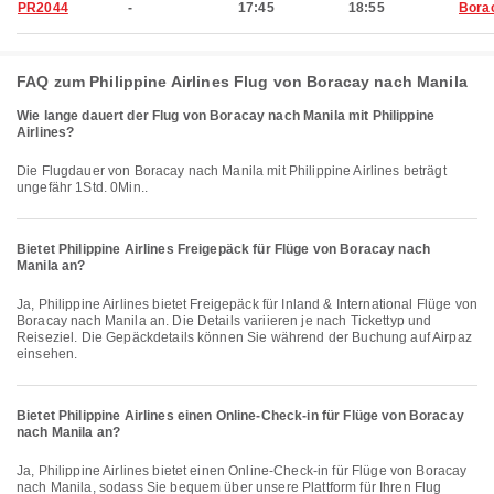
PR2044
-
17:45
18:55
Bora
FAQ zum Philippine Airlines Flug von Boracay nach Manila
Wie lange dauert der Flug von Boracay nach Manila mit Philippine
Airlines?
Die Flugdauer von Boracay nach Manila mit Philippine Airlines beträgt
ungefähr 1Std. 0Min..
Bietet Philippine Airlines Freigepäck für Flüge von Boracay nach
Manila an?
Ja, Philippine Airlines bietet Freigepäck für Inland & International Flüge von
Boracay nach Manila an. Die Details variieren je nach Tickettyp und
Reiseziel. Die Gepäckdetails können Sie während der Buchung auf Airpaz
einsehen.
Bietet Philippine Airlines einen Online-Check-in für Flüge von Boracay
nach Manila an?
Ja, Philippine Airlines bietet einen Online-Check-in für Flüge von Boracay
nach Manila, sodass Sie bequem über unsere Plattform für Ihren Flug