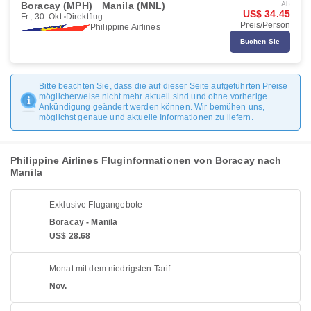
Boracay (MPH)
Manila (MNL)
Ab
US$ 34.45
Fr., 30. Okt.
Direktflug
Preis/Person
Philippine Airlines
Buchen Sie
Bitte beachten Sie, dass die auf dieser Seite aufgeführten Preise
möglicherweise nicht mehr aktuell sind und ohne vorherige
Ankündigung geändert werden können. Wir bemühen uns,
möglichst genaue und aktuelle Informationen zu liefern.
Philippine Airlines Fluginformationen von Boracay nach
Manila
Exklusive Flugangebote
Boracay - Manila
US$ 28.68
Monat mit dem niedrigsten Tarif
Nov.