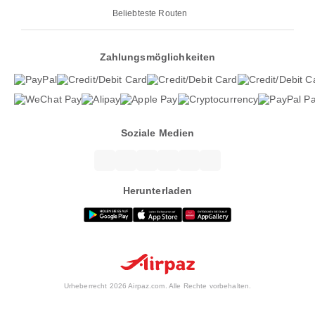
Beliebteste Routen
Zahlungsmöglichkeiten
Soziale Medien
Herunterladen
Urheberrecht 2026 Airpaz.com. Alle Rechte vorbehalten.