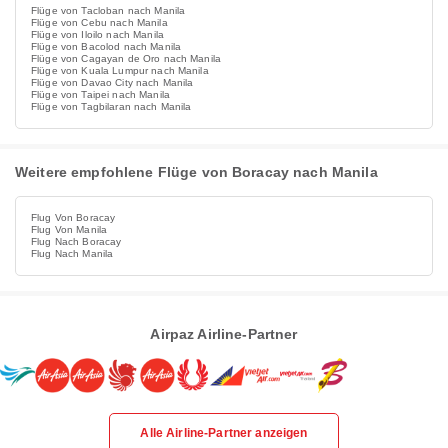
Flüge von Tacloban nach Manila
Flüge von Cebu nach Manila
Flüge von Iloilo nach Manila
Flüge von Bacolod nach Manila
Flüge von Cagayan de Oro nach Manila
Flüge von Kuala Lumpur nach Manila
Flüge von Davao City nach Manila
Flüge von Taipei nach Manila
Flüge von Tagbilaran nach Manila
Weitere empfohlene Flüge von Boracay nach Manila
Flug Von Boracay
Flug Von Manila
Flug Nach Boracay
Flug Nach Manila
Airpaz Airline-Partner
Alle Airline-Partner anzeigen