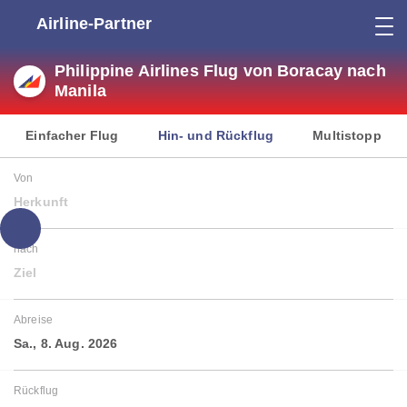
Airline-Partner
Philippine Airlines Flug von Boracay nach
Manila
Einfacher Flug
Hin- und Rückflug
Multistopp
Von
Herkunft
nach
Ziel
Abreise
Sa., 8. Aug. 2026
Rückflug