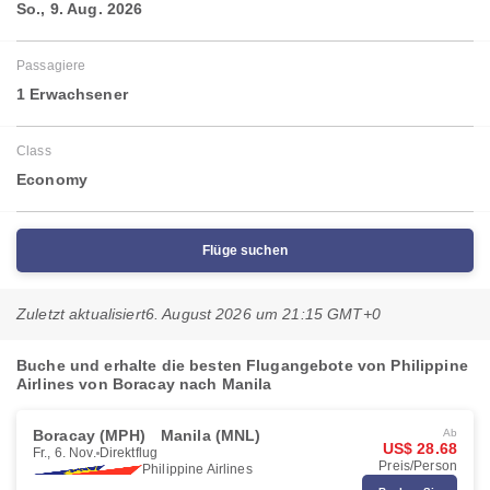
So., 9. Aug. 2026
Passagiere
1 Erwachsener
Class
Economy
Flüge suchen
Zuletzt aktualisiert
6. August 2026 um 21:15 GMT+0
Buche und erhalte die besten Flugangebote von Philippine
Airlines von Boracay nach Manila
Boracay (MPH)
Manila (MNL)
Ab
US$ 28.68
Fr., 6. Nov.
Direktflug
Preis/Person
Philippine Airlines