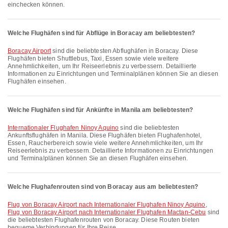
einchecken können.
Welche Flughäfen sind für Abflüge in Boracay am beliebtesten?
Boracay Airport
sind die beliebtesten Abflughäfen in Boracay. Diese
Flughäfen bieten Shuttlebus, Taxi, Essen sowie viele weitere
Annehmlichkeiten, um Ihr Reiseerlebnis zu verbessern. Detaillierte
Informationen zu Einrichtungen und Terminalplänen können Sie an diesen
Flughäfen einsehen.
Welche Flughäfen sind für Ankünfte in Manila am beliebtesten?
Internationaler Flughafen Ninoy Aquino
sind die beliebtesten
Ankunftsflughäfen in Manila. Diese Flughäfen bieten Flughafenhotel,
Essen, Raucherbereich sowie viele weitere Annehmlichkeiten, um Ihr
Reiseerlebnis zu verbessern. Detaillierte Informationen zu Einrichtungen
und Terminalplänen können Sie an diesen Flughäfen einsehen.
Welche Flughafenrouten sind von Boracay aus am beliebtesten?
Flug von Boracay Airport nach Internationaler Flughafen Ninoy Aquino
,
Flug von Boracay Airport nach Internationaler Flughafen Mactan-Cebu
sind
die beliebtesten Flughafenrouten von Boracay. Diese Routen bieten
bequeme Verbindungen für Ihre Reise.