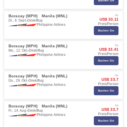
Buchen Sie
Boracay (MPH)
Manila (MNL)
Ab
US$ 33.11
Di., 8. Sept.
Direktflug
Preis/Person
Philippine Airlines
Buchen Sie
Boracay (MPH)
Manila (MNL)
Ab
US$ 33.41
Mo., 12. Okt.
Direktflug
Preis/Person
Philippine Airlines
Buchen Sie
Boracay (MPH)
Manila (MNL)
Ab
US$ 33.7
Do., 29. Okt.
Direktflug
Preis/Person
Philippine Airlines
Buchen Sie
Boracay (MPH)
Manila (MNL)
Ab
US$ 33.7
Fr., 14. Aug.
Direktflug
Preis/Person
Philippine Airlines
Buchen Sie