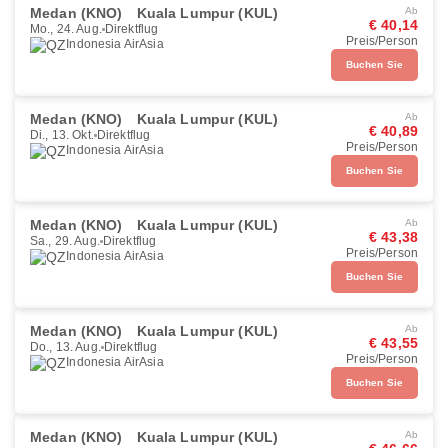
Medan (KNO)
Kuala Lumpur (KUL)
Ab
€ 40,14
Mo., 24. Aug.
Direktflug
Preis/Person
Indonesia AirAsia
Buchen Sie
Medan (KNO)
Kuala Lumpur (KUL)
Ab
€ 40,89
Di., 13. Okt.
Direktflug
Preis/Person
Indonesia AirAsia
Buchen Sie
Medan (KNO)
Kuala Lumpur (KUL)
Ab
€ 43,38
Sa., 29. Aug.
Direktflug
Preis/Person
Indonesia AirAsia
Buchen Sie
Medan (KNO)
Kuala Lumpur (KUL)
Ab
€ 43,55
Do., 13. Aug.
Direktflug
Preis/Person
Indonesia AirAsia
Buchen Sie
Medan (KNO)
Kuala Lumpur (KUL)
Ab