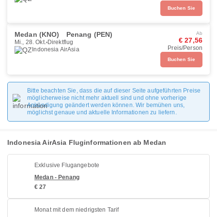
Buchen Sie
Medan (KNO)
Penang (PEN)
Ab
€ 27,56
Mi., 28. Okt.
Direktflug
Preis/Person
Indonesia AirAsia
Buchen Sie
Bitte beachten Sie, dass die auf dieser Seite aufgeführten Preise
möglicherweise nicht mehr aktuell sind und ohne vorherige
Ankündigung geändert werden können. Wir bemühen uns,
möglichst genaue und aktuelle Informationen zu liefern.
Indonesia AirAsia Fluginformationen ab Medan
Exklusive Flugangebote
Medan - Penang
€ 27
Monat mit dem niedrigsten Tarif