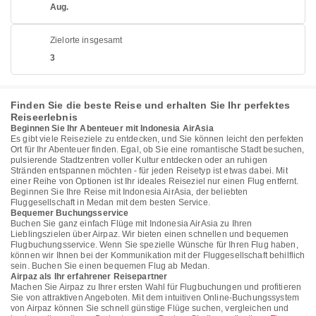
Aug.
Zielorte insgesamt
3
Finden Sie die beste Reise und erhalten Sie Ihr perfektes
Reiseerlebnis
Beginnen Sie Ihr Abenteuer mit Indonesia AirAsia
Es gibt viele Reiseziele zu entdecken, und Sie können leicht den perfekten
Ort für Ihr Abenteuer finden. Egal, ob Sie eine romantische Stadt besuchen,
pulsierende Stadtzentren voller Kultur entdecken oder an ruhigen
Stränden entspannen möchten - für jeden Reisetyp ist etwas dabei. Mit
einer Reihe von Optionen ist Ihr ideales Reiseziel nur einen Flug entfernt.
Beginnen Sie Ihre Reise mit Indonesia AirAsia, der beliebten
Fluggesellschaft in Medan mit dem besten Service.
Bequemer Buchungsservice
Buchen Sie ganz einfach Flüge mit Indonesia AirAsia zu Ihren
Lieblingszielen über Airpaz. Wir bieten einen schnellen und bequemen
Flugbuchungsservice. Wenn Sie spezielle Wünsche für Ihren Flug haben,
können wir Ihnen bei der Kommunikation mit der Fluggesellschaft behilflich
sein. Buchen Sie einen bequemen Flug ab Medan.
Airpaz als Ihr erfahrener Reisepartner
Machen Sie Airpaz zu Ihrer ersten Wahl für Flugbuchungen und profitieren
Sie von attraktiven Angeboten. Mit dem intuitiven Online-Buchungssystem
von Airpaz können Sie schnell günstige Flüge suchen, vergleichen und