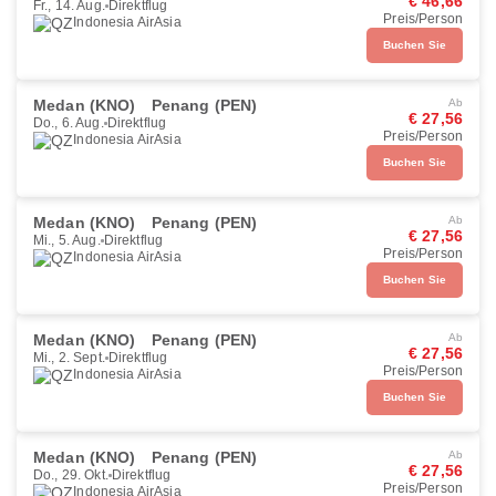
€ 46,66
Fr., 14. Aug.
Direktflug
Preis/Person
Indonesia AirAsia
Buchen Sie
Medan (KNO)
Penang (PEN)
Ab
€ 27,56
Do., 6. Aug.
Direktflug
Preis/Person
Indonesia AirAsia
Buchen Sie
Medan (KNO)
Penang (PEN)
Ab
€ 27,56
Mi., 5. Aug.
Direktflug
Preis/Person
Indonesia AirAsia
Buchen Sie
Medan (KNO)
Penang (PEN)
Ab
€ 27,56
Mi., 2. Sept.
Direktflug
Preis/Person
Indonesia AirAsia
Buchen Sie
Medan (KNO)
Penang (PEN)
Ab
€ 27,56
Do., 29. Okt.
Direktflug
Preis/Person
Indonesia AirAsia