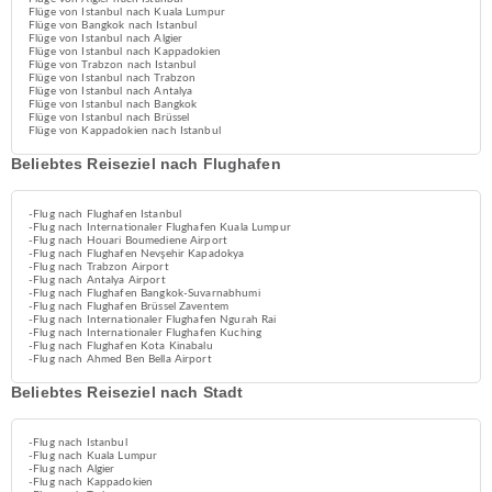
Flüge von Istanbul nach Kuala Lumpur
Flüge von Bangkok nach Istanbul
Flüge von Istanbul nach Algier
Flüge von Istanbul nach Kappadokien
Flüge von Trabzon nach Istanbul
Flüge von Istanbul nach Trabzon
Flüge von Istanbul nach Antalya
Flüge von Istanbul nach Bangkok
Flüge von Istanbul nach Brüssel
Flüge von Kappadokien nach Istanbul
Beliebtes Reiseziel nach Flughafen
-Flug nach Flughafen Istanbul
-Flug nach Internationaler Flughafen Kuala Lumpur
-Flug nach Houari Boumediene Airport
-Flug nach Flughafen Nevşehir Kapadokya
-Flug nach Trabzon Airport
-Flug nach Antalya Airport
-Flug nach Flughafen Bangkok-Suvarnabhumi
-Flug nach Flughafen Brüssel Zaventem
-Flug nach Internationaler Flughafen Ngurah Rai
-Flug nach Internationaler Flughafen Kuching
-Flug nach Flughafen Kota Kinabalu
-Flug nach Ahmed Ben Bella Airport
Beliebtes Reiseziel nach Stadt
-Flug nach Istanbul
-Flug nach Kuala Lumpur
-Flug nach Algier
-Flug nach Kappadokien