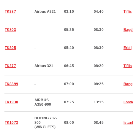
TK387
Airbus A321
03:10
04:40
Tiflis
TK803
-
05:25
08:30
Bagd
TK805
-
05:40
08:30
Erbil
TK377
Airbus 321
06:45
08:20
Tiflis
TK8399
-
07:00
08:25
Bang
AIRBUS
TK1930
07:25
13:15
Lond
A350-900
BOEING 737-
TK1073
800
08:00
08:45
Istan
(WINGLETS)