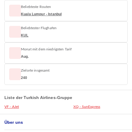
Beliebteste Routen
Kuala Lumpur - Istanbul
Beliebtester Flughafen
KUL
Monat mit dem niedrigsten Tarif
Aug.
Zielorte insgesamt
240
Liste der Turkish Airlines-Gruppe
VF - AJet
XQ - SunExpress
Über uns