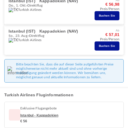
Istanbul (IST)
Kappadokien (NAV)
Ab
€ 56,98
Do., 1. Okt.
Direktflug
Preis/Person
Turkish Airlines
Buchen Sie
Istanbul (IST)
Kappadokien (NAV)
Ab
€ 57,01
So., 23. Aug.
Direktflug
Preis/Person
Turkish Airlines
Buchen Sie
Bitte beachten Sie, dass die auf dieser Seite aufgeführten Preise
möglicherweise nicht mehr aktuell sind und ohne vorherige
Ankündigung geändert werden können. Wir bemühen uns,
möglichst genaue und aktuelle Informationen zu liefern.
Turkish Airlines Fluginformationen
Exklusive Flugangebote
Istanbul - Kappadokien
€ 56