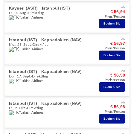
Kayseri (ASR)
Istanbul (IST)
Ab
€ 56,94
Di., 4. Aug.
Direktflug
Preis/Person
Turkish Airlines
Buchen Sie
Istanbul (IST)
Kappadokien (NAV)
Ab
€ 56,97
Mo., 28. Sept.
Direktflug
Preis/Person
Turkish Airlines
Buchen Sie
Istanbul (IST)
Kappadokien (NAV)
Ab
€ 56,98
Do., 17. Sept.
Direktflug
Preis/Person
Turkish Airlines
Buchen Sie
Istanbul (IST)
Kappadokien (NAV)
Ab
€ 56,98
Fr., 2. Okt.
Direktflug
Preis/Person
Turkish Airlines
Buchen Sie