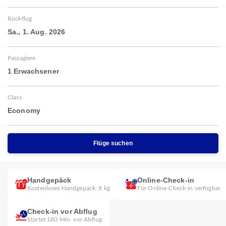
Rückflug
Sa., 1. Aug. 2026
Passagiere
1 Erwachsener
Class
Economy
Flüge suchen
Handgepäck
Online-Check-in
Kostenloses Handgepäck: 8 kg
Für Online-Check-in verfügbar
Check-in vor Abflug
Startet 180 Min. vor Abflug