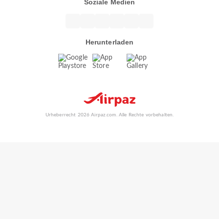
Soziale Medien
Herunterladen
Urheberrecht 2026 Airpaz.com. Alle Rechte vorbehalten.