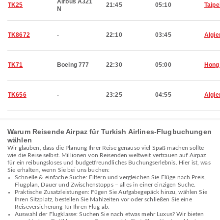
Airbus A321
TK25
21:45
05:10
Taipe
N
TK8672
-
22:10
03:45
Algie
TK71
Boeing 777
22:30
05:00
Hong
TK656
-
23:25
04:55
Algie
Warum Reisende Airpaz für Turkish Airlines-Flugbuchungen
wählen
Wir glauben, dass die Planung Ihrer Reise genauso viel Spaß machen sollte
wie die Reise selbst. Millionen von Reisenden weltweit vertrauen auf Airpaz
für ein reibungsloses und budgetfreundliches Buchungserlebnis. Hier ist, was
Sie erhalten, wenn Sie bei uns buchen:
Schnelle & einfache Suche: Filtern und vergleichen Sie Flüge nach Preis,
Flugplan, Dauer und Zwischenstopps – alles in einer einzigen Suche.
Praktische Zusatzleistungen: Fügen Sie Aufgabegepäck hinzu, wählen Sie
Ihren Sitzplatz, bestellen Sie Mahlzeiten vor oder schließen Sie eine
Reiseversicherung für Ihren Flug ab.
Auswahl der Flugklasse: Suchen Sie nach etwas mehr Luxus? Wir bieten