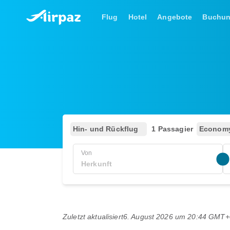
Flug
Hotel
Angebote
Buchu
Hin- und Rückflug
1 Passagier
Econom
Von
Zuletzt aktualisiert
6. August 2026 um 20:44 GMT+