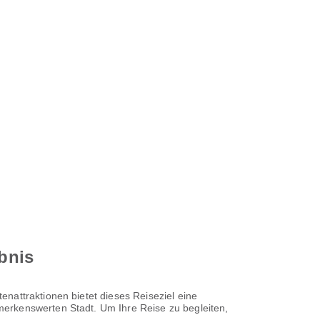
ebnis
nattraktionen bietet dieses Reiseziel eine
merkenswerten Stadt. Um Ihre Reise zu begleiten,