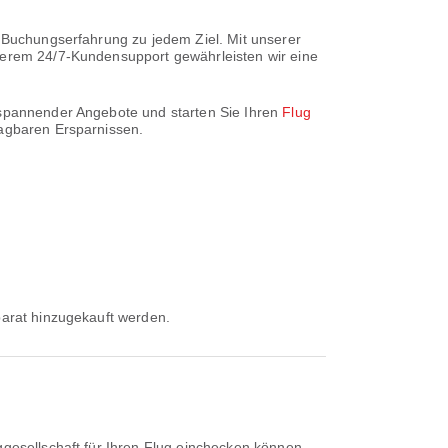
e Buchungserfahrung zu jedem Ziel. Mit unserer
nserem 24/7-Kundensupport gewährleisten wir eine
r spannender Angebote und starten Sie Ihren
Flug
lagbaren Ersparnissen.
eparat hinzugekauft werden.