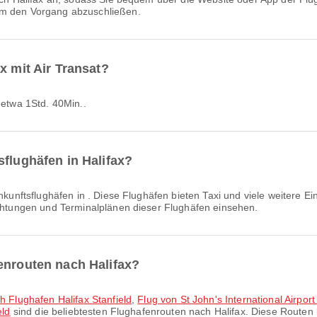
um den Vorgang abzuschließen.
x mit Air Transat?
t etwa 1Std. 40Min..
sflughäfen in Halifax?
nkunftsflughäfen in . Diese Flughäfen bieten Taxi und viele weitere E
ichtungen und Terminalplänen dieser Flughäfen einsehen.
enrouten nach Halifax?
ch Flughafen Halifax Stanfield
,
Flug von St John's International Airpor
eld
sind die beliebtesten Flughafenrouten nach Halifax. Diese Route