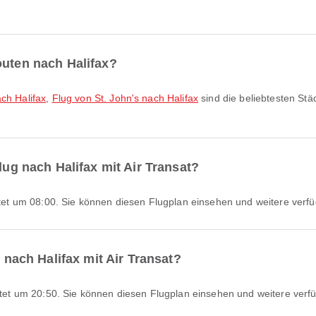
outen nach Halifax?
ch Halifax
,
Flug von St. John's nach Halifax
sind die beliebtesten Stä
lug nach Halifax mit Air Transat?
tartet um 08:00. Sie können diesen Flugplan einsehen und weitere verf
g nach Halifax mit Air Transat?
tartet um 20:50. Sie können diesen Flugplan einsehen und weitere verf