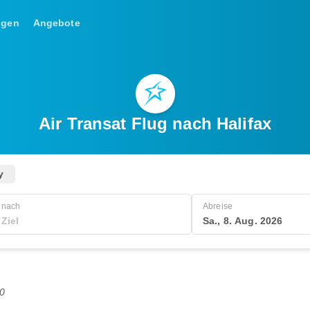
ngen
Angebote
Air Transat Flug nach Halifax
y
nach
Abreise
Sa., 8. Aug. 2026
0