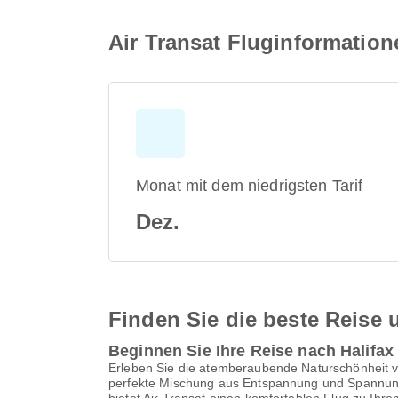
Air Transat Fluginformation
Monat mit dem niedrigsten Tarif
Dez.
Finden Sie die beste Reise u
Beginnen Sie Ihre Reise nach Halifax
Erleben Sie die atemberaubende Naturschönheit von
perfekte Mischung aus Entspannung und Spannung.