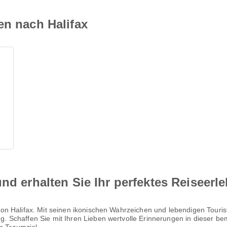
en nach Halifax
nd erhalten Sie Ihr perfektes Reiseerl
 Halifax. Mit seinen ikonischen Wahrzeichen und lebendigen Touriste
 Schaffen Sie mit Ihren Lieben wertvolle Erinnerungen in dieser be