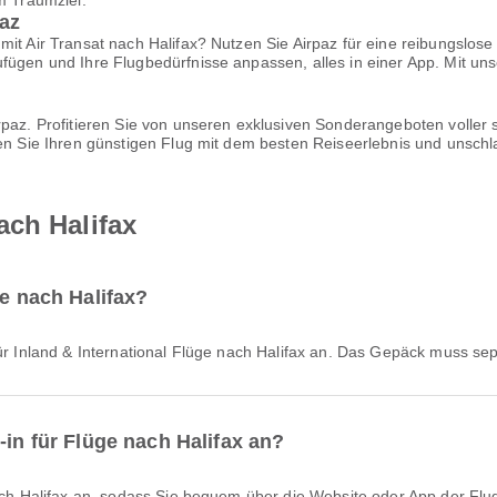
m Traumziel.
az
mit Air Transat nach Halifax? Nutzen Sie Airpaz für eine reibungslos
ufügen und Ihre Flugbedürfnisse anpassen, alles in einer App. Mit u
irpaz. Profitieren Sie von unseren exklusiven Sonderangeboten volle
hen Sie Ihren günstigen Flug mit dem besten Reiseerlebnis und unsch
ach Halifax
ge nach Halifax?
 für Inland & International Flüge nach Halifax an. Das Gepäck muss s
-in für Flüge nach Halifax an?