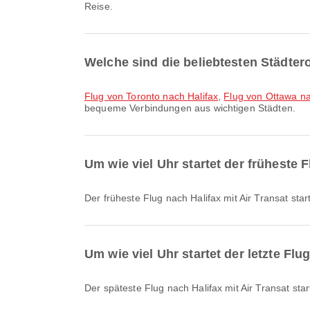
Reise.
Welche sind die beliebtesten Städter
Flug von Toronto nach Halifax
,
Flug von Ottawa na
bequeme Verbindungen aus wichtigen Städten.
Um wie viel Uhr startet der früheste F
Der früheste Flug nach Halifax mit Air Transat s
Um wie viel Uhr startet der letzte Flu
Der späteste Flug nach Halifax mit Air Transat s