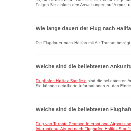
Folgen Sie einfach den Anweisungen auf Airpaz, 
Wie lange dauert der Flug nach Halifa
Die Flugdauer nach Halifax mit Air Transat beträg
Welche sind die beliebtesten Ankunft
Flughafen Halifax Stanfield
sind die beliebtesten A
Sie können detaillierte Informationen zu den Einr
Welche sind die beliebtesten Flughaf
Flug von Toronto Pearson International Airport na
International Airport nach Flughafen Halifax Stanfi