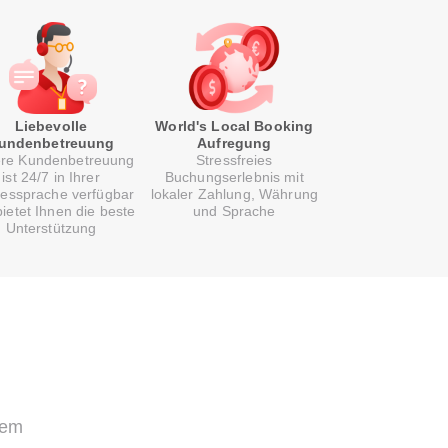
Liebevolle
World's Local Booking
undenbetreuung
Aufregung
re Kundenbetreuung
Stressfreies
ist 24/7 in Ihrer
Buchungserlebnis mit
essprache verfügbar
lokaler Zahlung, Währung
ietet Ihnen die beste
und Sprache
Unterstützung
uem