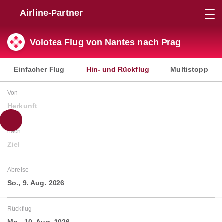
Airline-Partner
Volotea Flug von Nantes nach Prag
Einfacher Flug
Hin- und Rückflug
Multistopp
Von
Herkunft
nach
Ziel
Abreise
So., 9. Aug. 2026
Rückflug
Mo., 10. Aug. 2026