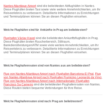
Nantes Atlantique Airport
sind die beliebtesten Abflughäfen in Nantes.
Diese Flughäfen bieten Taxi sowie viele weitere Annehmlichkeiten, um Ihr
Reiseerlebnis zu verbessern. Detaillierte Informationen zu Einrichtungen
und Terminalplänen können Sie an diesen Flughäfen einsehen.
Welche Flughäfen sind für Ankünfte in Prag am beliebtesten?
Flughafen Václav Havel
sind die beliebtesten Ankunftsflughäfen in Prag.
Diese Flughäfen bieten Raucherbereich, Stillraum,
Bankdienstleistungen/ATM sowie viele weitere Annehmlichkeiten, um Ihr
Reiseerlebnis zu verbessern. Detaillierte Informationen zu Einrichtungen
und Terminalplänen können Sie an diesen Flughäfen einsehen.
Welche Flughafenrouten sind von Nantes aus am beliebtesten?
Flug von Nantes Atlantique Airport nach Flughafen Barcelona-El Prat
,
Flug
von Nantes Atlantique Airport nach Flughafen Fiumicino Leonardo da Vinci
,
Flug von Nantes Atlantique Airport nach Internationaler Flughafen
Francisco Sa Carneiro
sind die beliebtesten Flughafenrouten von Nantes.
Diese Routen bieten bequeme Verbindungen für Ihre Reise.
Welche Flughafenrouten sind nach Prag am beliebtesten?