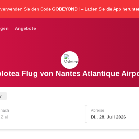
, verwenden Sie den Code
GOBEYOND
! – Laden Sie die App herunter 
ngen
Angebote
lotea Flug von Nantes Atlantique Airp
y
nach
Abreise
Di., 28. Juli 2026