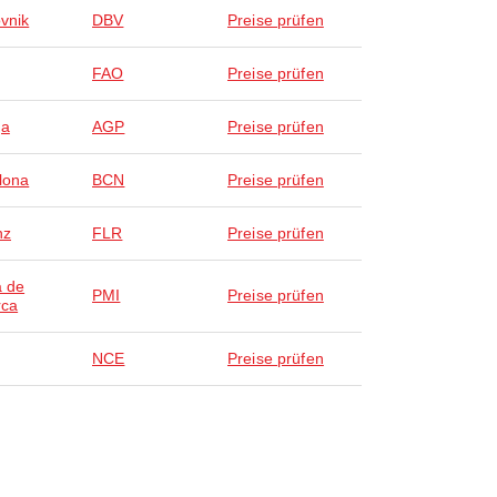
vnik
DBV
Preise prüfen
FAO
Preise prüfen
ga
AGP
Preise prüfen
lona
BCN
Preise prüfen
nz
FLR
Preise prüfen
 de
PMI
Preise prüfen
rca
NCE
Preise prüfen