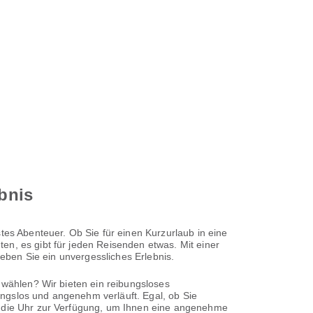
ebnis
tes Abenteuer. Ob Sie für einen Kurzurlaub in eine
en, es gibt für jeden Reisenden etwas. Mit einer
leben Sie ein unvergessliches Erlebnis.
z wählen? Wir bieten ein reibungsloses
ngslos und angenehm verläuft. Egal, ob Sie
um die Uhr zur Verfügung, um Ihnen eine angenehme