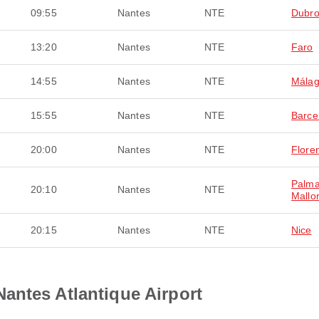
09:55
Nantes
NTE
Dubro
13:20
Nantes
NTE
Faro
14:55
Nantes
NTE
Mála
15:55
Nantes
NTE
Barce
20:00
Nantes
NTE
Flore
Palma
20:10
Nantes
NTE
Mallo
20:15
Nantes
NTE
Nice
antes Atlantique Airport