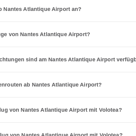
b Nantes Atlantique Airport an?
üge von Nantes Atlantique Airport?
chtungen sind am Nantes Atlantique Airport verfüg
enrouten ab Nantes Atlantique Airport?
Flug von Nantes Atlantique Airport mit Volotea?
Flug von Nantes Atlantique Airport mit Volotea?