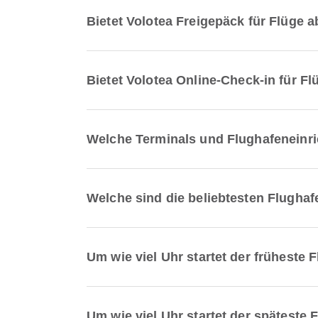
Bietet Volotea Freigepäck für Flüge a
Bietet Volotea Online-Check-in für Fl
Welche Terminals und Flughafeneinri
Welche sind die beliebtesten Flughaf
Um wie viel Uhr startet der früheste 
Um wie viel Uhr startet der späteste 