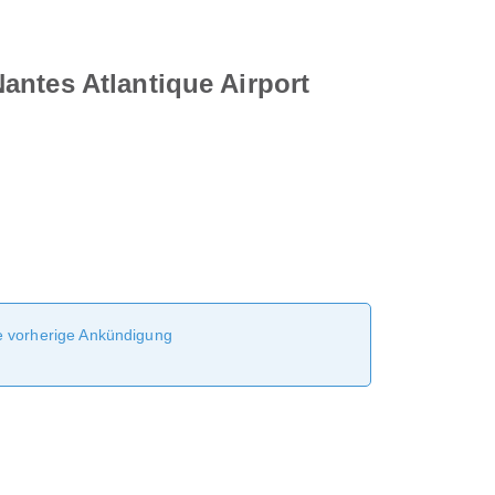
antes Atlantique Airport
ne vorherige Ankündigung