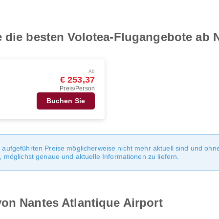
 die besten Volotea-Flugangebote ab N
Ab
€ 253,37
Preis/Person
Buchen Sie
te aufgeführten Preise möglicherweise nicht mehr aktuell sind und oh
möglichst genaue und aktuelle Informationen zu liefern.
on Nantes Atlantique Airport