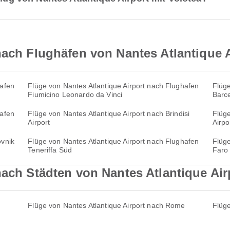
nach Flughäfen von Nantes Atlantique A
hafen
Flüge von Nantes Atlantique Airport nach Flughafen
Flüge
Fiumicino Leonardo da Vinci
Barce
hafen
Flüge von Nantes Atlantique Airport nach Brindisi
Flüge
Airport
Airpo
ovnik
Flüge von Nantes Atlantique Airport nach Flughafen
Flüge
Teneriffa Süd
Faro
nach Städten von Nantes Atlantique Air
Flüge von Nantes Atlantique Airport nach Rome
Flüge