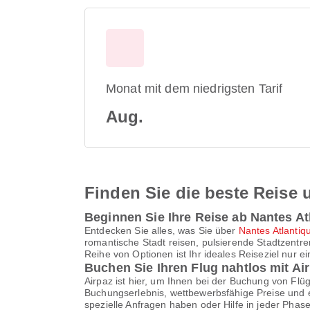
Monat mit dem niedrigsten Tarif
Aug.
Finden Sie die beste Reise u
Beginnen Sie Ihre Reise ab Nantes At
Entdecken Sie alles, was Sie über
Nantes Atlantiqu
romantische Stadt reisen, pulsierende Stadtzentre
Reihe von Optionen ist Ihr ideales Reiseziel nur e
Buchen Sie Ihren Flug nahtlos mit Ai
Airpaz ist hier, um Ihnen bei der Buchung von Flü
Buchungserlebnis, wettbewerbsfähige Preise und e
spezielle Anfragen haben oder Hilfe in jeder Pha