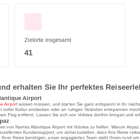
Zielorte insgesamt
41
nd erhalten Sie Ihr perfektes Reiseerl
lantique Airport
e Airport
wissen müssen, und starten Sie ganz entspannt in Ihr nächs
n voller Kultur entdecken oder an ruhigen Stränden entspannen möcht
inen Flug entfernt. Lassen Sie sich von Volotea dorthin bringen und er
rpaz
gen von Nantes Atlantique Airport mit Volotea zu helfen. Warum Airpa
xzellenten Kundensupport, um sicherzustellen, dass Ihre Reise reibu
se Ihrer Reise benötigen, unser engagiertes Team steht Ihnen rund 