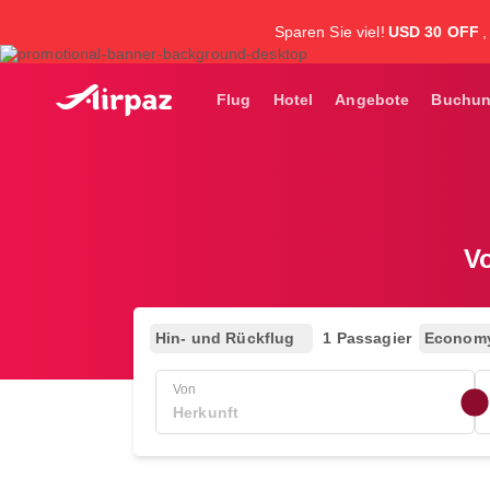
Sparen Sie viel!
USD 30 OFF
Flug
Hotel
Angebote
Buchu
Vo
Hin- und Rückflug
1 Passagier
Econom
Von