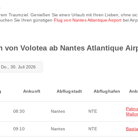
r
 Ihrem Traumziel. Genießen Sie einen Urlaub mit Ihren Lieben, ohne 
 Buchen Sie Ihren günstigen
Flug von Nantes Atlantique Airport
bei Air
 von Volotea ab Nantes Atlantique Air
Do., 30. Juli 2026
g
Ankunft
Abflugstadt
Abflughafen
Ank
Palma
08:30
Nantes
NTE
Mallo
09:10
Nantes
NTE
Basti