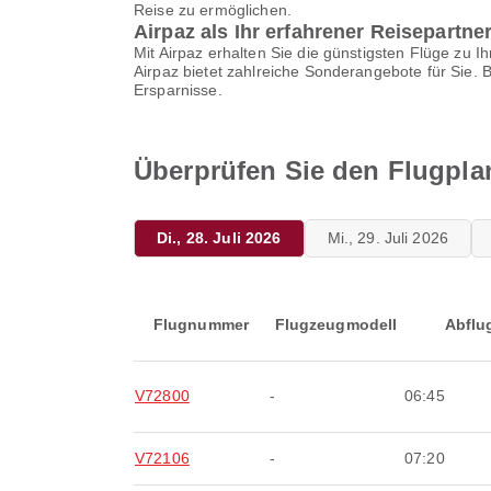
Reise zu ermöglichen.
Airpaz als Ihr erfahrener Reisepartne
Mit Airpaz erhalten Sie die günstigsten Flüge zu
Airpaz bietet zahlreiche Sonderangebote für Sie.
Ersparnisse.
Überprüfen Sie den Flugplan
Di., 28. Juli 2026
Mi., 29. Juli 2026
Flugnummer
Flugzeugmodell
Abflu
V72800
-
06:45
V72106
-
07:20