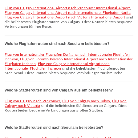
Flug von Calgary International Airport nach Vancouver International Airport
,
Flug von Calgary International Airport nach Internationaler Flughafen Narita
,
Flug von Calgary International Airport nach Victoria International Airport
sind
die beliebtesten Flughafenrouten von Calgary. Diese Routen bieten bequeme
Verbindungen für Ihre Reise.
Welche Flughafenrouten sind nach Seoul am beliebtesten?
Flug von Internationaler Flughafen Da Nang nach Internationaler Flughafen
Incheon
,
Flug von Toronto Pearson International Airport nach Internationaler
Flughafen Incheon
,
Flug von Calgary International Airport nach
Internationaler Flughafen Incheon
sind die beliebtesten Flughafenrouten
nach Seoul. Diese Routen bieten bequeme Verbindungen für Ihre Reise.
Welche Städterouten sind von Calgary aus am beliebtesten?
Flug von Calgary nach Vancouver
,
Flug von Calgary nach Tokyo
,
Flug von
Calgary nach Victoria
sind die beliebtesten Städterouten ab Calgary. Diese
Routen bieten bequeme Verbindungen aus großen Städten.
Welche Städterouten sind nach Seoul am beliebtesten?