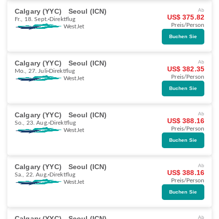
Calgary (YYC)
Seoul (ICN)
Ab
US$ 375.82
Fr., 18. Sept.
Direktflug
Preis/Person
WestJet
Buchen Sie
Calgary (YYC)
Seoul (ICN)
Ab
US$ 382.35
Mo., 27. Juli
Direktflug
Preis/Person
WestJet
Buchen Sie
Calgary (YYC)
Seoul (ICN)
Ab
US$ 388.16
So., 23. Aug.
Direktflug
Preis/Person
WestJet
Buchen Sie
Calgary (YYC)
Seoul (ICN)
Ab
US$ 388.16
Sa., 22. Aug.
Direktflug
Preis/Person
WestJet
Buchen Sie
Calgary (YYC)
Seoul (ICN)
Ab