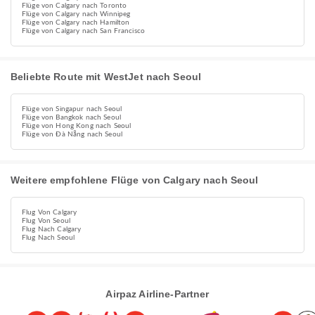
Flüge von Calgary nach Toronto
Flüge von Calgary nach Winnipeg
Flüge von Calgary nach Hamilton
Flüge von Calgary nach San Francisco
Beliebte Route mit WestJet nach Seoul
Flüge von Singapur nach Seoul
Flüge von Bangkok nach Seoul
Flüge von Hong Kong nach Seoul
Flüge von Đà Nẵng nach Seoul
Weitere empfohlene Flüge von Calgary nach Seoul
Flug Von Calgary
Flug Von Seoul
Flug Nach Calgary
Flug Nach Seoul
Airpaz Airline-Partner