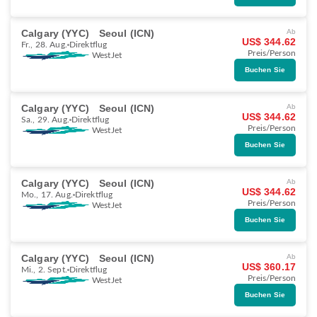
Calgary (YYC)
Seoul (ICN)
Ab
US$ 344.62
Fr., 28. Aug.
Direktflug
Preis/Person
WestJet
Buchen Sie
Calgary (YYC)
Seoul (ICN)
Ab
US$ 344.62
Sa., 29. Aug.
Direktflug
Preis/Person
WestJet
Buchen Sie
Calgary (YYC)
Seoul (ICN)
Ab
US$ 344.62
Mo., 17. Aug.
Direktflug
Preis/Person
WestJet
Buchen Sie
Calgary (YYC)
Seoul (ICN)
Ab
US$ 360.17
Mi., 2. Sept.
Direktflug
Preis/Person
WestJet
Buchen Sie