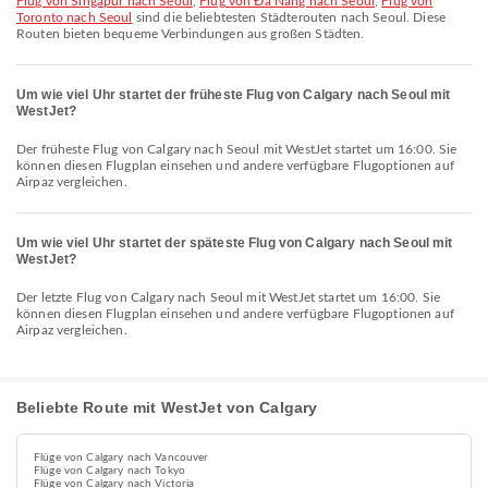
Flug von Singapur nach Seoul
,
Flug von Đà Nẵng nach Seoul
,
Flug von
Toronto nach Seoul
sind die beliebtesten Städterouten nach Seoul. Diese
Routen bieten bequeme Verbindungen aus großen Städten.
Um wie viel Uhr startet der früheste Flug von Calgary nach Seoul mit
WestJet?
Der früheste Flug von Calgary nach Seoul mit WestJet startet um 16:00. Sie
können diesen Flugplan einsehen und andere verfügbare Flugoptionen auf
Airpaz vergleichen.
Um wie viel Uhr startet der späteste Flug von Calgary nach Seoul mit
WestJet?
Der letzte Flug von Calgary nach Seoul mit WestJet startet um 16:00. Sie
können diesen Flugplan einsehen und andere verfügbare Flugoptionen auf
Airpaz vergleichen.
Beliebte Route mit WestJet von Calgary
Flüge von Calgary nach Vancouver
Flüge von Calgary nach Tokyo
Flüge von Calgary nach Victoria