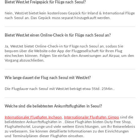
Bietet WestJet Freigepäck für Flüge nach Seoul?
Nein, WestJet bietet kein kostenloses Gepäck für Inland & International Flüge
nach Seoul an. Das Gepäck muss separat hinzugekauft werden.
Bietet WestJet einen Online-Check-in für Flüge nach Seoul an?
Ja, WestJet bietet Online-Check-in für Flüge nach Seoul an, sodass Sie
bequem über die Website oder App der Fluggesellschaft für Ihren Flug
einchecken können. Folgen Sie einfach den Anweisungen auf Airpaz, um den
Vorgang abzuschließen.
Wie lange dauert der Flug nach Seoul mit WestJet?
Die Flugdauer nach Seoul mit WestJet beträgt etwa 5Std. 25Min..
Welche sind die beliebtesten Ankunftsflughäfen in Seoul?
Internationaler Flughafen Incheon
,
Internationaler Flughafen Gimpo
sind die
beliebtesten Ankunftsflughäfen in . Diese Flughäfen bieten Duty Free Shop,
Flughafenhotel, Lounge und viele weitere Einrichtungen, um Ihr Reiseerlebnis
zu verbessern. Sie können detaillierte Informationen zu den Einrichtungen
und Terminalplänen dieser Flughäfen einsehen.