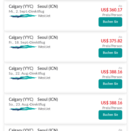
Calgary (YYC)
Seoul (ICN)
Ab
US$ 360.17
Mi., 2. Sept.
Direktflug
Preis/Person
WestJet
Buchen Sie
Calgary (YYC)
Seoul (ICN)
Ab
US$ 375.82
Fr., 18. Sept.
Direktflug
Preis/Person
WestJet
Buchen Sie
Calgary (YYC)
Seoul (ICN)
Ab
US$ 388.16
Sa., 22. Aug.
Direktflug
Preis/Person
WestJet
Buchen Sie
Calgary (YYC)
Seoul (ICN)
Ab
US$ 388.16
So., 23. Aug.
Direktflug
Preis/Person
WestJet
Buchen Sie
Calgary (YYC)
Seoul (ICN)
Ab