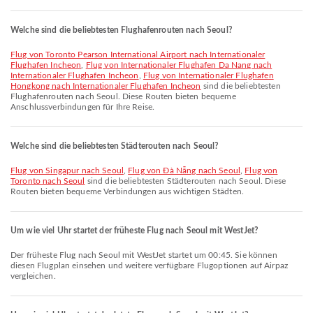
Welche sind die beliebtesten Flughafenrouten nach Seoul?
Flug von Toronto Pearson International Airport nach Internationaler
Flughafen Incheon
,
Flug von Internationaler Flughafen Da Nang nach
Internationaler Flughafen Incheon
,
Flug von Internationaler Flughafen
Hongkong nach Internationaler Flughafen Incheon
sind die beliebtesten
Flughafenrouten nach Seoul. Diese Routen bieten bequeme
Anschlussverbindungen für Ihre Reise.
Welche sind die beliebtesten Städterouten nach Seoul?
Flug von Singapur nach Seoul
,
Flug von Đà Nẵng nach Seoul
,
Flug von
Toronto nach Seoul
sind die beliebtesten Städterouten nach Seoul. Diese
Routen bieten bequeme Verbindungen aus wichtigen Städten.
Um wie viel Uhr startet der früheste Flug nach Seoul mit WestJet?
Der früheste Flug nach Seoul mit WestJet startet um 00:45. Sie können
diesen Flugplan einsehen und weitere verfügbare Flugoptionen auf Airpaz
vergleichen.