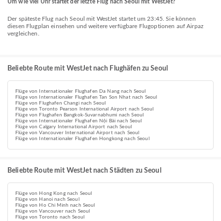
Um wie viel Uhr startet der letzte Flug nach Seoul mit WestJet?
Der späteste Flug nach Seoul mit WestJet startet um 23:45. Sie können
diesen Flugplan einsehen und weitere verfügbare Flugoptionen auf Airpaz
vergleichen.
Beliebte Route mit WestJet nach Flughäfen zu Seoul
Flüge von Internationaler Flughafen Da Nang nach Seoul
Flüge von Internationaler Flughafen Tan Son Nhat nach Seoul
Flüge von Flughafen Changi nach Seoul
Flüge von Toronto Pearson International Airport nach Seoul
Flüge von Flughafen Bangkok-Suvarnabhumi nach Seoul
Flüge von Internationaler Flughafen Nội Bài nach Seoul
Flüge von Calgary International Airport nach Seoul
Flüge von Vancouver International Airport nach Seoul
Flüge von Internationaler Flughafen Hongkong nach Seoul
Beliebte Route mit WestJet nach Städten zu Seoul
Flüge von Hong Kong nach Seoul
Flüge von Hanoi nach Seoul
Flüge von Ho Chi Minh nach Seoul
Flüge von Vancouver nach Seoul
Flüge von Toronto nach Seoul