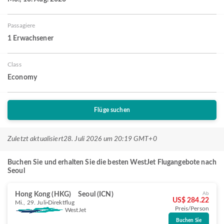
Passagiere
1 Erwachsener
Class
Economy
Flüge suchen
Zuletzt aktualisiert
28. Juli 2026 um 20:19 GMT+0
Buchen Sie und erhalten Sie die besten WestJet Flugangebote nach
Seoul
Hong Kong (HKG)
Seoul (ICN)
Ab
US$ 284.22
Mi., 29. Juli
Direktflug
Preis/Person
WestJet
Buchen Sie