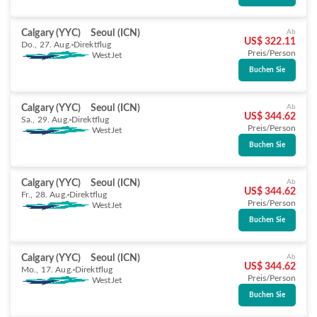
Calgary (YYC)
Seoul (ICN)
Ab
US$ 322.11
Do., 27. Aug.
Direktflug
Preis/Person
WestJet
Buchen Sie
Calgary (YYC)
Seoul (ICN)
Ab
US$ 344.62
Sa., 29. Aug.
Direktflug
Preis/Person
WestJet
Buchen Sie
Calgary (YYC)
Seoul (ICN)
Ab
US$ 344.62
Fr., 28. Aug.
Direktflug
Preis/Person
WestJet
Buchen Sie
Calgary (YYC)
Seoul (ICN)
Ab
US$ 344.62
Mo., 17. Aug.
Direktflug
Preis/Person
WestJet
Buchen Sie