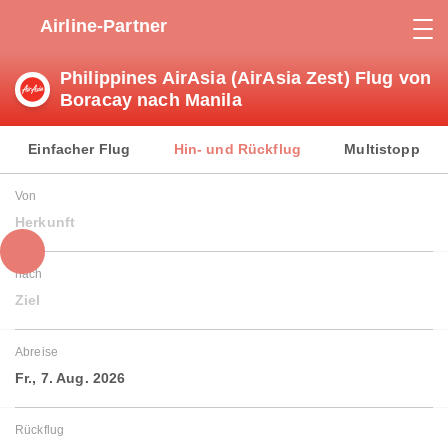
Airline-Partner
Philippines AirAsia (AirAsia Zest) Flug von
Boracay nach Manila
Einfacher Flug
Hin- und Rückflug
Multistopp
Von
Herkunft
nach
Ziel
Abreise
Fr., 7. Aug. 2026
Rückflug