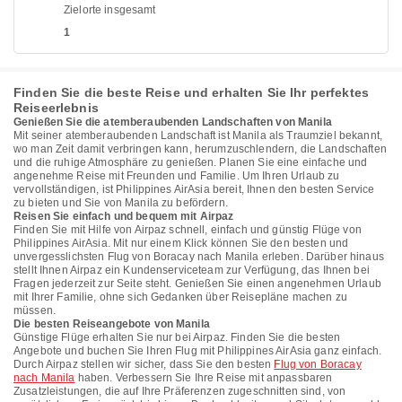
Zielorte insgesamt
1
Finden Sie die beste Reise und erhalten Sie Ihr perfektes
Reiseerlebnis
Genießen Sie die atemberaubenden Landschaften von Manila
Mit seiner atemberaubenden Landschaft ist Manila als Traumziel bekannt,
wo man Zeit damit verbringen kann, herumzuschlendern, die Landschaften
und die ruhige Atmosphäre zu genießen. Planen Sie eine einfache und
angenehme Reise mit Freunden und Familie. Um Ihren Urlaub zu
vervollständigen, ist Philippines AirAsia bereit, Ihnen den besten Service
zu bieten und Sie von Manila zu befördern.
Reisen Sie einfach und bequem mit Airpaz
Finden Sie mit Hilfe von Airpaz schnell, einfach und günstig Flüge von
Philippines AirAsia. Mit nur einem Klick können Sie den besten und
unvergesslichsten Flug von Boracay nach Manila erleben. Darüber hinaus
stellt Ihnen Airpaz ein Kundenserviceteam zur Verfügung, das Ihnen bei
Fragen jederzeit zur Seite steht. Genießen Sie einen angenehmen Urlaub
mit Ihrer Familie, ohne sich Gedanken über Reisepläne machen zu
müssen.
Die besten Reiseangebote von Manila
Günstige Flüge erhalten Sie nur bei Airpaz. Finden Sie die besten
Angebote und buchen Sie Ihren Flug mit Philippines AirAsia ganz einfach.
Durch Airpaz stellen wir sicher, dass Sie den besten
Flug von Boracay
nach Manila
haben. Verbessern Sie Ihre Reise mit anpassbaren
Zusatzleistungen, die auf Ihre Präferenzen zugeschnitten sind, von