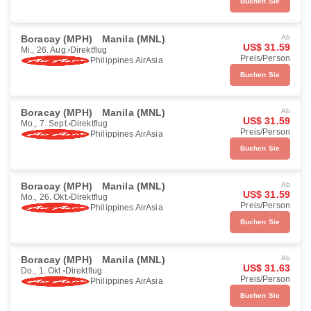
Buchen Sie
Boracay (MPH)
Manila (MNL)
Ab
US$ 31.59
Mi., 26. Aug.
Direktflug
Preis/Person
Philippines AirAsia
Buchen Sie
Boracay (MPH)
Manila (MNL)
Ab
US$ 31.59
Mo., 7. Sept.
Direktflug
Preis/Person
Philippines AirAsia
Buchen Sie
Boracay (MPH)
Manila (MNL)
Ab
US$ 31.59
Mo., 26. Okt.
Direktflug
Preis/Person
Philippines AirAsia
Buchen Sie
Boracay (MPH)
Manila (MNL)
Ab
US$ 31.63
Do., 1. Okt.
Direktflug
Preis/Person
Philippines AirAsia
Buchen Sie