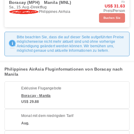
Boracay (MPH)
Manila (MNL)
Ab
US$ 31.63
Sa., 15. Aug.
Direktflug
Preis/Person
Philippines AirAsia
Buchen Sie
Bitte beachten Sie, dass die auf dieser Seite aufgeführten Preise
möglicherweise nicht mehr aktuell sind und ohne vorherige
Ankündigung geändert werden können. Wir bemühen uns,
möglichst genaue und aktuelle Informationen zu liefern.
Philippines AirAsia Fluginformationen von Boracay nach
Manila
Exklusive Flugangebote
Boracay - Manila
US$ 29.88
Monat mit dem niedrigsten Tarif
Aug.