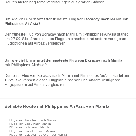
Routen bieten bequeme Verbindungen aus großen Städten.
Um wie viel Uhr startet der früheste Flug von Boracay nach Manila mit
Philippines AirAsia?
Der früheste Flug von Boracay nach Manila mit Philippines AirAsia startet
um 07:00. Sie können diesen Flugplan einsehen und andere verfügbare
Flugoptionen auf Airpaz vergleichen.
Um wie viel Uhr startet der späteste Flug von Boracay nach Manila
mit Philippines AirAsia?
Der letzte Flug von Boracay nach Manila mit Philippines AirAsia startet um
16:25. Sie können diesen Flugplan einsehen und andere verfügbare
Flugoptionen auf Airpaz vergleichen.
Beliebte Route mit Philippines AirAsia von Manila
Flüge von Tacloban nach Manila
Flüge von Cebu nach Manila
Flüge von Iloilo nach Manila
Flüge von Bacolod nach Manila
Flüge von Cagayan de Oro nach Manila