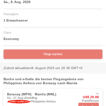
Sa., 8. Aug. 2026
Passagiere
1 Erwachsener
Class
Economy
Flüge suchen
Zuletzt aktualisiert
4. August 2026 um 18:36 GMT+0
Buche und erhalte die besten Flugangebote von
Philippines AirAsia von Boracay nach Manila
Boracay (MPH)
Manila (MNL)
Ab
US$ 29.88
Do., 27. Aug.
Direktflug
Preis/Person
Philippines AirAsia