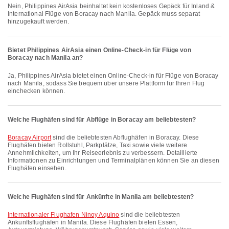
Nein, Philippines AirAsia beinhaltet kein kostenloses Gepäck für Inland &
International Flüge von Boracay nach Manila. Gepäck muss separat
hinzugekauft werden.
Bietet Philippines AirAsia einen Online-Check-in für Flüge von
Boracay nach Manila an?
Ja, Philippines AirAsia bietet einen Online-Check-in für Flüge von Boracay
nach Manila, sodass Sie bequem über unsere Plattform für Ihren Flug
einchecken können.
Welche Flughäfen sind für Abflüge in Boracay am beliebtesten?
Boracay Airport
sind die beliebtesten Abflughäfen in Boracay. Diese
Flughäfen bieten Rollstuhl, Parkplätze, Taxi sowie viele weitere
Annehmlichkeiten, um Ihr Reiseerlebnis zu verbessern. Detaillierte
Informationen zu Einrichtungen und Terminalplänen können Sie an diesen
Flughäfen einsehen.
Welche Flughäfen sind für Ankünfte in Manila am beliebtesten?
Internationaler Flughafen Ninoy Aquino
sind die beliebtesten
Ankunftsflughäfen in Manila. Diese Flughäfen bieten Essen,