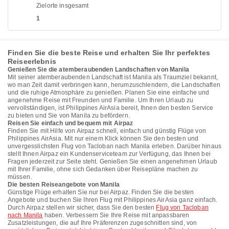
Zielorte insgesamt
1
Finden Sie die beste Reise und erhalten Sie Ihr perfektes
Reiseerlebnis
Genießen Sie die atemberaubenden Landschaften von Manila
Mit seiner atemberaubenden Landschaft ist Manila als Traumziel bekannt,
wo man Zeit damit verbringen kann, herumzuschlendern, die Landschaften
und die ruhige Atmosphäre zu genießen. Planen Sie eine einfache und
angenehme Reise mit Freunden und Familie. Um Ihren Urlaub zu
vervollständigen, ist Philippines AirAsia bereit, Ihnen den besten Service
zu bieten und Sie von Manila zu befördern.
Reisen Sie einfach und bequem mit Airpaz
Finden Sie mit Hilfe von Airpaz schnell, einfach und günstig Flüge von
Philippines AirAsia. Mit nur einem Klick können Sie den besten und
unvergesslichsten Flug von Tacloban nach Manila erleben. Darüber hinaus
stellt Ihnen Airpaz ein Kundenserviceteam zur Verfügung, das Ihnen bei
Fragen jederzeit zur Seite steht. Genießen Sie einen angenehmen Urlaub
mit Ihrer Familie, ohne sich Gedanken über Reisepläne machen zu
müssen.
Die besten Reiseangebote von Manila
Günstige Flüge erhalten Sie nur bei Airpaz. Finden Sie die besten
Angebote und buchen Sie Ihren Flug mit Philippines AirAsia ganz einfach.
Durch Airpaz stellen wir sicher, dass Sie den besten
Flug von Tacloban
nach Manila
haben. Verbessern Sie Ihre Reise mit anpassbaren
Zusatzleistungen, die auf Ihre Präferenzen zugeschnitten sind, von