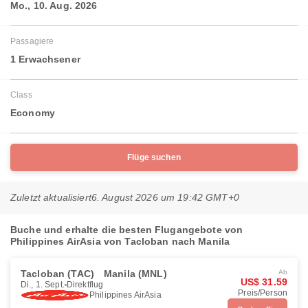
Mo., 10. Aug. 2026
Passagiere
1 Erwachsener
Class
Economy
Flüge suchen
Zuletzt aktualisiert
6. August 2026 um 19:42 GMT+0
Buche und erhalte die besten Flugangebote von
Philippines AirAsia von Tacloban nach Manila
Tacloban (TAC)
Manila (MNL)
Ab
US$ 31.59
Di., 1. Sept.
Direktflug
Preis/Person
Philippines AirAsia