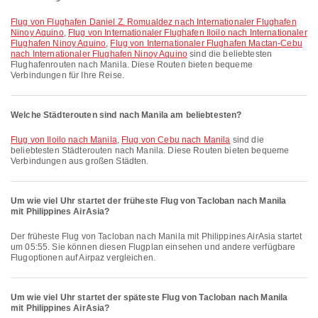
Flug von Flughafen Daniel Z. Romualdez nach Internationaler Flughafen
Ninoy Aquino
,
Flug von Internationaler Flughafen Iloilo nach Internationaler
Flughafen Ninoy Aquino
,
Flug von Internationaler Flughafen Mactan-Cebu
nach Internationaler Flughafen Ninoy Aquino
sind die beliebtesten
Flughafenrouten nach Manila. Diese Routen bieten bequeme
Verbindungen für Ihre Reise.
Welche Städterouten sind nach Manila am beliebtesten?
Flug von Iloilo nach Manila
,
Flug von Cebu nach Manila
sind die
beliebtesten Städterouten nach Manila. Diese Routen bieten bequeme
Verbindungen aus großen Städten.
Um wie viel Uhr startet der früheste Flug von Tacloban nach Manila
mit Philippines AirAsia?
Der früheste Flug von Tacloban nach Manila mit Philippines AirAsia startet
um 05:55. Sie können diesen Flugplan einsehen und andere verfügbare
Flugoptionen auf Airpaz vergleichen.
Um wie viel Uhr startet der späteste Flug von Tacloban nach Manila
mit Philippines AirAsia?