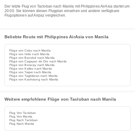
Der letzte Flug von Tacloban nach Manila mit Philippines AirAsia startet um
20:00. Sie können diesen Flugplan einsehen und andere verfügbare
Flugoptionen auf Airpaz vergleichen.
Beliebte Route mit Philippines AirAsia von Manila
Flüge von Cebu nach Manila
Flüge von Iloilo nach Manila
Flüge von Bacolod nach Manila
Flüge von Cagayan de Oro nach Manila
Flüge von Boracay nach Manila
Flüge von Kalibo nach Manila
Flüge von Taipei nach Manila
Flüge von Tagbilaran nach Manila
Flüge von Kaohsiung nach Manila
Weitere empfohlene Flüge von Tacloban nach Manila
Flug Von Tacloban
Flug Von Manila
Flug Nach Tacloban
Flug Nach Manila