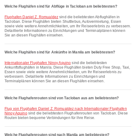
Welche Flughäfen sind für Abflüge in Tacloban am beliebtesten?
Flughafen Daniel Z. Romualdez
sind die beliebtesten Abflughäfen in
Tacloban. Diese Flughäfen bieten Shuttlebus, Autovermietung, Essen
sowie viele weitere Annehmlichkeiten, um Ihr Reiseerlebnis zu verbessern.
Detaillierte Informationen zu Einrichtungen und Terminalplänen können
Sie an diesen Flughäfen einsehen.
Welche Flughäfen sind für Ankünfte in Manila am beliebtesten?
Internationaler Flughafen Ninoy Aquino
sind die beliebtesten
Ankunftsflughäfen in Manila. Diese Flughäfen bieten Duty Free Shop, Taxi,
Essen sowie viele weitere Annehmlichkeiten, um Ihr Reiseerlebnis zu
verbessern. Detaillierte Informationen zu Einrichtungen und
Terminalplänen können Sie an diesen Flughäfen einsehen.
Welche Flughafenrouten sind von Tacloban aus am beliebtesten?
Flug von Flughafen Daniel Z. Romualdez nach Internationaler Flughafen
Ninoy Aquino
sind die beliebtesten Flughafenrouten von Tacloban. Diese
Routen bieten bequeme Verbindungen für Ihre Reise.
Welche Flughafenrouten sind nach Manila am beliebtesten?