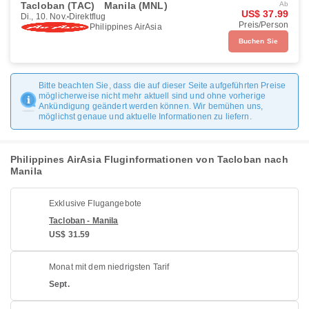
Tacloban (TAC)
Manila (MNL)
Ab
US$ 37.99
Di., 10. Nov.
Direktflug
Preis/Person
Philippines AirAsia
Buchen Sie
Bitte beachten Sie, dass die auf dieser Seite aufgeführten Preise
möglicherweise nicht mehr aktuell sind und ohne vorherige
Ankündigung geändert werden können. Wir bemühen uns,
möglichst genaue und aktuelle Informationen zu liefern.
Philippines AirAsia Fluginformationen von Tacloban nach
Manila
Exklusive Flugangebote
Tacloban - Manila
US$ 31.59
Monat mit dem niedrigsten Tarif
Sept.