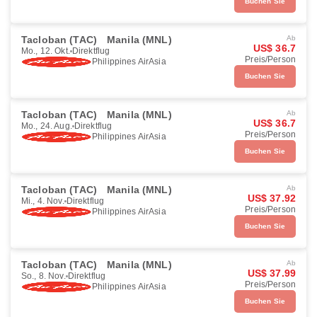
Buchen Sie
Tacloban (TAC)
Manila (MNL)
Ab
US$ 36.7
Mo., 12. Okt.
Direktflug
Preis/Person
Philippines AirAsia
Buchen Sie
Tacloban (TAC)
Manila (MNL)
Ab
US$ 36.7
Mo., 24. Aug.
Direktflug
Preis/Person
Philippines AirAsia
Buchen Sie
Tacloban (TAC)
Manila (MNL)
Ab
US$ 37.92
Mi., 4. Nov.
Direktflug
Preis/Person
Philippines AirAsia
Buchen Sie
Tacloban (TAC)
Manila (MNL)
Ab
US$ 37.99
So., 8. Nov.
Direktflug
Preis/Person
Philippines AirAsia
Buchen Sie