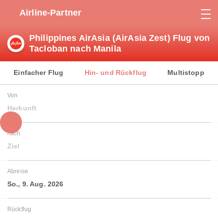
Airline-Partner
Philippines AirAsia (AirAsia Zest) Flug von
Tacloban nach Manila
Einfacher Flug
Hin- und Rückflug
Multistopp
Von
Herkunft
nach
Ziel
Abreise
So., 9. Aug. 2026
Rückflug