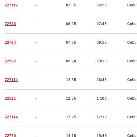
Z27112
-
03:05
06:55
Cebu
Z2780
-
06:25
07:45
Cebu
Z2764
-
07:55
09:15
Cebu
Z2552
-
09:20
10:10
Cebu
Z27114
-
12:55
16:45
Cebu
Z2521
-
12:55
14:00
Cebu
Z27114
-
13:25
17:15
Cebu
Z2770
-
14:15
15:45
Cebu