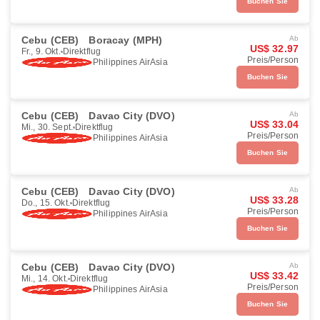
Buchen Sie
Cebu (CEB)
Boracay (MPH)
Ab
US$ 32.97
Fr., 9. Okt.
Direktflug
Preis/Person
Philippines AirAsia
Buchen Sie
Cebu (CEB)
Davao City (DVO)
Ab
US$ 33.04
Mi., 30. Sept.
Direktflug
Preis/Person
Philippines AirAsia
Buchen Sie
Cebu (CEB)
Davao City (DVO)
Ab
US$ 33.28
Do., 15. Okt.
Direktflug
Preis/Person
Philippines AirAsia
Buchen Sie
Cebu (CEB)
Davao City (DVO)
Ab
US$ 33.42
Mi., 14. Okt.
Direktflug
Preis/Person
Philippines AirAsia
Buchen Sie