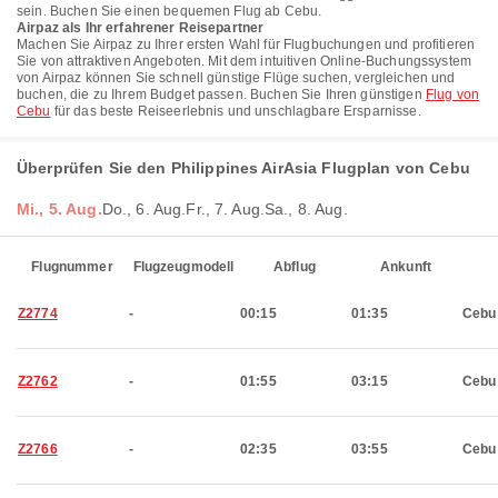
sein. Buchen Sie einen bequemen Flug ab Cebu.
Airpaz als Ihr erfahrener Reisepartner
Machen Sie Airpaz zu Ihrer ersten Wahl für Flugbuchungen und profitieren
Sie von attraktiven Angeboten. Mit dem intuitiven Online-Buchungssystem
von Airpaz können Sie schnell günstige Flüge suchen, vergleichen und
buchen, die zu Ihrem Budget passen. Buchen Sie Ihren günstigen
Flug von
Cebu
für das beste Reiseerlebnis und unschlagbare Ersparnisse.
Überprüfen Sie den Philippines AirAsia Flugplan von Cebu
Mi., 5. Aug.
Do., 6. Aug.
Fr., 7. Aug.
Sa., 8. Aug.
Flugnummer
Flugzeugmodell
Abflug
Ankunft
Z2774
-
00:15
01:35
Cebu
Z2762
-
01:55
03:15
Cebu
Z2766
-
02:35
03:55
Cebu