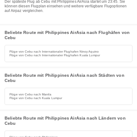
Der späteste Flug ab Cebu mit Philippines AirAsia startet um 23:45. Sie
können diesen Flugplan einsehen und weitere verfügbare Flugoptionen
auf Airpaz vergleichen.
Beliebte Route mit Philippines AirAsia nach Flughäfen von
Cebu
Flüge von Cebu nach Internationaler Flughafen Ninoy Aquino
Flüge von Cebu nach Internationaler Flughafen Kuala Lumpur
Beliebte Route mit Philippines AirAsia nach Städten von
Cebu
Flüge von Cebu nach Manila
Flüge von Cebu nach Kuala Lumpur
Beliebte Route mit Philippines AirAsia nach Ländern von
Cebu