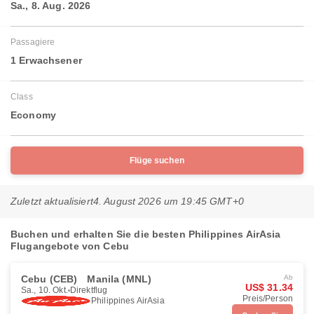
Sa., 8. Aug. 2026
Passagiere
1 Erwachsener
Class
Economy
Flüge suchen
Zuletzt aktualisiert
4. August 2026 um 19:45 GMT+0
Buchen und erhalten Sie die besten Philippines AirAsia
Flugangebote von Cebu
Cebu (CEB)
Manila (MNL)
Ab
US$ 31.34
Sa., 10. Okt.
Direktflug
Preis/Person
Philippines AirAsia