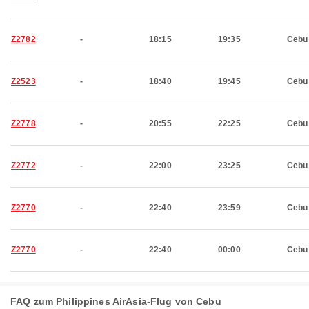
Z2782
-
18:15
19:35
Cebu
Z2523
-
18:40
19:45
Cebu
Z2778
-
20:55
22:25
Cebu
Z2772
-
22:00
23:25
Cebu
Z2770
-
22:40
23:59
Cebu
Z2770
-
22:40
00:00
Cebu
FAQ zum Philippines AirAsia-Flug von Cebu