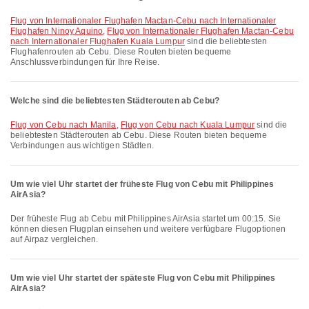
Flug von Internationaler Flughafen Mactan-Cebu nach Internationaler
Flughafen Ninoy Aquino
,
Flug von Internationaler Flughafen Mactan-Cebu
nach Internationaler Flughafen Kuala Lumpur
sind die beliebtesten
Flughafenrouten ab Cebu. Diese Routen bieten bequeme
Anschlussverbindungen für Ihre Reise.
Welche sind die beliebtesten Städterouten ab Cebu?
Flug von Cebu nach Manila
,
Flug von Cebu nach Kuala Lumpur
sind die
beliebtesten Städterouten ab Cebu. Diese Routen bieten bequeme
Verbindungen aus wichtigen Städten.
Um wie viel Uhr startet der früheste Flug von Cebu mit Philippines
AirAsia?
Der früheste Flug ab Cebu mit Philippines AirAsia startet um 00:15. Sie
können diesen Flugplan einsehen und weitere verfügbare Flugoptionen
auf Airpaz vergleichen.
Um wie viel Uhr startet der späteste Flug von Cebu mit Philippines
AirAsia?