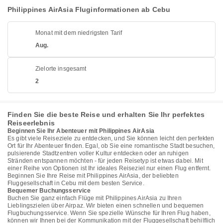
Philippines AirAsia Fluginformationen ab Cebu
Monat mit dem niedrigsten Tarif
Aug.
Zielorte insgesamt
2
Finden Sie die beste Reise und erhalten Sie Ihr perfektes
Reiseerlebnis
Beginnen Sie Ihr Abenteuer mit Philippines AirAsia
Es gibt viele Reiseziele zu entdecken, und Sie können leicht den perfekten
Ort für Ihr Abenteuer finden. Egal, ob Sie eine romantische Stadt besuchen,
pulsierende Stadtzentren voller Kultur entdecken oder an ruhigen
Stränden entspannen möchten - für jeden Reisetyp ist etwas dabei. Mit
einer Reihe von Optionen ist Ihr ideales Reiseziel nur einen Flug entfernt.
Beginnen Sie Ihre Reise mit Philippines AirAsia, der beliebten
Fluggesellschaft in Cebu mit dem besten Service.
Bequemer Buchungsservice
Buchen Sie ganz einfach Flüge mit Philippines AirAsia zu Ihren
Lieblingszielen über Airpaz. Wir bieten einen schnellen und bequemen
Flugbuchungsservice. Wenn Sie spezielle Wünsche für Ihren Flug haben,
können wir Ihnen bei der Kommunikation mit der Fluggesellschaft behilflich