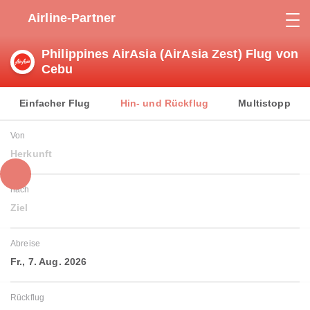
Airline-Partner
Philippines AirAsia (AirAsia Zest) Flug von
Cebu
Einfacher Flug
Hin- und Rückflug
Multistopp
Von
Herkunft
nach
Ziel
Abreise
Fr., 7. Aug. 2026
Rückflug