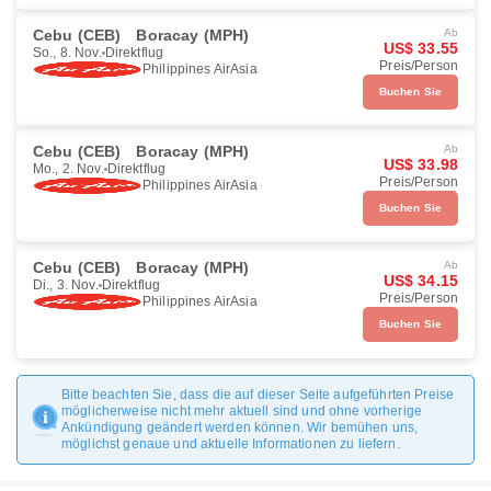
Cebu (CEB)
Boracay (MPH)
Ab
US$ 33.55
So., 8. Nov.
Direktflug
Preis/Person
Philippines AirAsia
Buchen Sie
Cebu (CEB)
Boracay (MPH)
Ab
US$ 33.98
Mo., 2. Nov.
Direktflug
Preis/Person
Philippines AirAsia
Buchen Sie
Cebu (CEB)
Boracay (MPH)
Ab
US$ 34.15
Di., 3. Nov.
Direktflug
Preis/Person
Philippines AirAsia
Buchen Sie
Bitte beachten Sie, dass die auf dieser Seite aufgeführten Preise
möglicherweise nicht mehr aktuell sind und ohne vorherige
Ankündigung geändert werden können. Wir bemühen uns,
möglichst genaue und aktuelle Informationen zu liefern.