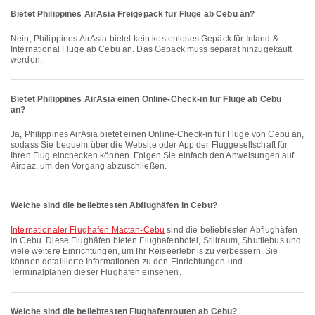
Bietet Philippines AirAsia Freigepäck für Flüge ab Cebu an?
Nein, Philippines AirAsia bietet kein kostenloses Gepäck für Inland &
International Flüge ab Cebu an. Das Gepäck muss separat hinzugekauft
werden.
Bietet Philippines AirAsia einen Online-Check-in für Flüge ab Cebu
an?
Ja, Philippines AirAsia bietet einen Online-Check-in für Flüge von Cebu an,
sodass Sie bequem über die Website oder App der Fluggesellschaft für
Ihren Flug einchecken können. Folgen Sie einfach den Anweisungen auf
Airpaz, um den Vorgang abzuschließen.
Welche sind die beliebtesten Abflughäfen in Cebu?
Internationaler Flughafen Mactan-Cebu
sind die beliebtesten Abflughäfen
in Cebu. Diese Flughäfen bieten Flughafenhotel, Stillraum, Shuttlebus und
viele weitere Einrichtungen, um Ihr Reiseerlebnis zu verbessern. Sie
können detaillierte Informationen zu den Einrichtungen und
Terminalplänen dieser Flughäfen einsehen.
Welche sind die beliebtesten Flughafenrouten ab Cebu?